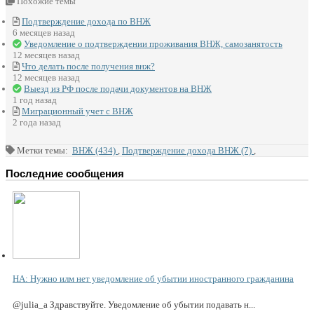
Похожие темы
Подтверждение дохода по ВНЖ
6 месяцев назад
Уведомление о подтверждении проживания ВНЖ, самозанятость
12 месяцев назад
Что делать после получения внж?
12 месяцев назад
Выезд из РФ после подачи документов на ВНЖ
1 год назад
Миграционный учет с ВНЖ
2 года назад
Метки темы:
ВНЖ (434)
,
Подтверждение дохода ВНЖ (7)
,
Последние сообщения
НА: Нужно илм нет уведомление об убытии иностранного гражданина
@julia_a Здравствуйте. Уведомление об убытии подавать н...