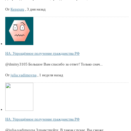
От
Kenguru
,
3 дня назад
НА: Упрощённое получение гражданства РФ
@dmitry3105 Большое Вам спасибо за ответ! Только снач...
От
julia.vadimovna
,
1 неделя назад
НА: Упрощённое получение гражданства РФ
@julia-vadimovna Здравствуйте. В таком случае, Вы сможе...