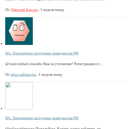
От
Дмитрий Карлов
,
1 неделя назад
НА: Упрощённое получение гражданства РФ
@vasin-mihail спасибо Вам за уточнение! Регистрация ест...
От
julia.vadimovna
,
1 неделя назад
НА: Упрощённое получение гражданства РФ
@julia-vadimovna Пожалуйста. Кстати, хотел добавить, чт...