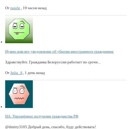
От
issiele
,
19 часов назад
Нужно илм нет уведомление об убытии иностранного гражданина
Здравствуйте. Гражданка Белоруссии работает по срочн...
От
Julia_A
,
1 день назад
НА: Упрощённое получение гражданства РФ
@dmitry3105 Добрый день, спасибо, буду действовать!