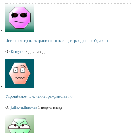
Истечение срока заграничного паспорт гражданина Украины
От
Kenguru
3 дня назад
Упрощённое получение гражданства РФ
От
julia.vadimovna
1 неделя назад