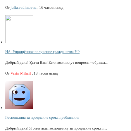
От
julia.vadimovna
,
16 часов назад
НА: Упрощённое получение гражданства РФ
Добрый день! Удачи Вам! Если возникнут вопросы - обраща...
От
Vasin Mihail
,
18 часов назад
Госпошлина за продление срока пребывания
Добрый день! Я оплатила госпошлину за продление срока п...