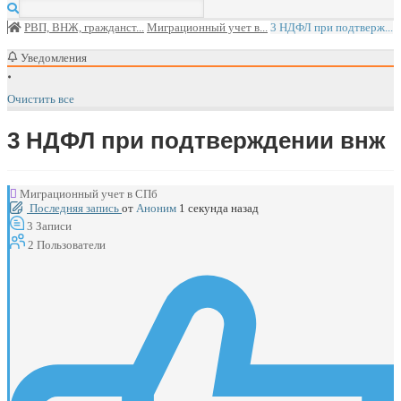
РВП, ВНЖ, гражданст...
Миграционный учет в...
3 НДФЛ при подтверж...
Уведомления
Очистить все
3 НДФЛ при подтверждении внж
Миграционный учет в СПб
Последняя запись
от
Аноним
1 секунда назад
3
Записи
2
Пользователи