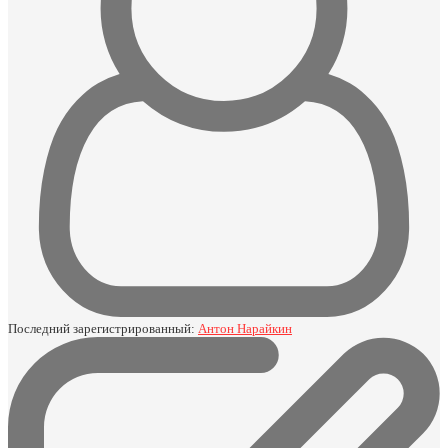
Последний зарегистрированный:
Антон Нарайкин