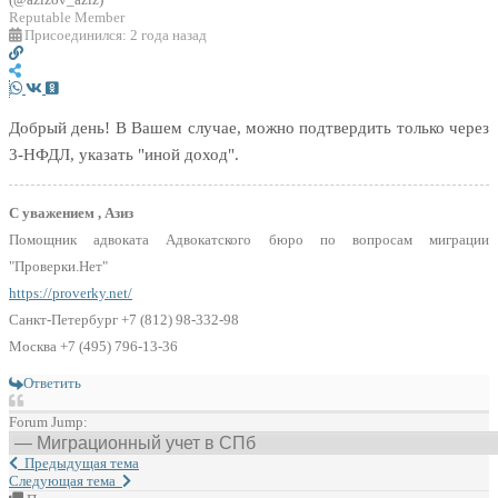
Reputable Member
Присоединился: 2 года назад
Добрый день! В Вашем случае, можно подтвердить только через
3-НФДЛ, указать "иной доход".
С уважением , Азиз
Помощник адвоката Адвокатского бюро по вопросам миграции
"Проверки.Нет"
https://proverky.net/
Санкт-Петербург +7 (812) 98-332-98
Москва +7 (495) 796-13-36
Ответить
Forum Jump:
Предыдущая тема
Следующая тема