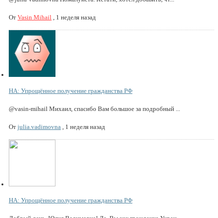
От
Vasin Mihail
,
1 неделя назад
НА: Упрощённое получение гражданства РФ
@vasin-mihail Михаил, спасибо Вам большое за подробный ...
От
julia.vadimovna
,
1 неделя назад
НА: Упрощённое получение гражданства РФ