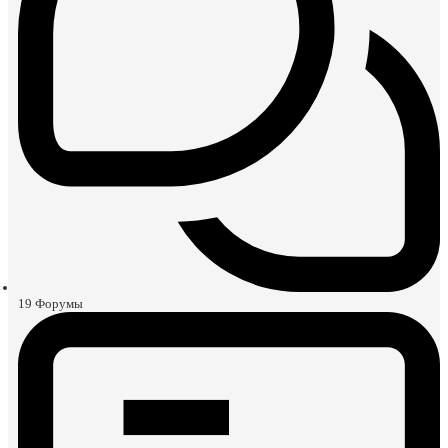
19
Форумы