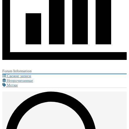
Forum Information
Свежие записи
Непрочитанные
Метки