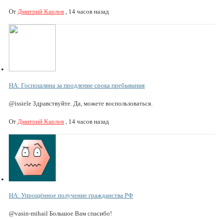
От
Дмитрий Карлов
,
14 часов назад
НА: Госпошлина за продление срока пребывания
@issiele Здравствуйте. Да, можете воспользоваться.
От
Дмитрий Карлов
,
14 часов назад
НА: Упрощённое получение гражданства РФ
@vasin-mihail Большое Вам спасибо!