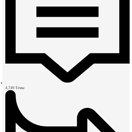
4,749
Темы