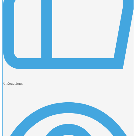
0
Reactions