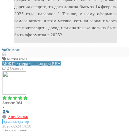
дарения средств, то дата должна быть за 14 февраля
2025 года, наверное ? Так же, мы ему оформили
самозанятость в этом месяце, есть ли вариант через
нее подтвердить доход или она так же должна была
быть оформлена в 2025?
Ответить
Метки темы
ВНЖ
Подтверждение дохода ВНЖ
2
Ответов
Записи: 364
Азиз Азизов
Администратор
2026-02-24 14:50
(@azizov_aziz)