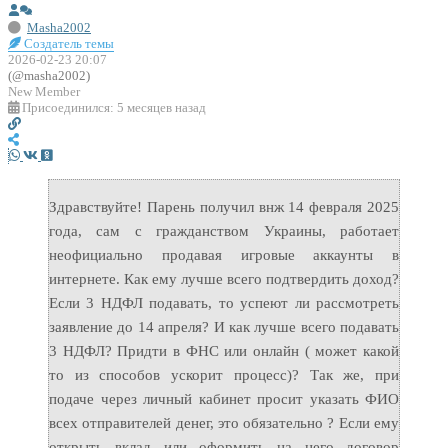
Masha2002
Создатель темы
2026-02-23 20:07
(@masha2002)
New Member
Присоединился: 5 месяцев назад
Здравствуйте! Парень получил внж 14 февраля 2025
года, сам с гражданством Украины, работает
неофициально продавая игровые аккаунты в
интернете. Как ему лучше всего подтвердить доход?
Если 3 НДФЛ подавать, то успеют ли рассмотреть
заявление до 14 апреля? И как лучше всего подавать
3 НДФЛ? Придти в ФНС или онлайн ( может какой
то из способов ускорит процесс)? Так же, при
подаче через личный кабинет просит указать ФИО
всех отправителей денег, это обязательно ? Если ему
открыть вклад или оформить на него договор