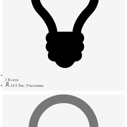
1
В сети
14.5 Тыс.
Участники