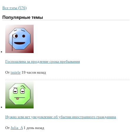
Все тэгы (576)
Популярные темы
Госпошлина за продление срока пребывания
От
issiele
19 часов назад
Нужно илм нет уведомление об убытии иностранного гражданина
От
Julia_A
1 день назад