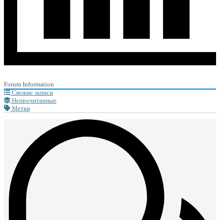
Forum Information
Свежие записи
Непрочитанные
Метки