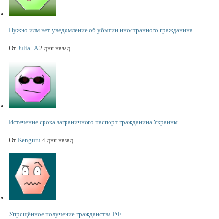
Нужно илм нет уведомление об убытии иностранного гражданина
От
Julia_A
2 дня назад
Истечение срока заграничного паспорт гражданина Украины
От
Kenguru
4 дня назад
Упрощённое получение гражданства РФ