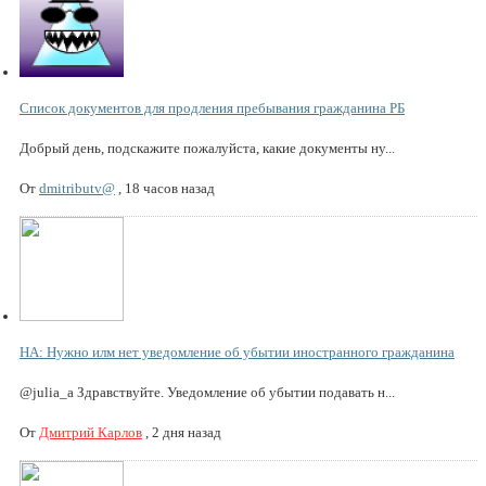
Список документов для продления пребывания гражданина РБ
Добрый день, подскажите пожалуйста, какие документы ну...
От
dmitributv@
,
18 часов назад
НА: Нужно илм нет уведомление об убытии иностранного гражданина
@julia_a Здравствуйте. Уведомление об убытии подавать н...
От
Дмитрий Карлов
,
2 дня назад