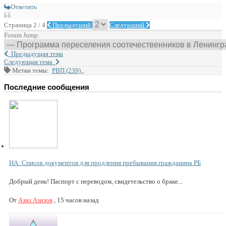
Ответить
Страница 2 / 4
Предыдущий
Следующий
Forum Jump:
Предыдущая тема
Следующая тема
Метки темы:
РВП (239)
,
Последние сообщения
НА: Список документов для продления пребывания гражданина РБ
Добрый день! Паспорт с переводом, свидетельство о браке...
От
Азиз Азизов
,
15 часов назад