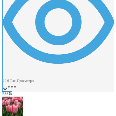
12.6 Тыс.
Просмотры
RSS