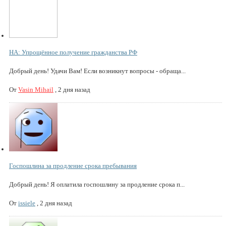
НА: Упрощённое получение гражданства РФ
Добрый день! Удачи Вам! Если возникнут вопросы - обраща...
От
Vasin Mihail
,
2 дня назад
Госпошлина за продление срока пребывания
Добрый день! Я оплатила госпошлину за продление срока п...
От
issiele
,
2 дня назад