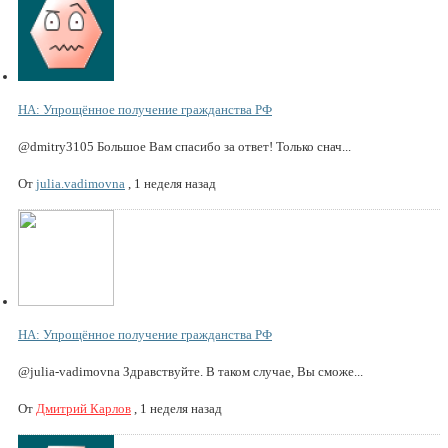
НА: Упрощённое получение гражданства РФ
@dmitry3105 Большое Вам спасибо за ответ! Только снач...
От
julia.vadimovna
,
1 неделя назад
НА: Упрощённое получение гражданства РФ
@julia-vadimovna Здравствуйте. В таком случае, Вы сможе...
От
Дмитрий Карлов
,
1 неделя назад