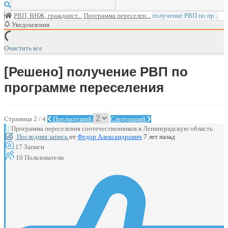
РВП, ВНЖ, гражданст...
Программа переселен...
получение РВП по пр...
Уведомления
Очистить все
[Решено]
получение РВП по
программе переселения
Страница 2 / 4
Предыдущий
Следующий
Программа переселения соотечественников в Ленинградскую область
Последняя запись
от
Федор Александрович
7 лет назад
17
Записи
10
Пользователи