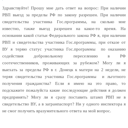
Здравствуйте!
Прошу мне дать ответ на вопрос: При наличии
РВП выезд за пределы РФ по закону разрешен. При наличии
свидетельства участника Гос.программы, на сколько мне
известно, также выезд разрешен на какое-то время. На
основании какой статьи Федерального закона РФ я, при наличии
РВП и свидетельства участника Гос.программы, при отказе от
ВУ я теряю статус участника Гос.программы
по оказанию
содействия добровольному переселению в РФ
соотечественников, проживающих за рубежом? Могу ли я
выехать за пределы РФ в г. Донецк к матери на 2 недели, не
теряя свидетельства участника Гос.программы
и льготного
получения гражданства? Если я имею на это право, то
подскажите пожалуйста какие последующие действия я должен
предпринять? Могу ли я сразу поставить штамп РВП не в
свидетельство ВУ, а в загранпаспорт? Ни у одного инспектора я
не смог получить вразумительного ответа на мой вопрос.