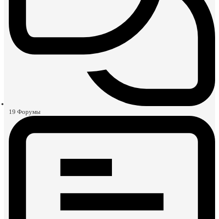
19
Форумы