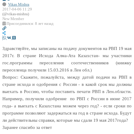
Vikas Mishra
2017-04-06 11:29
(@vikas-mishra)
New Member
Присоединился: 8 лет назад
Здравствуйте, мы записаны на подачу документов на РВП 19 мая
2017г. В стране Исхода Алма-Ата Казахстан- мы участники
гос.программы переселения соотечественников (книжку
переселенца получили 15.03.2016 в Лен обл.)
Вопрос: Скажите, пожалуйста, между датой подачи на РВП в
стране исхода и одобрения с России - в какой срок мы должны
выехать в Россию, чтобы поставить печати РВП в Лен.области.
Например, получили одобрение по РВП с России в июне 2017
года- а выехать с Казахстана можем через год? - если сроки по
программе позволяют задержаться на год в стране исхода. Будут
ли действительны справки, которые мы сдали 19 мая 2017года?
Заранее спасибо за ответ