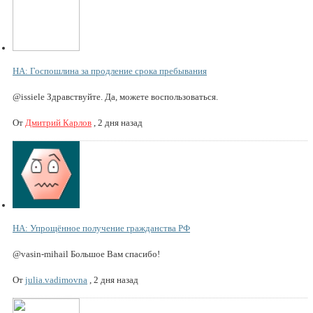
НА: Госпошлина за продление срока пребывания
@issiele Здравствуйте. Да, можете воспользоваться.
От
Дмитрий Карлов
,
2 дня назад
НА: Упрощённое получение гражданства РФ
@vasin-mihail Большое Вам спасибо!
От
julia.vadimovna
,
2 дня назад