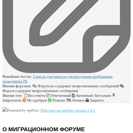
Новейшие посты:
Список документов для продления пребывания
гражданина РБ
Иконки форумов:
Форум не содержит непрочитанных сообщений
Форум содержит непрочитанные сообщения
Иконки тем :
Без ответа
Отвеченный
Активный
Актуально
Закреплено
Не одобрен
Решено
Личное
Закрыто
Работает на wpForo version 2.4.5
О МИГРАЦИОННОМ ФОРУМЕ