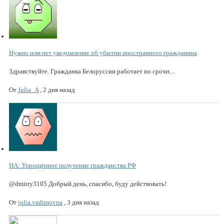
Нужно илм нет уведомление об убытии иностранного гражданина
Здравствуйте. Гражданка Белоруссии работает по срочн...
От
Julia_A
,
2 дня назад
НА: Упрощённое получение гражданства РФ
@dmitry3105 Добрый день, спасибо, буду действовать!
От
julia.vadimovna
,
3 дня назад