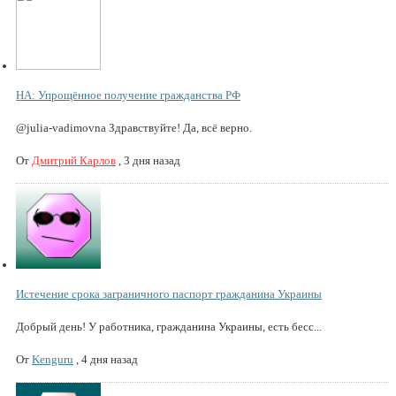
НА: Упрощённое получение гражданства РФ
@julia-vadimovna Здравствуйте! Да, всё верно.
От
Дмитрий Карлов
,
3 дня назад
Истечение срока заграничного паспорт гражданина Украины
Добрый день! У работника, гражданина Украины, есть бесс...
От
Kenguru
,
4 дня назад