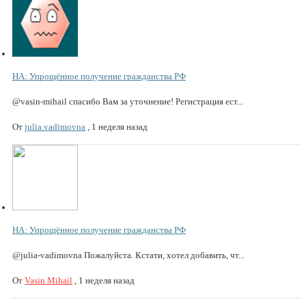
НА: Упрощённое получение гражданства РФ
@vasin-mihail спасибо Вам за уточнение! Регистрация ест...
От
julia.vadimovna
,
1 неделя назад
НА: Упрощённое получение гражданства РФ
@julia-vadimovna Пожалуйста. Кстати, хотел добавить, чт...
От
Vasin Mihail
,
1 неделя назад