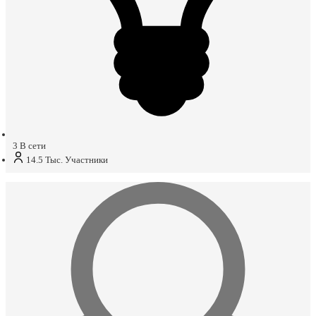
3
В сети
14.5 Тыс.
Участники