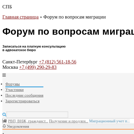
СПБ
Главная страница
»
Форум по вопросам миграции
Форум по вопросам мигра
Записаться на платную консультацию
в адвокатское бюро
Санкт-Петербург
+7 (812) 561-18-56
Москва
+7 (499) 290-29-83
Форумы
Участники
Последние сообщения
Зарегистрироваться
РВП, ВНЖ, гражданст...
Получение и продлен...
Миграционный учет п...
Уведомления