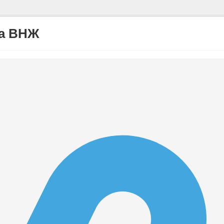
на ВНЖ