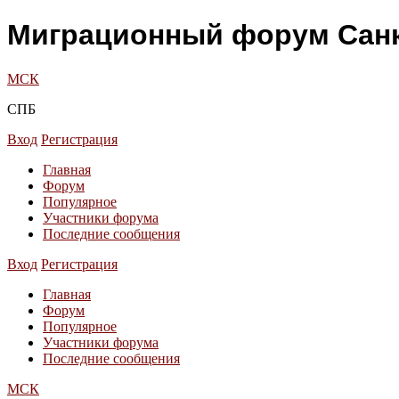
Миграционный форум Санк
МСК
СПБ
Вход
Регистрация
Главная
Форум
Популярное
Участники форума
Последние сообщения
Вход
Регистрация
Главная
Форум
Популярное
Участники форума
Последние сообщения
МСК