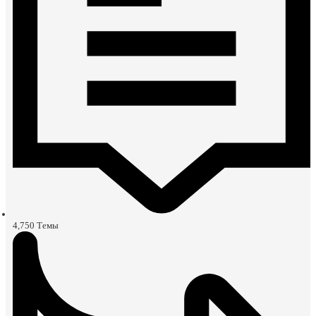
4,750
Темы