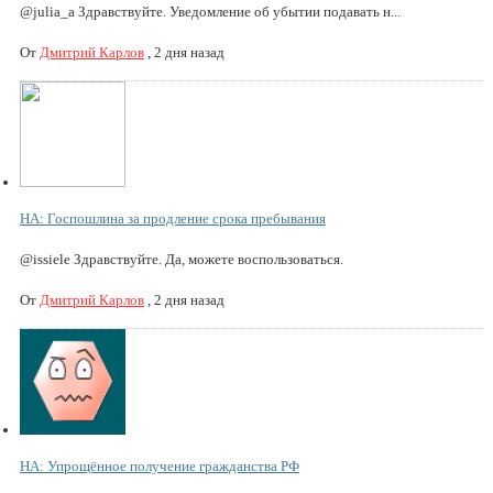
@julia_a Здравствуйте. Уведомление об убытии подавать н...
От
Дмитрий Карлов
,
2 дня назад
НА: Госпошлина за продление срока пребывания
@issiele Здравствуйте. Да, можете воспользоваться.
От
Дмитрий Карлов
,
2 дня назад
НА: Упрощённое получение гражданства РФ