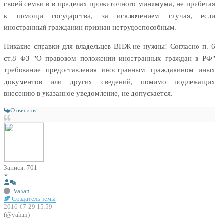
своей семьи в в пределах прожиточного минимума, не прибегая
к помощи государства, за исключением случая, если
иностранный гражданин признан нетрудоспособным.
Никакие справки для владельцев ВНЖ не нужны! Согласно п. 6
ст.8 ФЗ "О правовом положении иностранных граждан в РФ"
требование предоставления иностранным гражданином иных
документов или других сведений, помимо подлежащих
внесению в указанное уведомление, не допускается.
Ответить
Записи: 701
Vahan
Создатель темы
2016-07-29 15:59
(@vahan)