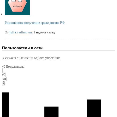
Упрощённое получение гражданства РФ
От
julia.vadimovna
1 неделя назад
Пользователи в сети
Сейчас в онлайне ни одного участника
Поделиться: