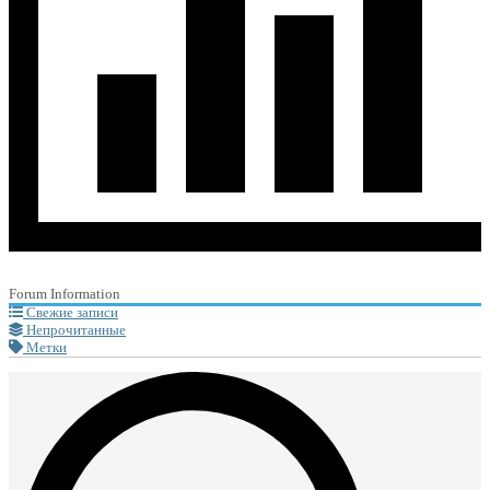
Forum Information
Свежие записи
Непрочитанные
Метки