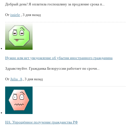
Добрый день! Я оплатила госпошлину за продление срока п...
От
issiele
,
3 дня назад
Нужно илм нет уведомление об убытии иностранного гражданина
Здравствуйте. Гражданка Белоруссии работает по срочн...
От
Julia_A
,
3 дня назад
НА: Упрощённое получение гражданства РФ