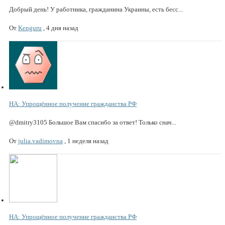
Добрый день! У работника, гражданина Украины, есть бесс...
От
Kenguru
,
4 дня назад
НА: Упрощённое получение гражданства РФ
@dmitry3105 Большое Вам спасибо за ответ! Только снач...
От
julia.vadimovna
,
1 неделя назад
НА: Упрощённое получение гражданства РФ