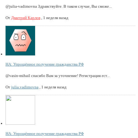
@julia-vadimovna Здравствуйте. В таком случае, Вы сможе...
От
Дмитрий Карлов
,
1 неделя назад
НА: Упрощённое получение гражданства РФ
@vasin-mihail спасибо Вам за уточнение! Регистрация ест...
От
julia.vadimovna
,
1 неделя назад
НА: Упрощённое получение гражданства РФ