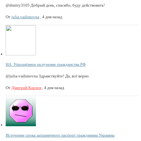
@dmitry3105 Добрый день, спасибо, буду действовать!
От
julia.vadimovna
,
4 дня назад
НА: Упрощённое получение гражданства РФ
@julia-vadimovna Здравствуйте! Да, всё верно.
От
Дмитрий Карлов
,
4 дня назад
Истечение срока заграничного паспорт гражданина Украины