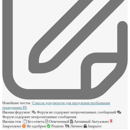
Новейшие посты:
Список документов для продления пребывания
гражданина РБ
Иконки форумов:
Форум не содержит непрочитанных сообщений
Форум содержит непрочитанные сообщения
Иконки тем :
Без ответа
Отвеченный
Активный
Актуально
Закреплено
Не одобрен
Решено
Личное
Закрыто