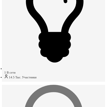
1
В сети
14.5 Тыс.
Участники