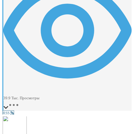
39.9 Тыс.
Просмотры
RSS