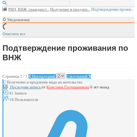
РВП, ВНЖ, гражданст...
Получение и продлен...
Подтверждение прожи...
Уведомления
Очистить все
Подтверждение проживания по
ВНЖ
Страница 2 / 7
Предыдущий
Следующий
Получение и продление вида на жительство
Последняя запись
от
Кристина Гречишникова
6 лет назад
41
Записи
16
Пользователи