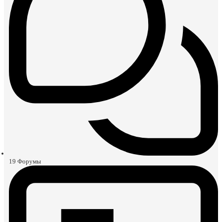
19
Форумы