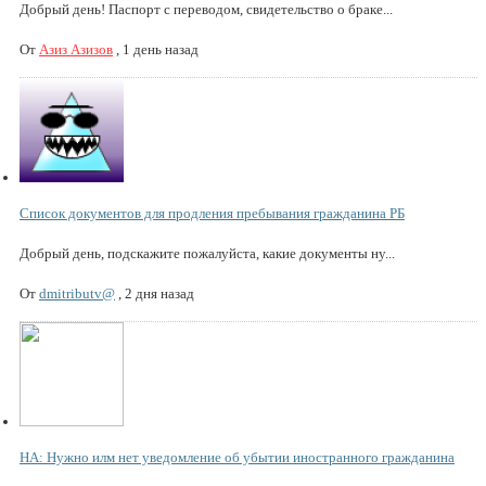
Добрый день! Паспорт с переводом, свидетельство о браке...
От
Азиз Азизов
,
1 день назад
Список документов для продления пребывания гражданина РБ
Добрый день, подскажите пожалуйста, какие документы ну...
От
dmitributv@
,
2 дня назад
НА: Нужно илм нет уведомление об убытии иностранного гражданина