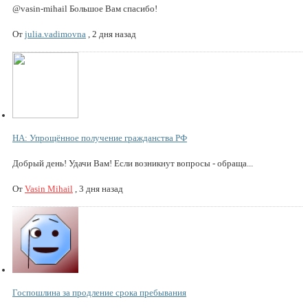
@vasin-mihail Большое Вам спасибо!
От
julia.vadimovna
,
2 дня назад
НА: Упрощённое получение гражданства РФ
Добрый день! Удачи Вам! Если возникнут вопросы - обраща...
От
Vasin Mihail
,
3 дня назад
Госпошлина за продление срока пребывания