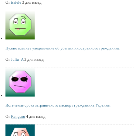
От
issiele
3 дня назад
Нужно илм нет уведомление об убытии иностранного гражданина
От
Julia_A
3 дня назад
Истечение срока заграничного паспорт гражданина Украины
От
Kenguru
4 дня назад