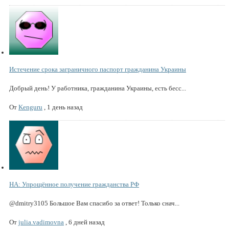
Истечение срока заграничного паспорт гражданина Украины
Добрый день! У работника, гражданина Украины, есть бесс...
От
Kenguru
,
1 день назад
НА: Упрощённое получение гражданства РФ
@dmitry3105 Большое Вам спасибо за ответ! Только снач...
От
julia.vadimovna
,
6 дней назад