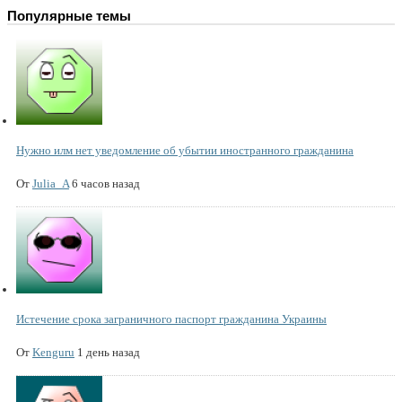
Популярные темы
Нужно илм нет уведомление об убытии иностранного гражданина
От
Julia_A
6 часов назад
Истечение срока заграничного паспорт гражданина Украины
От
Kenguru
1 день назад