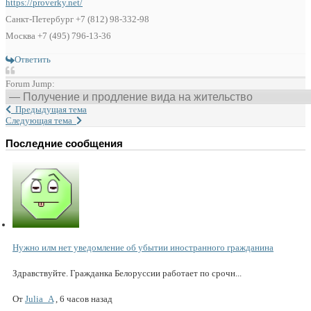
https://proverky.net/
Санкт-Петербург +7 (812) 98-332-98
Москва +7 (495) 796-13-36
Ответить
Forum Jump:
Предыдущая тема
Следующая тема
Последние сообщения
Нужно илм нет уведомление об убытии иностранного гражданина
Здравствуйте. Гражданка Белоруссии работает по срочн...
От
Julia_A
,
6 часов назад