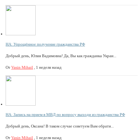
НА: Упрощённое получение гражданства РФ
Добрый день, Юлия Вадимовна! Да, Вы как гражданка Украи...
От
Vasin Mihail
,
1 неделя назад
НА: Запись на прием в МВД по вопросу выходи из гражданства РФ
Добрый день, Оксана! В таком случае советуем Вам обрати...
От
Vasin Mihail
,
1 неделя назад