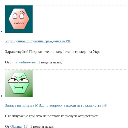
Упрощённое получение гражданства РФ
Здравствуйте! Подскажите, пожалуйста - я гражданка Укра...
От
julia.vadimovna
,
1 неделя назад
Запись на прием в МВД по вопросу выходи из гражданства РФ
Столкнулась с тем, что на портале госуслуги отсутствует...
От
Oksana_17
,
1 неделя назад