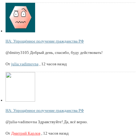
НА: Упрощённое получение гражданства РФ
@dmitry3105 Добрый день, спасибо, буду действовать!
От
julia.vadimovna
,
12 часов назад
НА: Упрощённое получение гражданства РФ
@julia-vadimovna Здравствуйте! Да, всё верно.
От
Дмитрий Карлов
,
12 часов назад