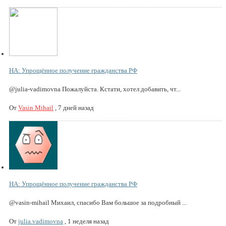
НА: Упрощённое получение гражданства РФ
@julia-vadimovna Пожалуйста. Кстати, хотел добавить, чт...
От
Vasin Mihail
,
7 дней назад
НА: Упрощённое получение гражданства РФ
@vasin-mihail Михаил, спасибо Вам большое за подробный ...
От
julia.vadimovna
,
1 неделя назад