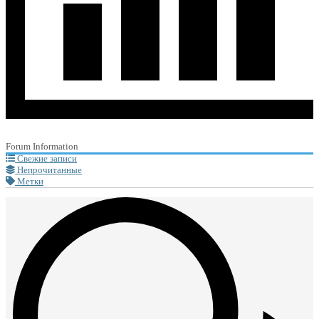
Forum Information
Свежие записи
Непрочитанные
Метки