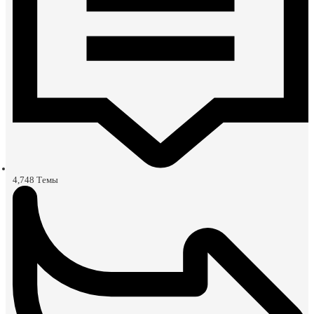
4,748
Темы