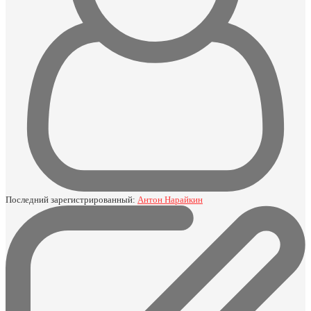
Последний зарегистрированный:
Антон Нарайкин