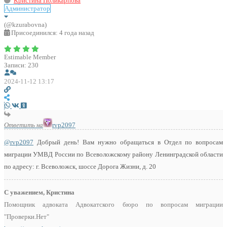
Кристина Поликарпова
Администратор
(@kzurabovna)
Присоединился: 4 года назад
Estimable Member
Записи: 230
2024-11-12 13:17
Ответить на
rvp2097
@rvp2097
Добрый день! Вам нужно обращаться в Отдел по вопросам
миграции УМВД России по Всеволожскому району Ленинградской области
по адресу: г. Всеволожск, шоссе Дорога Жизни, д. 20
С уважением, Кристина
Помощник адвоката Адвокатского бюро по вопросам миграции
"Проверки.Нет"