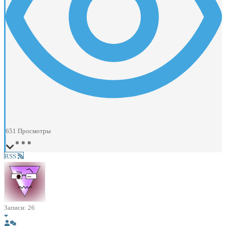
651
Просмотры
RSS
Записи: 26