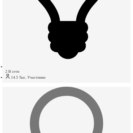
2
В сети
14.5 Тыс.
Участники