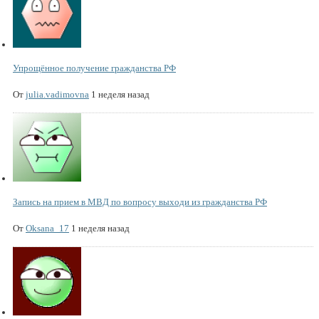
Упрощённое получение гражданства РФ
От
julia.vadimovna
1 неделя назад
Запись на прием в МВД по вопросу выходи из гражданства РФ
От
Oksana_17
1 неделя назад