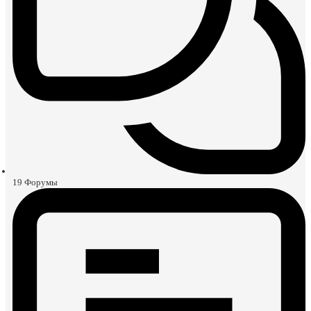
19
Форумы