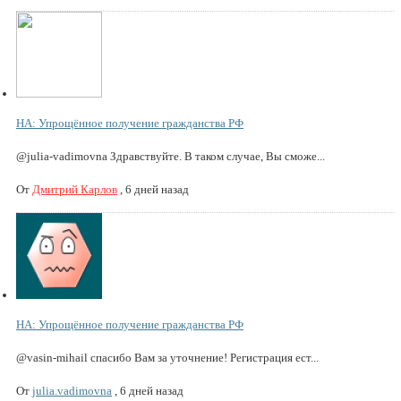
НА: Упрощённое получение гражданства РФ
@julia-vadimovna Здравствуйте. В таком случае, Вы сможе...
От
Дмитрий Карлов
,
6 дней назад
НА: Упрощённое получение гражданства РФ
@vasin-mihail спасибо Вам за уточнение! Регистрация ест...
От
julia.vadimovna
,
6 дней назад