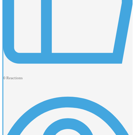
0
Reactions