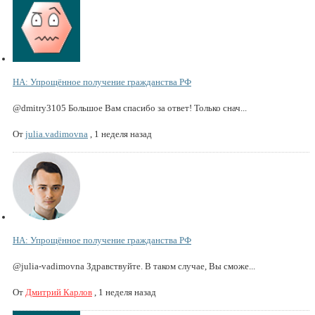
НА: Упрощённое получение гражданства РФ
@dmitry3105 Большое Вам спасибо за ответ! Только снач...
От
julia.vadimovna
,
1 неделя назад
НА: Упрощённое получение гражданства РФ
@julia-vadimovna Здравствуйте. В таком случае, Вы сможе...
От
Дмитрий Карлов
,
1 неделя назад