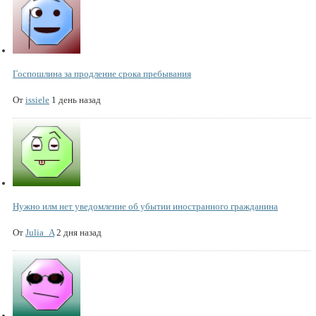
Госпошлина за продление срока пребывания
От
issiele
1 день назад
Нужно илм нет уведомление об убытии иностранного гражданина
От
Julia_A
2 дня назад