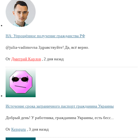
НА: Упрощённое получение гражданства РФ
@julia-vadimovna Здравствуйте! Да, всё верно.
От
Дмитрий Карлов
,
2 дня назад
Истечение срока заграничного паспорт гражданина Украины
Добрый день! У работника, гражданина Украины, есть бесс...
От
Kenguru
,
3 дня назад