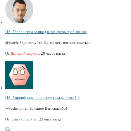
НА: Госпошлина за продление срока пребывания
@issiele Здравствуйте. Да, можете воспользоваться.
От
Дмитрий Карлов
,
20 часов назад
НА: Упрощённое получение гражданства РФ
@vasin-mihail Большое Вам спасибо!
От
julia.vadimovna
,
23 часа назад