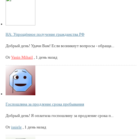
НА: Упрощённое получение гражданства РФ
Добрый день! Удачи Вам! Если возникнут вопросы - обраща...
От
Vasin Mihail
,
1 день назад
Госпошлина за продление срока пребывания
Добрый день! Я оплатила госпошлину за продление срока п...
От
issiele
,
1 день назад