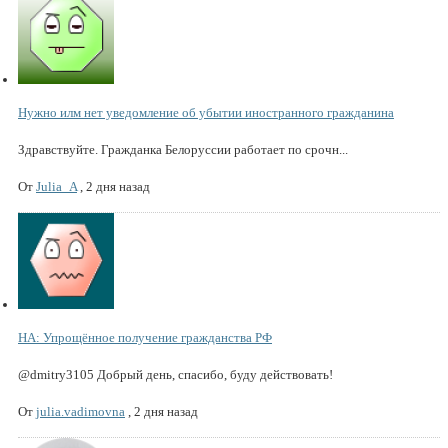
Нужно илм нет уведомление об убытии иностранного гражданина
Здравствуйте. Гражданка Белоруссии работает по срочн...
От
Julia_A
,
2 дня назад
НА: Упрощённое получение гражданства РФ
@dmitry3105 Добрый день, спасибо, буду действовать!
От
julia.vadimovna
,
2 дня назад