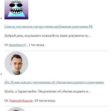
Список документов для продления пребывания гражданина РБ
Добрый день, подскажите пожалуйста, какие документы ну...
От
dmitributv@
,
1 час назад
НА: Нужно илм нет уведомление об убытии иностранного гражданина
@julia_a Здравствуйте. Уведомление об убытии подавать н...
От
Дмитрий Карлов
,
20 часов назад