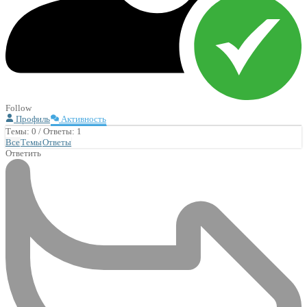
Follow
Профиль
Активность
Темы: 0
/
Ответы: 1
Все
Темы
Ответы
Ответить