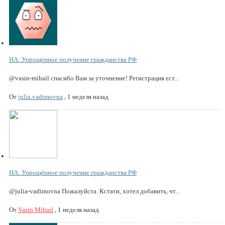
НА: Упрощённое получение гражданства РФ
@vasin-mihail спасибо Вам за уточнение! Регистрация ест...
От
julia.vadimovna
,
1 неделя назад
НА: Упрощённое получение гражданства РФ
@julia-vadimovna Пожалуйста. Кстати, хотел добавить, чт...
От
Vasin Mihail
,
1 неделя назад