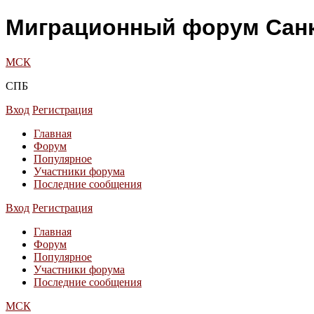
Миграционный форум Санк
МСК
СПБ
Вход
Регистрация
Главная
Форум
Популярное
Участники форума
Последние сообщения
Вход
Регистрация
Главная
Форум
Популярное
Участники форума
Последние сообщения
МСК