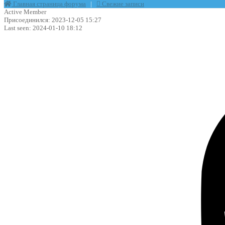
Главная страница форума
|
Свежие записи
Active Member
Присоединился: 2023-12-05 15:27
Last seen: 2024-01-10 18:12