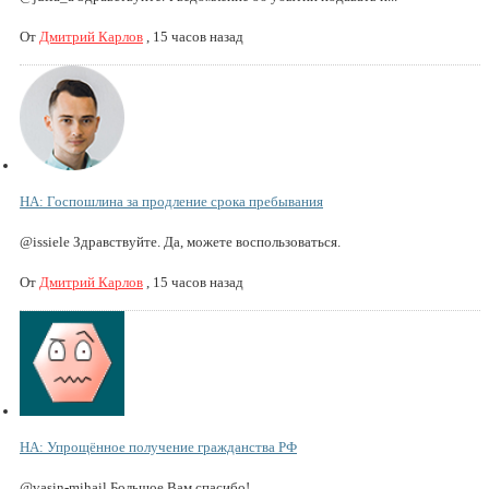
От
Дмитрий Карлов
,
15 часов назад
НА: Госпошлина за продление срока пребывания
@issiele Здравствуйте. Да, можете воспользоваться.
От
Дмитрий Карлов
,
15 часов назад
НА: Упрощённое получение гражданства РФ
@vasin-mihail Большое Вам спасибо!