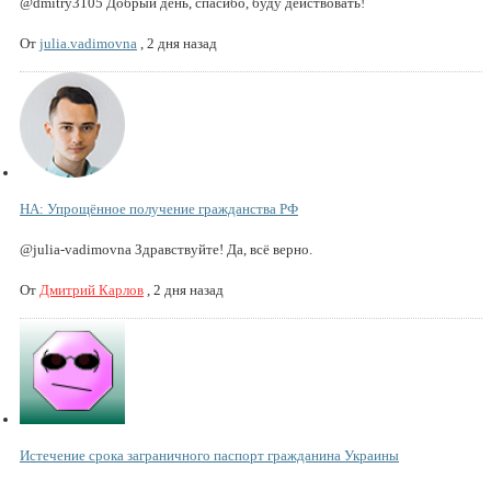
@dmitry3105 Добрый день, спасибо, буду действовать!
От
julia.vadimovna
,
2 дня назад
НА: Упрощённое получение гражданства РФ
@julia-vadimovna Здравствуйте! Да, всё верно.
От
Дмитрий Карлов
,
2 дня назад
Истечение срока заграничного паспорт гражданина Украины