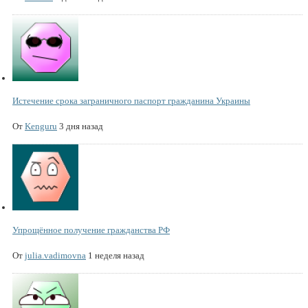
Истечение срока заграничного паспорт гражданина Украины
От
Kenguru
3 дня назад
Упрощённое получение гражданства РФ
От
julia.vadimovna
1 неделя назад