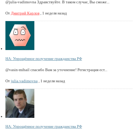
@julia-vadimovna Здравствуйте. В таком случае, Вы сможе...
От
Дмитрий Карлов
,
1 неделя назад
НА: Упрощённое получение гражданства РФ
@vasin-mihail спасибо Вам за уточнение! Регистрация ест...
От
julia.vadimovna
,
1 неделя назад
НА: Упрощённое получение гражданства РФ