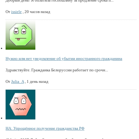
Добрый день! Я оплатила госпошлину за продление срока п...
От
issiele
,
20 часов назад
Нужно илм нет уведомление об убытии иностранного гражданина
Здравствуйте. Гражданка Белоруссии работает по срочн...
От
Julia_A
,
1 день назад
НА: Упрощённое получение гражданства РФ