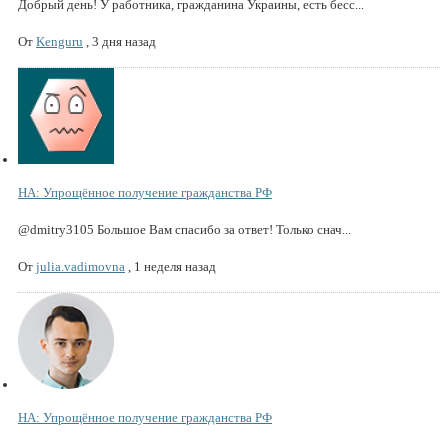
Добрый день! У работника, гражданина Украины, есть бесс...
От
Kenguru
,
3 дня назад
НА: Упрощённое получение гражданства РФ
@dmitry3105 Большое Вам спасибо за ответ! Только снач...
От
julia.vadimovna
,
1 неделя назад
НА: Упрощённое получение гражданства РФ