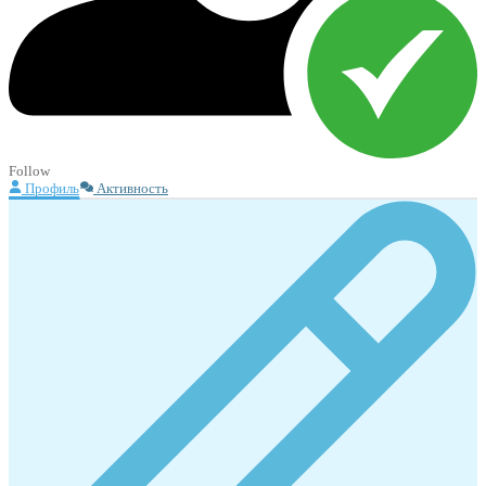
Follow
Профиль
Активность