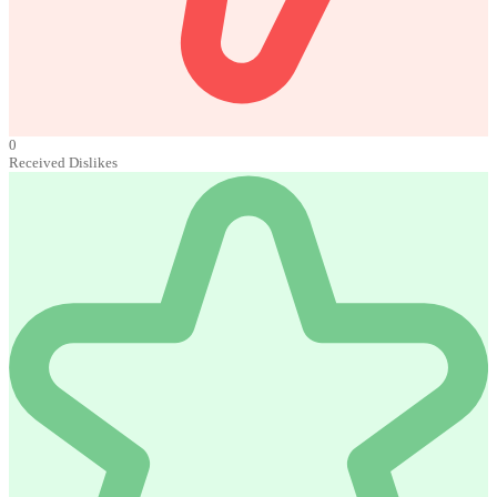
0
Received Dislikes