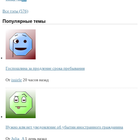
Все тэгы (576)
Популярные темы
Госпошлина за продление срока пребывания
От
issiele
20 часов назад
Нужно илм нет уведомление об убытии иностранного гражданина
От
Julia_A
1 день назад