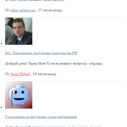
От
julia.vadimovna
,
17 часов назад
НА: Упрощённое получение гражданства РФ
Добрый день! Удачи Вам! Если возникнут вопросы - обраща...
От
Vasin Mihail
,
19 часов назад
Госпошлина за продление срока пребывания