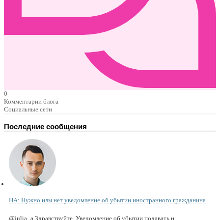
0
Комментарии блога
Социальные сети
Последние сообщения
НА: Нужно илм нет уведомление об убытии иностранного гражданина
@julia_a Здравствуйте. Уведомление об убытии подавать н...