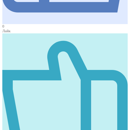
0
Лайк