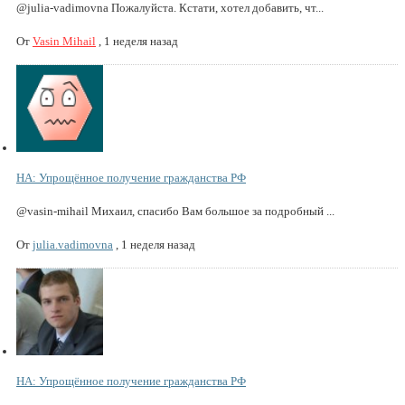
@julia-vadimovna Пожалуйста. Кстати, хотел добавить, чт...
От
Vasin Mihail
,
1 неделя назад
НА: Упрощённое получение гражданства РФ
@vasin-mihail Михаил, спасибо Вам большое за подробный ...
От
julia.vadimovna
,
1 неделя назад
НА: Упрощённое получение гражданства РФ