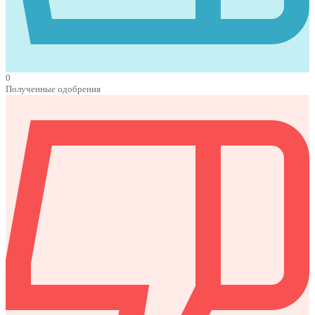
0
Полученные одобрения