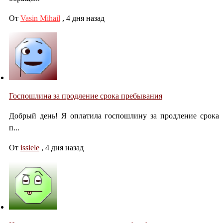
От
Vasin Mihail
,
4 дня назад
Госпошлина за продление срока пребывания
Добрый день! Я оплатила госпошлину за продление срока
п...
От
issiele
,
4 дня назад