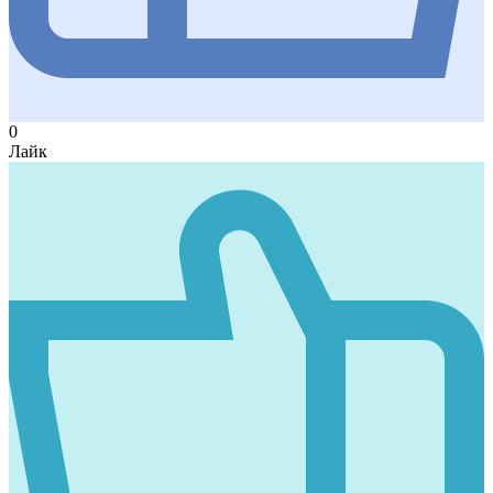
0
Лайк