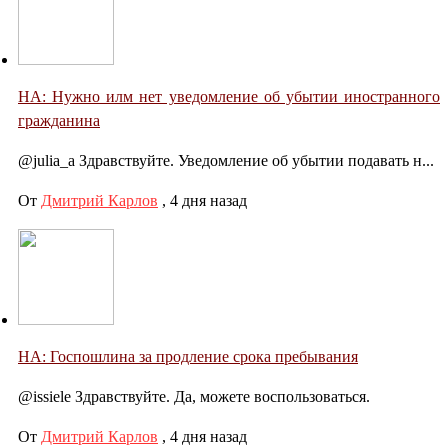
НА: Нужно илм нет уведомление об убытии иностранного
гражданина
@julia_a Здравствуйте. Уведомление об убытии подавать н...
От
Дмитрий Карлов
,
4 дня назад
НА: Госпошлина за продление срока пребывания
@issiele Здравствуйте. Да, можете воспользоваться.
От
Дмитрий Карлов
,
4 дня назад