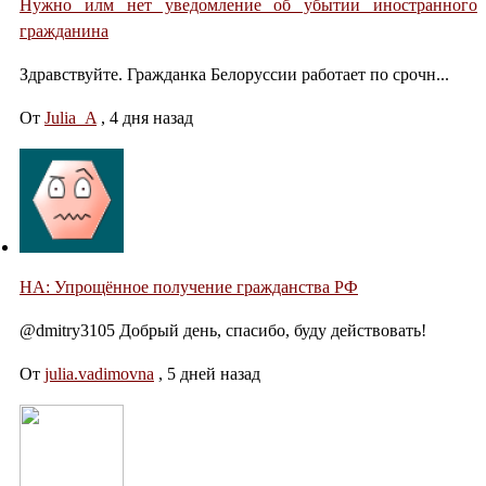
Нужно илм нет уведомление об убытии иностранного
гражданина
Здравствуйте. Гражданка Белоруссии работает по срочн...
От
Julia_A
,
4 дня назад
НА: Упрощённое получение гражданства РФ
@dmitry3105 Добрый день, спасибо, буду действовать!
От
julia.vadimovna
,
5 дней назад