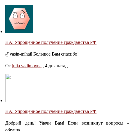
НА: Упрощённое получение гражданства РФ
@vasin-mihail Большое Вам спасибо!
От
julia.vadimovna
,
4 дня назад
НА: Упрощённое получение гражданства РФ
Добрый день! Удачи Вам! Если возникнут вопросы -
обраща...