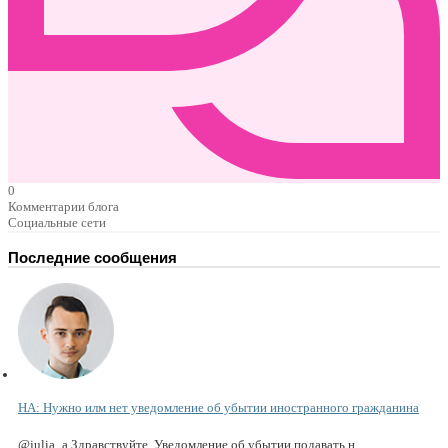
0
Комментарии блога
Социальные сети
Последние сообщения
НА: Нужно илм нет уведомление об убытии иностранного гражданина
@julia_a Здравствуйте. Уведомление об убытии подавать н...