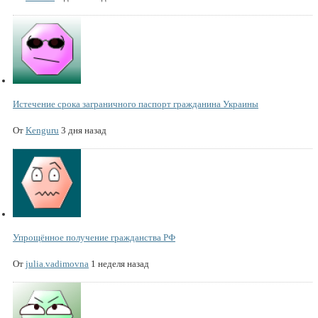
Истечение срока заграничного паспорт гражданина Украины
От
Kenguru
3 дня назад
Упрощённое получение гражданства РФ
От
julia.vadimovna
1 неделя назад