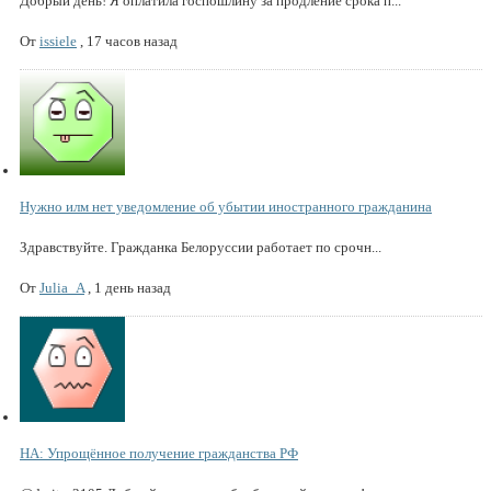
Добрый день! Я оплатила госпошлину за продление срока п...
От
issiele
,
17 часов назад
Нужно илм нет уведомление об убытии иностранного гражданина
Здравствуйте. Гражданка Белоруссии работает по срочн...
От
Julia_A
,
1 день назад
НА: Упрощённое получение гражданства РФ