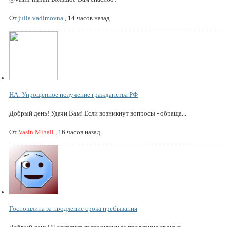
От
julia.vadimovna
,
14 часов назад
НА: Упрощённое получение гражданства РФ
Добрый день! Удачи Вам! Если возникнут вопросы - обраща...
От
Vasin Mihail
,
16 часов назад
Госпошлина за продление срока пребывания