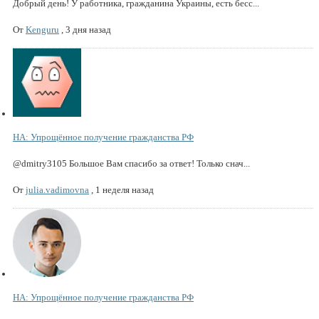
Добрый день! У работника, гражданина Украины, есть бесс...
От
Kenguru
,
3 дня назад
НА: Упрощённое получение гражданства РФ
@dmitry3105 Большое Вам спасибо за ответ! Только снач...
От
julia.vadimovna
,
1 неделя назад
НА: Упрощённое получение гражданства РФ