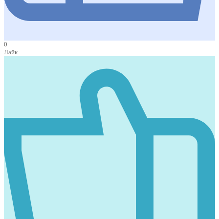
0
Лайк