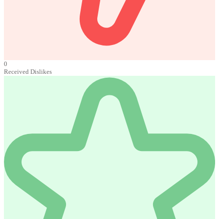
0
Received Dislikes