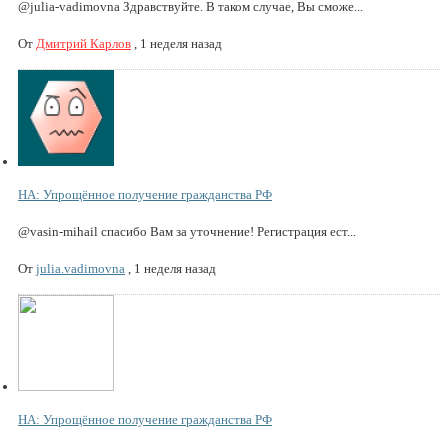
@julia-vadimovna Здравствуйте. В таком случае, Вы сможе...
От
Дмитрий Карлов
,
1 неделя назад
НА: Упрощённое получение гражданства РФ
@vasin-mihail спасибо Вам за уточнение! Регистрация ест...
От
julia.vadimovna
,
1 неделя назад
НА: Упрощённое получение гражданства РФ