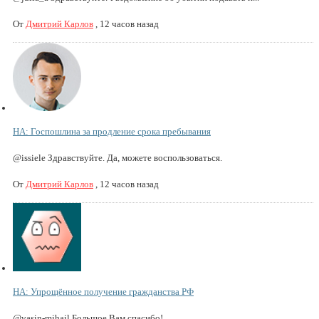
От
Дмитрий Карлов
,
12 часов назад
НА: Госпошлина за продление срока пребывания
@issiele Здравствуйте. Да, можете воспользоваться.
От
Дмитрий Карлов
,
12 часов назад
НА: Упрощённое получение гражданства РФ
@vasin-mihail Большое Вам спасибо!