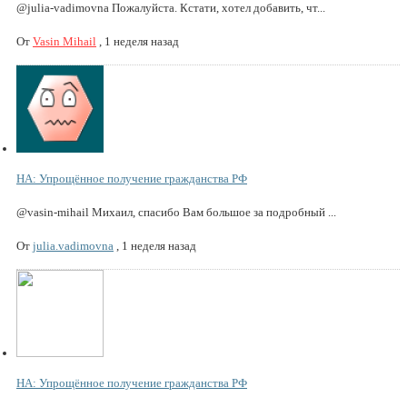
@julia-vadimovna Пожалуйста. Кстати, хотел добавить, чт...
От
Vasin Mihail
,
1 неделя назад
НА: Упрощённое получение гражданства РФ
@vasin-mihail Михаил, спасибо Вам большое за подробный ...
От
julia.vadimovna
,
1 неделя назад
НА: Упрощённое получение гражданства РФ