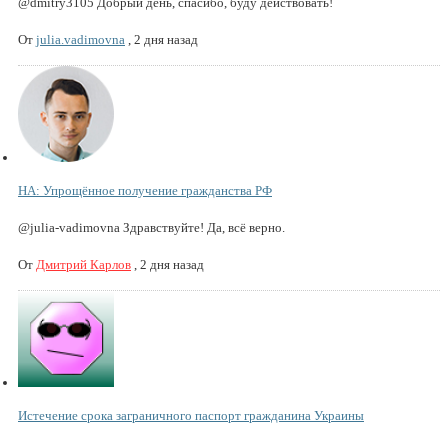
@dmitry3105 Добрый день, спасибо, буду действовать!
От
julia.vadimovna
,
2 дня назад
НА: Упрощённое получение гражданства РФ
@julia-vadimovna Здравствуйте! Да, всё верно.
От
Дмитрий Карлов
,
2 дня назад
Истечение срока заграничного паспорт гражданина Украины