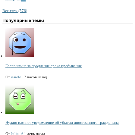
Все тэгы (576)
Популярные темы
Госпошлина за продление срока пребывания
От
issiele
17 часов назад
Нужно илм нет уведомление об убытии иностранного гражданина
От
Julia_A
1 день назад