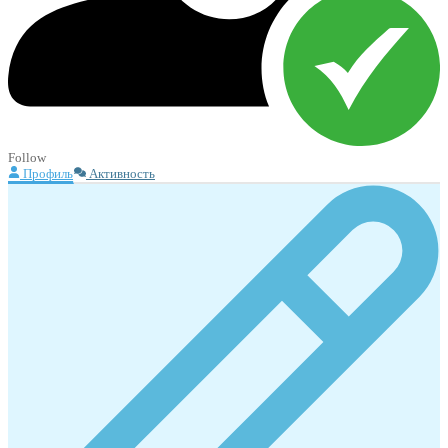
Follow
Профиль
Активность