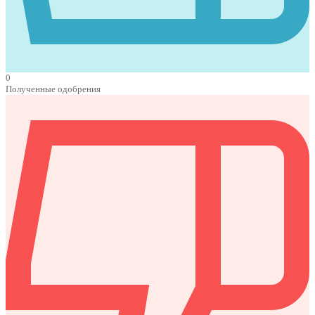
0
Полученные одобрения