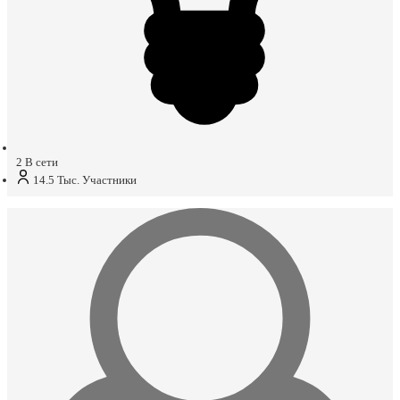
2
В сети
14.5 Тыс.
Участники