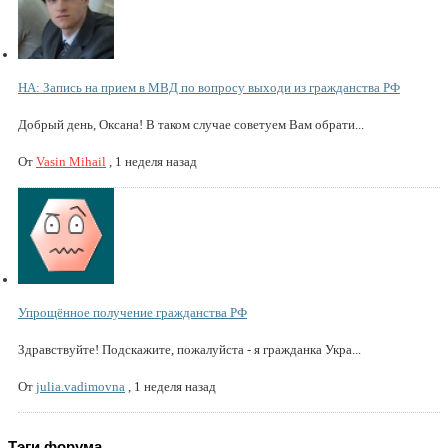
НА: Запись на прием в МВД по вопросу выходи из гражданства РФ
Добрый день, Оксана! В таком случае советуем Вам обрати...
От
Vasin Mihail
,
1 неделя назад
Упрощённое получение гражданства РФ
Здравствуйте! Подскажите, пожалуйста - я гражданка Укра...
От
julia.vadimovna
,
1 неделя назад
Тэги форума