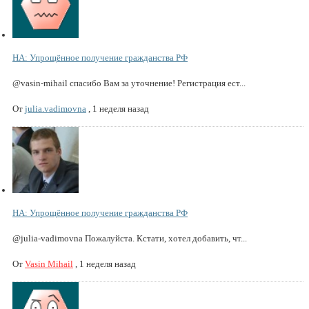
НА: Упрощённое получение гражданства РФ
@vasin-mihail спасибо Вам за уточнение! Регистрация ест...
От
julia.vadimovna
,
1 неделя назад
НА: Упрощённое получение гражданства РФ
@julia-vadimovna Пожалуйста. Кстати, хотел добавить, чт...
От
Vasin Mihail
,
1 неделя назад