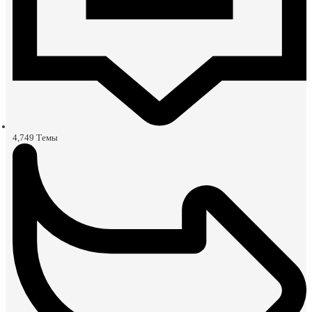
4,749
Темы