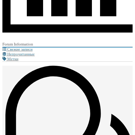
Forum Information
Свежие записи
Непрочитанные
Метки