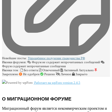
Новейшие посты:
Упрощённое получение гражданства РФ
Иконки форумов:
Форум не содержит непрочитанных сообщений
Форум содержит непрочитанные сообщения
Иконки тем :
Без ответа
Отвеченный
Активный
Актуально
Закреплено
Не одобрен
Решено
Личное
Закрыто
Работает на wpForo version 2.4.5
О МИГРАЦИОННОМ ФОРУМЕ
Миграционный форум является некоммерческим проектом и