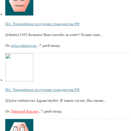
НА: Упрощённое получение гражданства РФ
@dmitry3105 Большое Вам спасибо за ответ! Только снач...
От
julia.vadimovna
,
7 дней назад
НА: Упрощённое получение гражданства РФ
@julia-vadimovna Здравствуйте. В таком случае, Вы сможе...
От
Дмитрий Карлов
,
7 дней назад