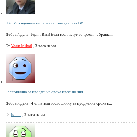
НА: Упрощённое получение гражданства РФ
Добрый день! Удачи Вам! Если возникнут вопросы - обраща...
От
Vasin Mihail
,
3 часа назад
Госпошлина за продление срока пребывания
Добрый день! Я оплатила госпошлину за продление срока п...
От
issiele
,
3 часа назад