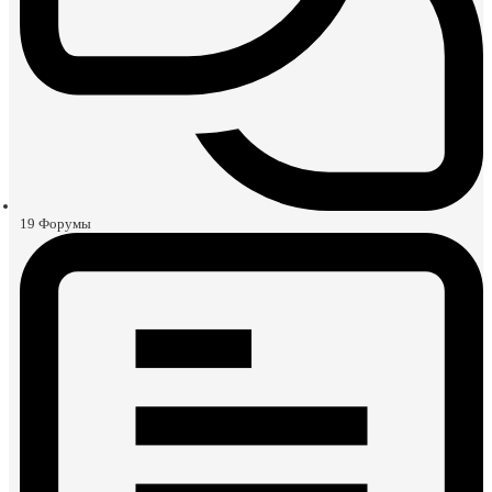
19
Форумы