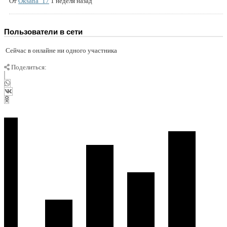
От
Oksana_17
1 неделя назад
Пользователи в сети
Сейчас в онлайне ни одного участника
Поделиться: