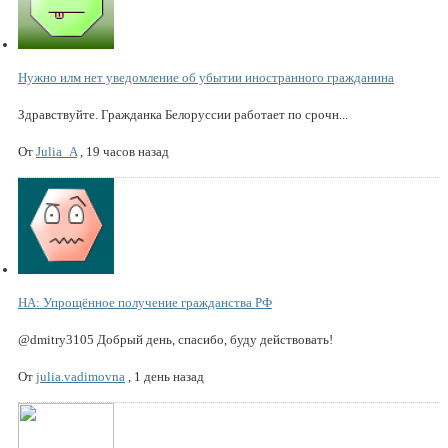
Нужно илм нет уведомление об убытии иностранного гражданина
Здравствуйте. Гражданка Белоруссии работает по срочн...
От
Julia_A
,
19 часов назад
НА: Упрощённое получение гражданства РФ
@dmitry3105 Добрый день, спасибо, буду действовать!
От
julia.vadimovna
,
1 день назад