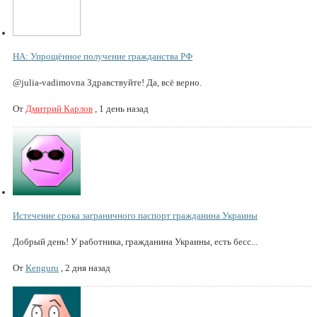
НА: Упрощённое получение гражданства РФ
@julia-vadimovna Здравствуйте! Да, всё верно.
От
Дмитрий Карлов
,
1 день назад
Истечение срока заграничного паспорт гражданина Украины
Добрый день! У работника, гражданина Украины, есть бесс...
От
Kenguru
,
2 дня назад