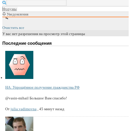
Форумы
Уведомления
Очистить все
У вас нет разрешения на просмотр этой страницы
Последние сообщения
НА: Упрощённое получение гражданства РФ
@vasin-mihail Большое Вам спасибо!
От
julia.vadimovna
,
45 минут назад