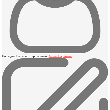
Последний зарегистрированный:
Антон Нарайкин