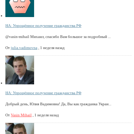
НА: Упрощённое получение гражданства РФ
@vasin-mihail Михаил, спасибо Вам большое за подробный ...
От
julia.vadimovna
,
1 неделя назад
НА: Упрощённое получение гражданства РФ
Добрый день, Юлия Вадимовна! Да, Вы как гражданка Украи...
От
Vasin Mihail
,
1 неделя назад