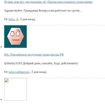
Нужно илм нет уведомление об убытии иностранного гражданина
Здравствуйте. Гражданка Белоруссии работает по срочн...
От
Julia_A
,
3 дня назад
НА: Упрощённое получение гражданства РФ
@dmitry3105 Добрый день, спасибо, буду действовать!
От
julia.vadimovna
,
3 дня назад