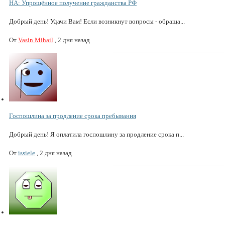
НА: Упрощённое получение гражданства РФ
Добрый день! Удачи Вам! Если возникнут вопросы - обраща...
От
Vasin Mihail
,
2 дня назад
Госпошлина за продление срока пребывания
Добрый день! Я оплатила госпошлину за продление срока п...
От
issiele
,
2 дня назад