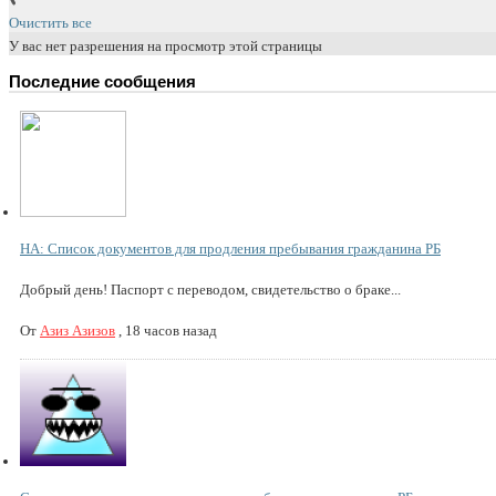
Очистить все
У вас нет разрешения на просмотр этой страницы
Последние сообщения
НА: Список документов для продления пребывания гражданина РБ
Добрый день! Паспорт с переводом, свидетельство о браке...
От
Азиз Азизов
,
18 часов назад