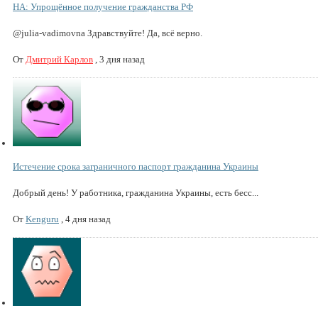
НА: Упрощённое получение гражданства РФ
@julia-vadimovna Здравствуйте! Да, всё верно.
От
Дмитрий Карлов
,
3 дня назад
Истечение срока заграничного паспорт гражданина Украины
Добрый день! У работника, гражданина Украины, есть бесс...
От
Kenguru
,
4 дня назад