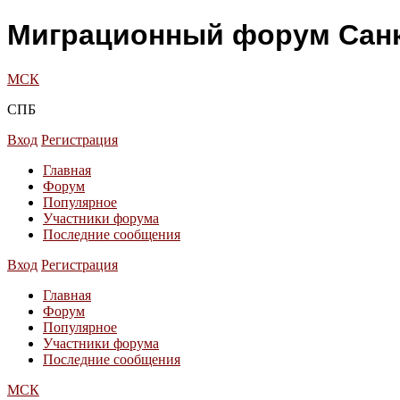
Миграционный форум Санк
МСК
СПБ
Вход
Регистрация
Главная
Форум
Популярное
Участники форума
Последние сообщения
Вход
Регистрация
Главная
Форум
Популярное
Участники форума
Последние сообщения
МСК