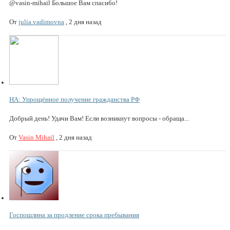
@vasin-mihail Большое Вам спасибо!
От
julia.vadimovna
,
2 дня назад
НА: Упрощённое получение гражданства РФ
Добрый день! Удачи Вам! Если возникнут вопросы - обраща...
От
Vasin Mihail
,
2 дня назад
Госпошлина за продление срока пребывания