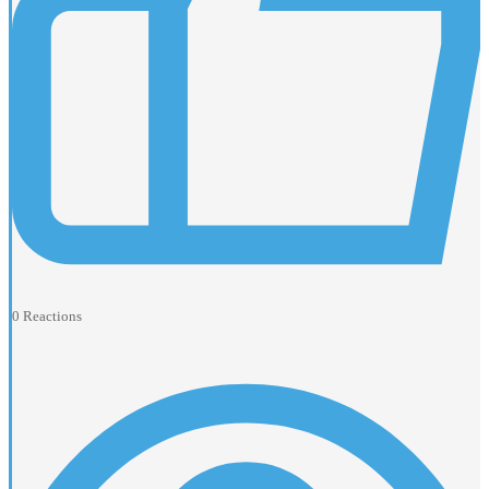
0
Reactions