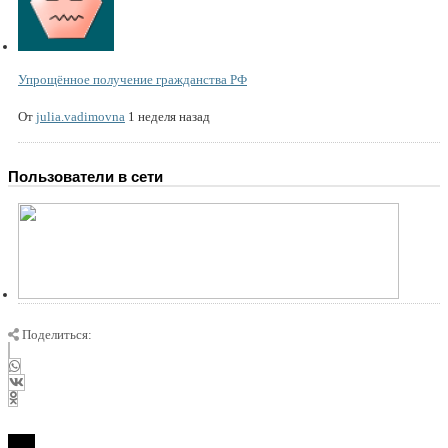
Упрощённое получение гражданства РФ
От
julia.vadimovna
1 неделя назад
Пользователи в сети
Поделиться: