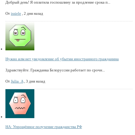
Добрый день! Я оплатила госпошлину за продление срока п...
От
issiele
,
2 дня назад
Нужно илм нет уведомление об убытии иностранного гражданина
Здравствуйте. Гражданка Белоруссии работает по срочн...
От
Julia_A
,
3 дня назад
НА: Упрощённое получение гражданства РФ