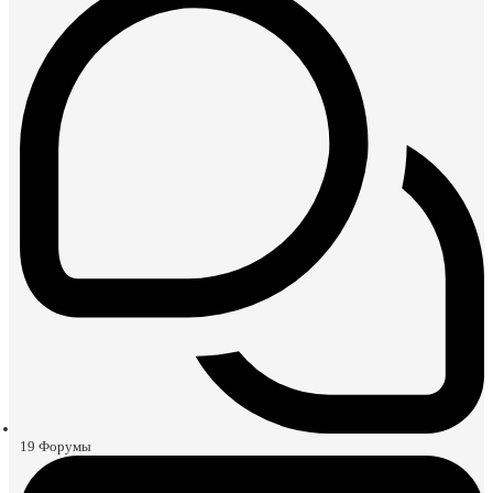
19
Форумы