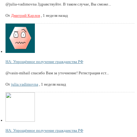
@julia-vadimovna Здравствуйте. В таком случае, Вы сможе...
От
Дмитрий Карлов
,
1 неделя назад
НА: Упрощённое получение гражданства РФ
@vasin-mihail спасибо Вам за уточнение! Регистрация ест...
От
julia.vadimovna
,
1 неделя назад
НА: Упрощённое получение гражданства РФ