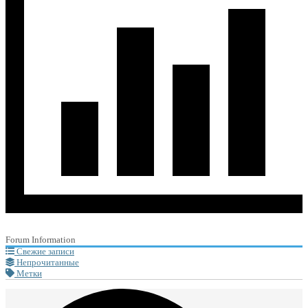
Forum Information
Свежие записи
Непрочитанные
Метки