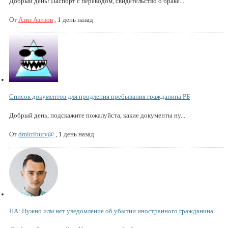
Добрый день! Паспорт с переводом, свидетельство о браке...
От
Азиз Азизов
,
1 день назад
Список документов для продления пребывания гражданина РБ
Добрый день, подскажите пожалуйста, какие документы ну...
От
dmitributv@
,
1 день назад
НА: Нужно илм нет уведомление об убытии иностранного гражданина