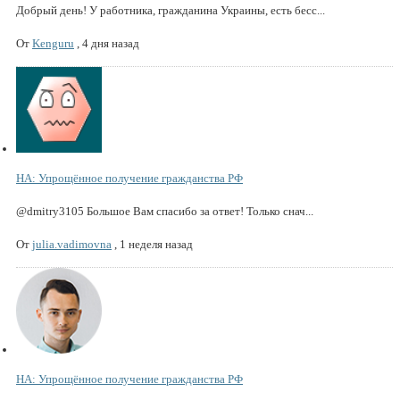
Добрый день! У работника, гражданина Украины, есть бесс...
От
Kenguru
,
4 дня назад
НА: Упрощённое получение гражданства РФ
@dmitry3105 Большое Вам спасибо за ответ! Только снач...
От
julia.vadimovna
,
1 неделя назад
НА: Упрощённое получение гражданства РФ