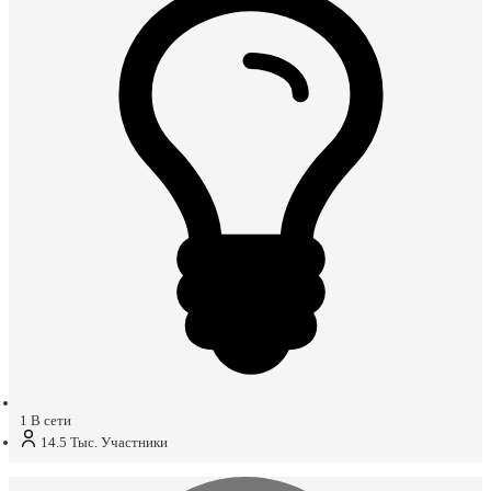
1
В сети
14.5 Тыс.
Участники