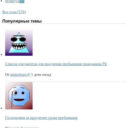
беларусь
21
Все тэгы (576)
Популярные темы
Список документов для продления пребывания гражданина РБ
От
dmitributv@
1 день назад
Госпошлина за продление срока пребывания