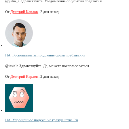
@julia_a Здравствуйте. Уведомление об убытии подавать н...
От
Дмитрий Карлов
,
2 дня назад
НА: Госпошлина за продление срока пребывания
@issiele Здравствуйте. Да, можете воспользоваться.
От
Дмитрий Карлов
,
2 дня назад
НА: Упрощённое получение гражданства РФ