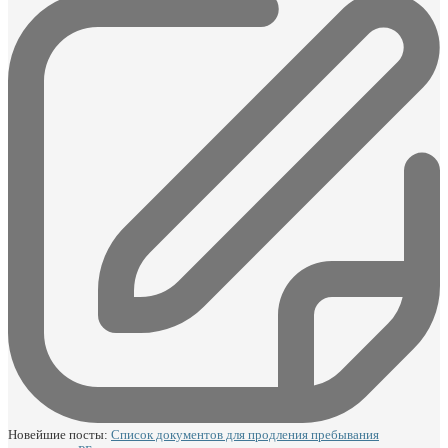
Новейшие посты:
Список документов для продления пребывания