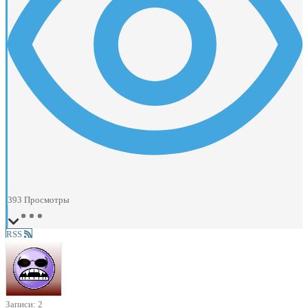
393
Просмотры
RSS
Записи: 2