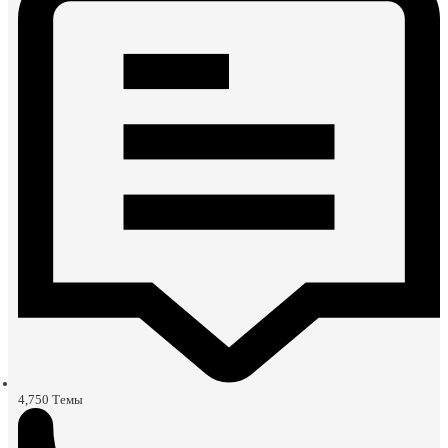
4,750
Темы