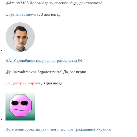
@dmitry3105 Добрый день, спасибо, буду действовать!
От
julia.vadimovna
,
3 дня назад
НА: Упрощённое получение гражданства РФ
@julia-vadimovna Здравствуйте! Да, всё верно.
От
Дмитрий Карлов
,
3 дня назад
Истечение срока заграничного паспорт гражданина Украины