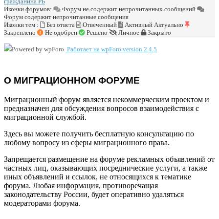
гражданина РБ
Иконки форумов:
Форум не содержит непрочитанных сообщений
Форум содержит непрочитанные сообщения
Иконки тем :
Без ответа
Отвеченный
Активный
Актуально
Закреплено
Не одобрен
Решено
Личное
Закрыто
Работает на wpForo version 2.4.5
О МИГРАЦИОННОМ ФОРУМЕ
Миграционный форум является некоммерческим проектом и
предназначен для обсуждения вопросов взаимодействия с
миграционной службой.
Здесь вы можете получить бесплатную консультацию по
любому вопросу из сферы миграционного права.
Запрещается размещение на форуме рекламных объявлений от
частных лиц, оказывающих посреднические услуги, а также
иных объявлений и ссылок, не относящихся к тематике
форума. Любая информация, противоречащая
законодательству России, будет оперативно удаляться
модераторами форума.