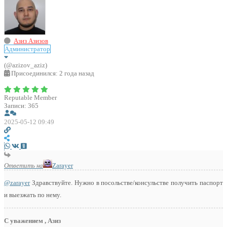
Азиз Азизов
Администратор
(@azizov_aziz)
Присоединился: 2 года назад
Reputable Member
Записи: 365
2025-05-12 09:49
Ответить на
Zarayer
@zarayer
Здравствуйте. Нужно в посольстве/консульстве получить паспорт
и выезжать по нему.
С уважением , Азиз