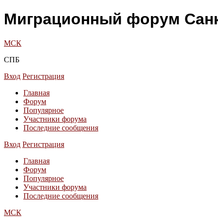
Миграционный форум Санк
МСК
СПБ
Вход
Регистрация
Главная
Форум
Популярное
Участники форума
Последние сообщения
Вход
Регистрация
Главная
Форум
Популярное
Участники форума
Последние сообщения
МСК