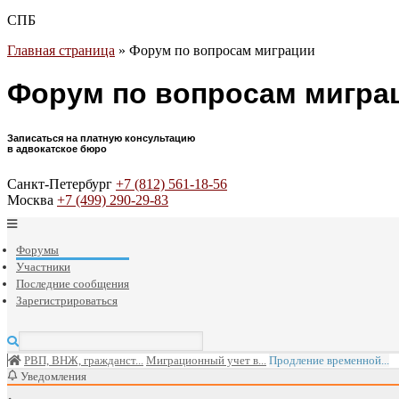
СПБ
Главная страница
»
Форум по вопросам миграции
Форум по вопросам мигра
Записаться на платную консультацию
в адвокатское бюро
Санкт-Петербург
+7 (812) 561-18-56
Москва
+7 (499) 290-29-83
Форумы
Участники
Последние сообщения
Зарегистрироваться
РВП, ВНЖ, гражданст...
Миграционный учет в...
Продление временной...
Уведомления