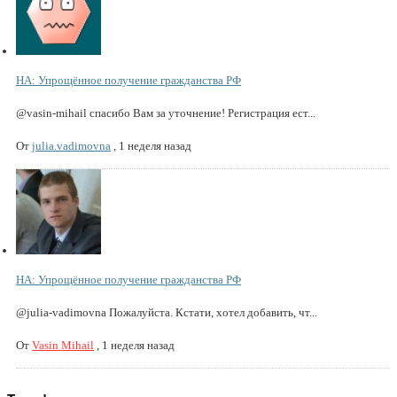
НА: Упрощённое получение гражданства РФ
@vasin-mihail спасибо Вам за уточнение! Регистрация ест...
От
julia.vadimovna
,
1 неделя назад
НА: Упрощённое получение гражданства РФ
@julia-vadimovna Пожалуйста. Кстати, хотел добавить, чт...
От
Vasin Mihail
,
1 неделя назад