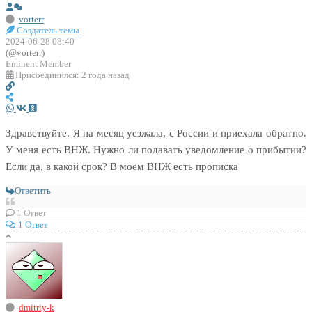
vorterr
Создатель темы
2024-06-28 08:40
(@vorterr)
Eminent Member
Присоединился: 2 года назад
Здравствуйте. Я на месяц уезжала, с России и приехала обратно.
У меня есть ВНЖ. Нужно ли подавать уведомление о прибытии?
Если да, в какой срок? В моем ВНЖ есть прописка
Ответить
1
Ответ
1 Ответ
dmitriy-k