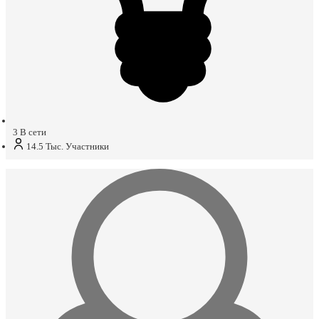
3
В сети
14.5 Тыс.
Участники