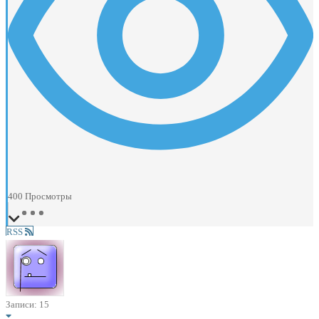
400
Просмотры
RSS
Записи: 15