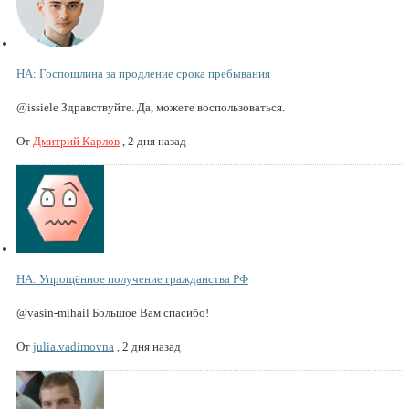
НА: Госпошлина за продление срока пребывания
@issiele Здравствуйте. Да, можете воспользоваться.
От
Дмитрий Карлов
,
2 дня назад
НА: Упрощённое получение гражданства РФ
@vasin-mihail Большое Вам спасибо!
От
julia.vadimovna
,
2 дня назад