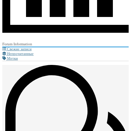
Forum Information
Свежие записи
Непрочитанные
Метки