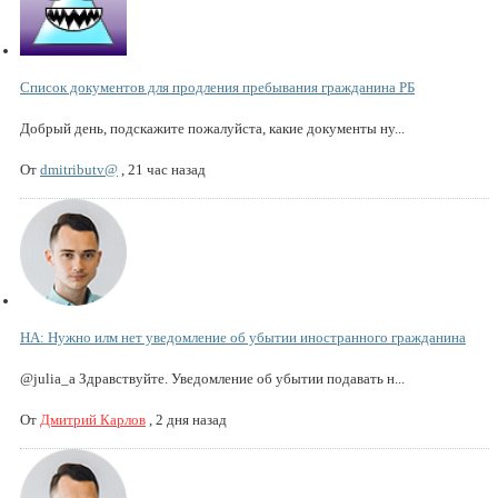
Список документов для продления пребывания гражданина РБ
Добрый день, подскажите пожалуйста, какие документы ну...
От
dmitributv@
,
21 час назад
НА: Нужно илм нет уведомление об убытии иностранного гражданина
@julia_a Здравствуйте. Уведомление об убытии подавать н...
От
Дмитрий Карлов
,
2 дня назад