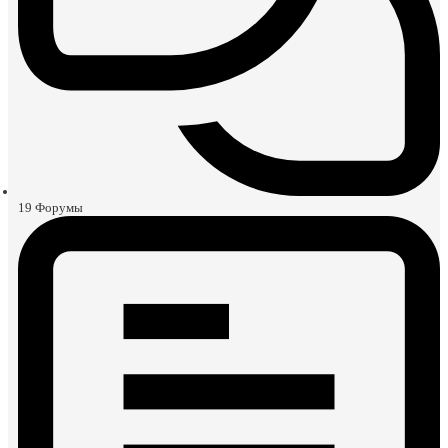
19
Форумы