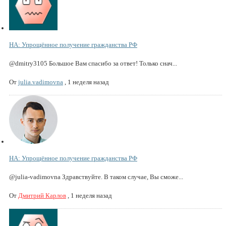
НА: Упрощённое получение гражданства РФ
@dmitry3105 Большое Вам спасибо за ответ! Только снач...
От
julia.vadimovna
,
1 неделя назад
НА: Упрощённое получение гражданства РФ
@julia-vadimovna Здравствуйте. В таком случае, Вы сможе...
От
Дмитрий Карлов
,
1 неделя назад