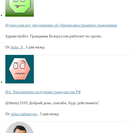
Нужно илм нет уведомление об убытии иностранного гражданина
Здравствуйте. Гражданка Белоруссии работает по срочн...
От
Julia_A
,
3 дня назад
НА: Упрощённое получение гражданства РФ
@dmitry3105 Добрый день, спасибо, буду действовать!
От
julia.vadimovna
,
3 дня назад