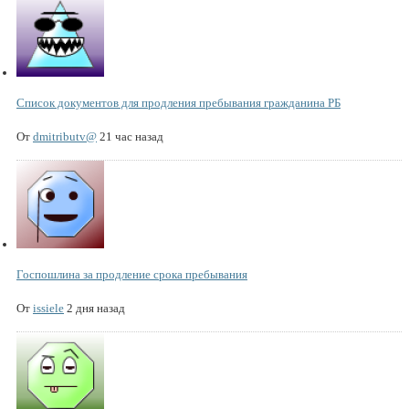
Список документов для продления пребывания гражданина РБ
От
dmitributv@
21 час назад
Госпошлина за продление срока пребывания
От
issiele
2 дня назад