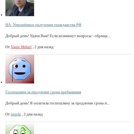
НА: Упрощённое получение гражданства РФ
Добрый день! Удачи Вам! Если возникнут вопросы - обраща...
От
Vasin Mihail
,
2 дня назад
Госпошлина за продление срока пребывания
Добрый день! Я оплатила госпошлину за продление срока п...
От
issiele
,
2 дня назад