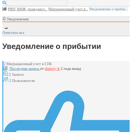
РВП, ВНЖ, гражданст...
Миграционный учет в...
Уведомление о прибы...
Уведомления
Очистить все
Уведомление о прибытии
Миграционный учет в СПб
Последняя запись
от
dmitriy-k
2 года назад
2
Записи
2
Пользователи