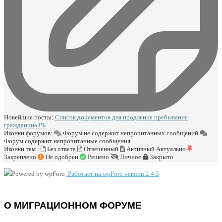
Новейшие посты:
Список документов для продления пребывания
гражданина РБ
Иконки форумов:
Форум не содержит непрочитанных сообщений
Форум содержит непрочитанные сообщения
Иконки тем :
Без ответа
Отвеченный
Активный
Актуально
Закреплено
Не одобрен
Решено
Личное
Закрыто
Работает на wpForo version 2.4.5
О МИГРАЦИОННОМ ФОРУМЕ