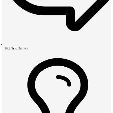
26.2 Тыс.
Записи