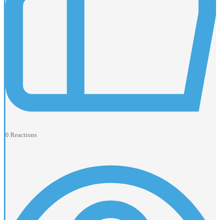
0
Reactions