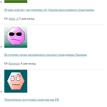
Нужно илм нет уведомление об убытии иностранного гражданина
От
Julia_A
3 дня назад
Истечение срока заграничного паспорт гражданина Украины
От
Kenguru
4 дня назад
Упрощённое получение гражданства РФ