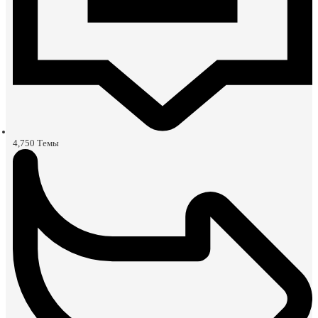
4,750
Темы