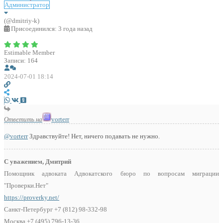
Администратор
(@dmitriy-k)
Присоединился: 3 года назад
Estimable Member
Записи: 164
2024-07-01 18:14
Ответить на
vorterr
@vorterr
Здравствуйте! Нет, ничего подавать не нужно.
С уважением, Дмитрий
Помощник адвоката Адвокатского бюро по вопросам миграции
"Проверки.Нет"
https://proverky.net/
Санкт-Петербург +7 (812) 98-332-98
Москва +7 (495) 796-13-36