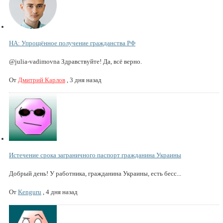
НА: Упрощённое получение гражданства РФ
@julia-vadimovna Здравствуйте! Да, всё верно.
От
Дмитрий Карлов
,
3 дня назад
Истечение срока заграничного паспорт гражданина Украины
Добрый день! У работника, гражданина Украины, есть бесс...
От
Kenguru
,
4 дня назад