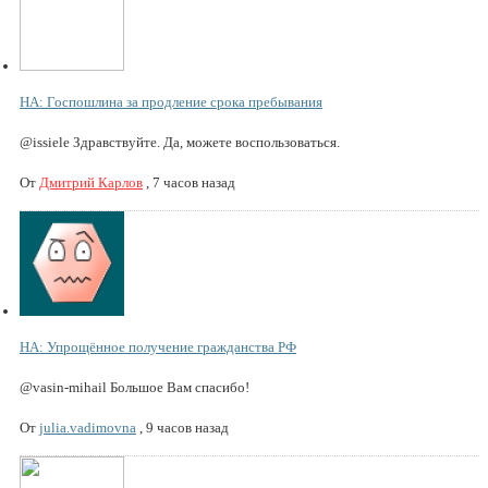
НА: Госпошлина за продление срока пребывания
@issiele Здравствуйте. Да, можете воспользоваться.
От
Дмитрий Карлов
,
7 часов назад
НА: Упрощённое получение гражданства РФ
@vasin-mihail Большое Вам спасибо!
От
julia.vadimovna
,
9 часов назад