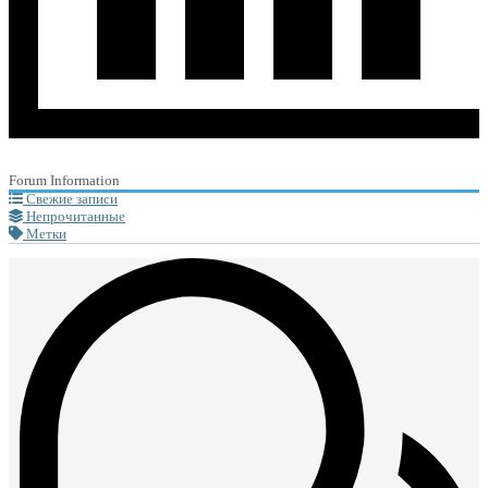
Forum Information
Свежие записи
Непрочитанные
Метки