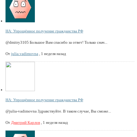
НА: Упрощённое получение гражданства РФ
@dmitry3105 Большое Вам спасибо за ответ! Только снач...
От
julia.vadimovna
,
1 неделя назад
НА: Упрощённое получение гражданства РФ
@julia-vadimovna Здравствуйте. В таком случае, Вы сможе...
От
Дмитрий Карлов
,
1 неделя назад