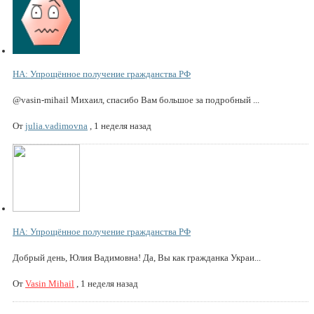
НА: Упрощённое получение гражданства РФ
@vasin-mihail Михаил, спасибо Вам большое за подробный ...
От
julia.vadimovna
,
1 неделя назад
НА: Упрощённое получение гражданства РФ
Добрый день, Юлия Вадимовна! Да, Вы как гражданка Украи...
От
Vasin Mihail
,
1 неделя назад