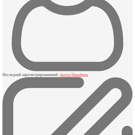
Последний зарегистрированный:
Антон Нарайкин