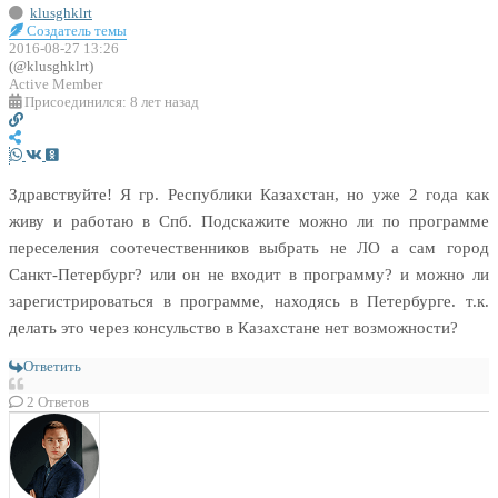
klusghklrt
Создатель темы
2016-08-27 13:26
(@klusghklrt)
Active Member
Присоединился: 8 лет назад
Здравствуйте! Я гр. Республики Казахстан, но уже 2 года как
живу и работаю в Спб. Подскажите можно ли по программе
переселения соотечественников выбрать не ЛО а сам город
Санкт-Петербург? или он не входит в программу? и можно ли
зарегистрироваться в программе, находясь в Петербурге. т.к.
делать это через консульство в Казахстане нет возможности?
Ответить
2
Ответов