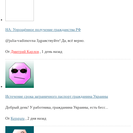
НА: Упрощённое получение гражданства РФ
@julia-vadimovna Здравствуйте! Да, всё верно.
От
Дмитрий Карлов
,
1 день назад
Истечение срока заграничного паспорт гражданина Украины
Добрый день! У работника, гражданина Украины, есть бесс...
От
Kenguru
,
2 дня назад