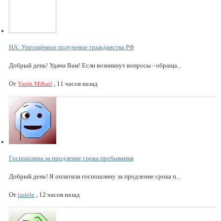
НА: Упрощённое получение гражданства РФ
Добрый день! Удачи Вам! Если возникнут вопросы - обраща...
От
Vasin Mihail
,
11 часов назад
Госпошлина за продление срока пребывания
Добрый день! Я оплатила госпошлину за продление срока п...
От
issiele
,
12 часов назад