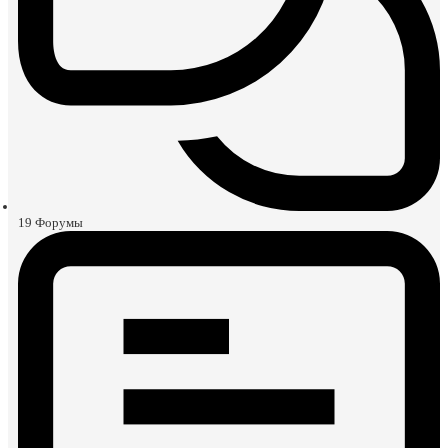
19
Форумы