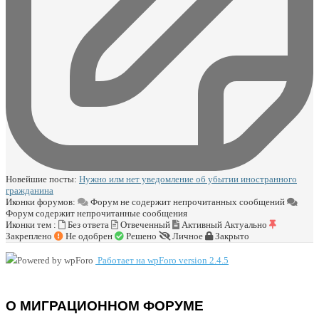
Новейшие посты:
Нужно илм нет уведомление об убытии иностранного
гражданина
Иконки форумов:
Форум не содержит непрочитанных сообщений
Форум содержит непрочитанные сообщения
Иконки тем :
Без ответа
Отвеченный
Активный
Актуально
Закреплено
Не одобрен
Решено
Личное
Закрыто
Работает на wpForo version 2.4.5
О МИГРАЦИОННОМ ФОРУМЕ