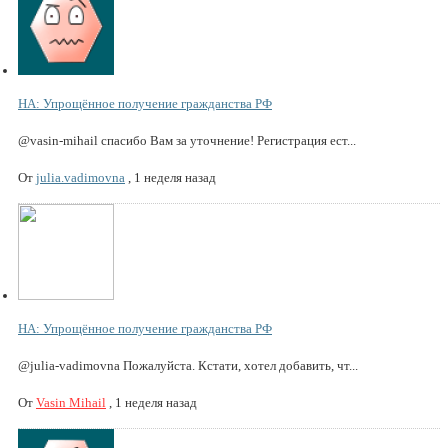
НА: Упрощённое получение гражданства РФ
@vasin-mihail спасибо Вам за уточнение! Регистрация ест...
От
julia.vadimovna
,
1 неделя назад
НА: Упрощённое получение гражданства РФ
@julia-vadimovna Пожалуйста. Кстати, хотел добавить, чт...
От
Vasin Mihail
,
1 неделя назад