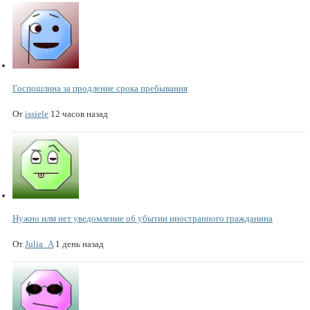
Госпошлина за продление срока пребывания
От
issiele
12 часов назад
Нужно илм нет уведомление об убытии иностранного гражданина
От
Julia_A
1 день назад