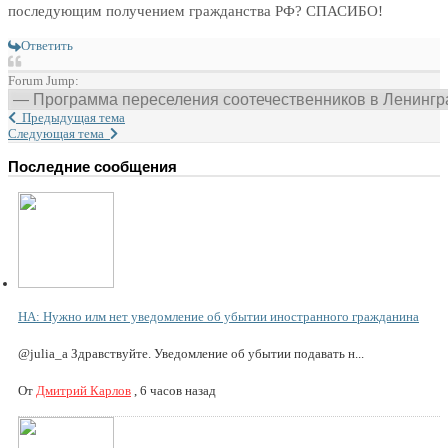
последующим получением гражданства РФ? СПАСИБО!
Ответить
Forum Jump:
Предыдущая тема
Следующая тема
Последние сообщения
НА: Нужно илм нет уведомление об убытии иностранного гражданина
@julia_a Здравствуйте. Уведомление об убытии подавать н...
От
Дмитрий Карлов
,
6 часов назад