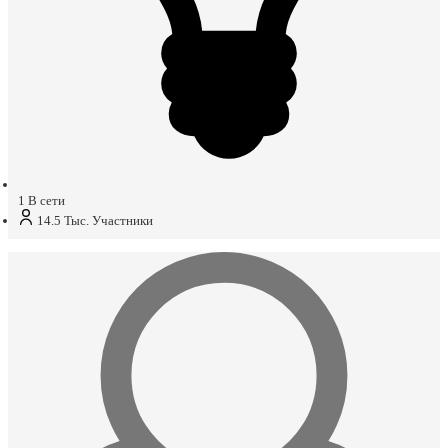
1
В сети
14.5 Тыс.
Участники