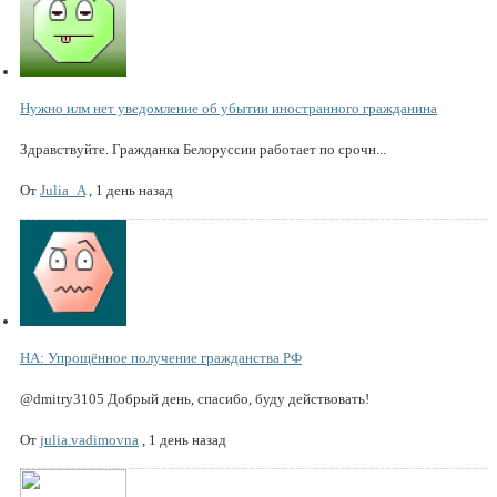
Нужно илм нет уведомление об убытии иностранного гражданина
Здравствуйте. Гражданка Белоруссии работает по срочн...
От
Julia_A
,
1 день назад
НА: Упрощённое получение гражданства РФ
@dmitry3105 Добрый день, спасибо, буду действовать!
От
julia.vadimovna
,
1 день назад