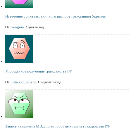
Истечение срока заграничного паспорт гражданина Украины
От
Kenguru
2 дня назад
Упрощённое получение гражданства РФ
От
julia.vadimovna
1 неделя назад
Запись на прием в МВД по вопросу выходи из гражданства РФ