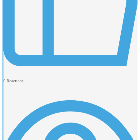
0
Reactions