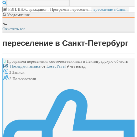
РВП, ВНЖ, гражданст...
Программа переселен...
переселение в Санкт...
Уведомления
Очистить все
переселение в Санкт-Петербург
Программа переселения соотечественников в Ленинградскую область
Последняя запись
от
LosevPavel
9 лет назад
3
Записи
3
Пользователи