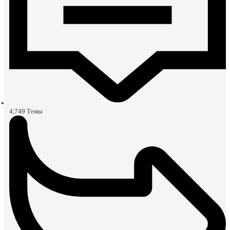
4,749
Темы