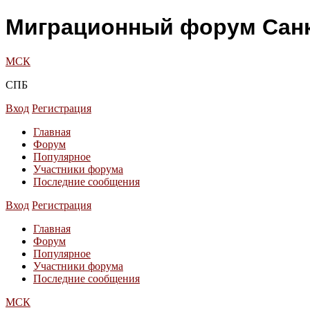
Миграционный форум Санк
МСК
СПБ
Вход
Регистрация
Главная
Форум
Популярное
Участники форума
Последние сообщения
Вход
Регистрация
Главная
Форум
Популярное
Участники форума
Последние сообщения
МСК