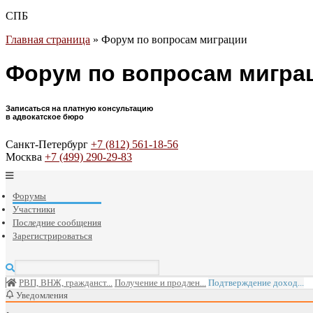
СПБ
Главная страница
»
Форум по вопросам миграции
Форум по вопросам мигра
Записаться на платную консультацию
в адвокатское бюро
Санкт-Петербург
+7 (812) 561-18-56
Москва
+7 (499) 290-29-83
Форумы
Участники
Последние сообщения
Зарегистрироваться
РВП, ВНЖ, гражданст...
Получение и продлен...
Подтверждение доход...
Уведомления