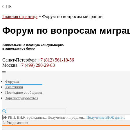
СПБ
Главная страница
»
Форум по вопросам миграции
Форум по вопросам мигра
Записаться на платную консультацию
в адвокатское бюро
Санкт-Петербург
+7 (812) 561-18-56
Москва
+7 (499) 290-29-83
Форумы
Участники
Последние сообщения
Зарегистрироваться
РВП, ВНЖ, гражданст...
Получение и продлен...
Получение ВНЖ для г...
Уведомления