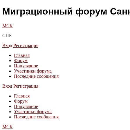
Миграционный форум Санк
МСК
СПБ
Вход
Регистрация
Главная
Форум
Популярное
Участники форума
Последние сообщения
Вход
Регистрация
Главная
Форум
Популярное
Участники форума
Последние сообщения
МСК