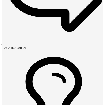
26.2 Тыс.
Записи