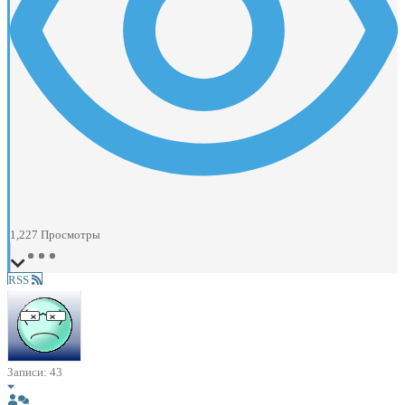
1,227
Просмотры
RSS
Записи: 43