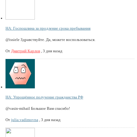
НА: Госпошлина за продление срока пребывания
@issiele Здравствуйте. Да, можете воспользоваться.
От
Дмитрий Карлов
,
3 дня назад
НА: Упрощённое получение гражданства РФ
@vasin-mihail Большое Вам спасибо!
От
julia.vadimovna
,
3 дня назад