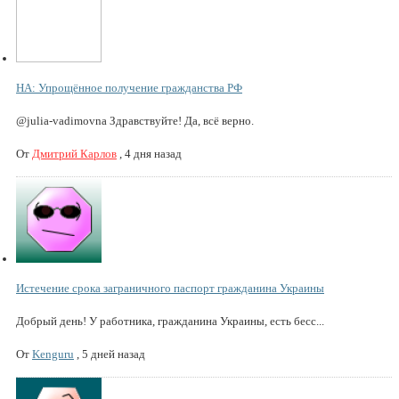
НА: Упрощённое получение гражданства РФ
@julia-vadimovna Здравствуйте! Да, всё верно.
От
Дмитрий Карлов
,
4 дня назад
Истечение срока заграничного паспорт гражданина Украины
Добрый день! У работника, гражданина Украины, есть бесс...
От
Kenguru
,
5 дней назад