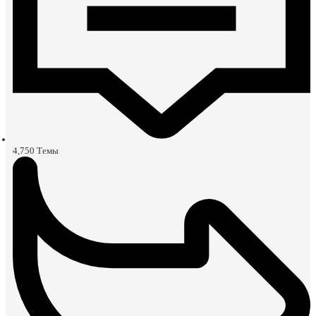
4,750
Темы