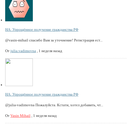
НА: Упрощённое получение гражданства РФ
@vasin-mihail спасибо Вам за уточнение! Регистрация ест...
От
julia.vadimovna
,
1 неделя назад
НА: Упрощённое получение гражданства РФ
@julia-vadimovna Пожалуйста. Кстати, хотел добавить, чт...
От
Vasin Mihail
,
1 неделя назад