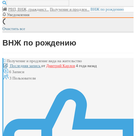
РВП, ВНЖ, гражданст...
Получение и продлен...
ВНЖ по рождению
Уведомления
Очистить все
ВНЖ по рождению
Получение и продление вида на жительство
Последняя запись
от
Дмитрий Карлов
4 года назад
6
Записи
3
Пользователи