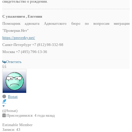
свидетельство о рождении.
С уважением , Евгения
Помощник адвоката Адвокатского бюро по вопросам миграции
"Проверки.Нет"
https://proverky.net/
Санкт-Петербург +7 (812) 98-332-98
Москва +7 (495) 796-13-36
Ответить
Bonat
(@bonat)
Присоединился: 4 года назад
Estimable Member
Записи: 43