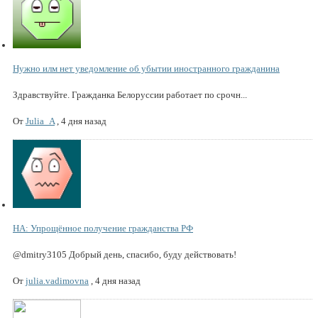
Нужно илм нет уведомление об убытии иностранного гражданина
Здравствуйте. Гражданка Белоруссии работает по срочн...
От
Julia_A
,
4 дня назад
НА: Упрощённое получение гражданства РФ
@dmitry3105 Добрый день, спасибо, буду действовать!
От
julia.vadimovna
,
4 дня назад