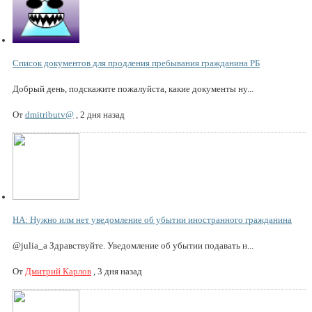
Список документов для продления пребывания гражданина РБ
Добрый день, подскажите пожалуйста, какие документы ну...
От
dmitributv@
,
2 дня назад
НА: Нужно илм нет уведомление об убытии иностранного гражданина
@julia_a Здравствуйте. Уведомление об убытии подавать н...
От
Дмитрий Карлов
,
3 дня назад