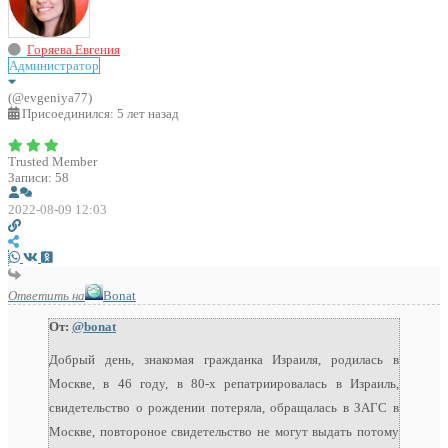
Горяева Евгения
Администратор
(@evgeniya77)
Присоединился: 5 лет назад
Trusted Member
Записи: 58
2022-08-09 12:03
Ответить на
Bonat
От:
@bonat
Добрый день, знакомая гражданка Израиля, родилась в
Москве, в 46 году, в 80-х репатриировалась в Израиль,
свидетельство о рождении потеряла, обращалась в ЗАГС в
Москве, повтороное свидетельство не могут выдать потому