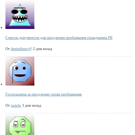
Список документов для продления пребывания гражданина РБ
От
dmitributv@
2 дня назад
Госпошлина за продление срока пребывания
От
issiele
3 дня назад