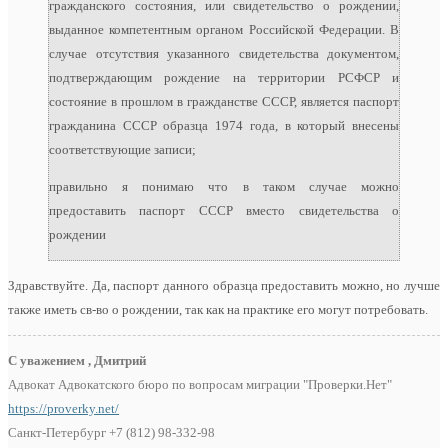
гражданского состояния, или свидетельство о рождении,
выданное компетентным органом Российской Федерации. В
случае отсутствия указанного свидетельства документом,
подтверждающим рождение на территории РСФСР и
состояние в прошлом в гражданстве СССР, является паспорт
гражданина СССР образца 1974 года, в который внесены
соответствующие записи;
правильно я понимаю что в таком случае можно
предоставить паспорт СССР вместо свидетельства о
рождении
Здравствуйте. Да, паспорт данного образца предоставить можно, но лучше
также иметь св-во о рождении, так как на практике его могут потребовать.
С уважением , Дмитрий
Адвокат Адвокатского бюро по вопросам миграции "Проверки.Нет"
https://proverky.net/
Санкт-Петербург +7 (812) 98-332-98