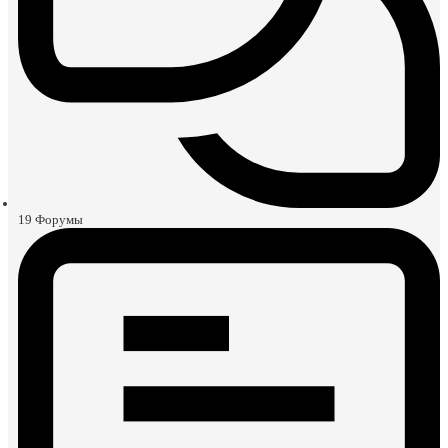
19
Форумы