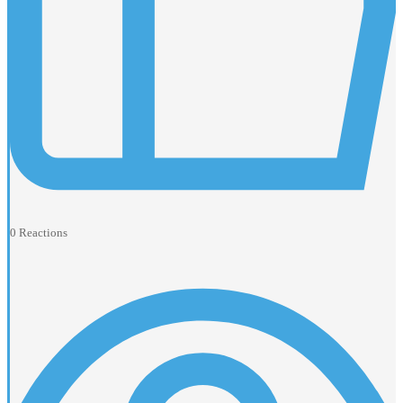
0
Reactions