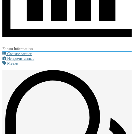
Forum Information
Свежие записи
Непрочитанные
Метки