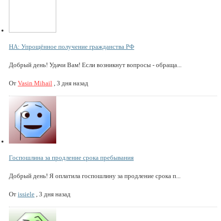
НА: Упрощённое получение гражданства РФ
Добрый день! Удачи Вам! Если возникнут вопросы - обраща...
От
Vasin Mihail
,
3 дня назад
Госпошлина за продление срока пребывания
Добрый день! Я оплатила госпошлину за продление срока п...
От
issiele
,
3 дня назад