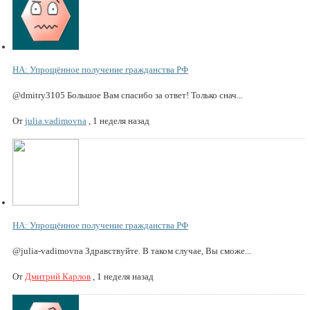
НА: Упрощённое получение гражданства РФ
@dmitry3105 Большое Вам спасибо за ответ! Только снач...
От
julia.vadimovna
,
1 неделя назад
НА: Упрощённое получение гражданства РФ
@julia-vadimovna Здравствуйте. В таком случае, Вы сможе...
От
Дмитрий Карлов
,
1 неделя назад