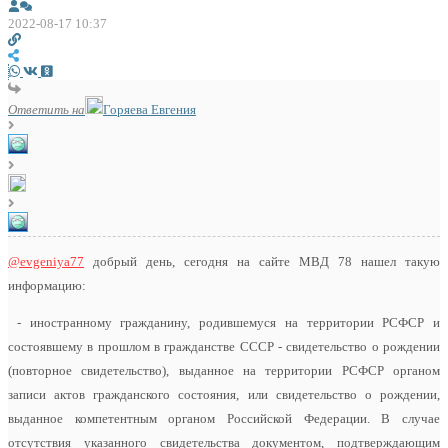
2022-08-17 10:37
Ответить на
Горяева Евгения
@evgeniya77
добрый день, сегодня на сайте МВД 78 нашел такую
информацию:
- иностранному гражданину, родившемуся на территории РСФСР и
состоявшему в прошлом в гражданстве СССР - свидетельство о рождении
(повторное свидетельство), выданное на территории РСФСР органом
записи актов гражданского состояния, или свидетельство о рождении,
выданное компетентным органом Российской Федерации. В случае
отсутствия указанного свидетельства документом, подтверждающим