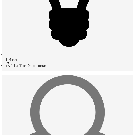
1
В сети
14.5 Тыс.
Участники