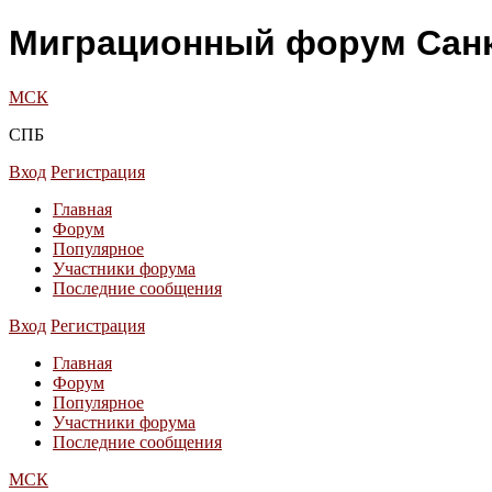
Миграционный форум Санк
МСК
СПБ
Вход
Регистрация
Главная
Форум
Популярное
Участники форума
Последние сообщения
Вход
Регистрация
Главная
Форум
Популярное
Участники форума
Последние сообщения
МСК