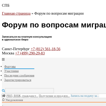
СПБ
Главная страница
»
Форум по вопросам миграции
Форум по вопросам мигра
Записаться на платную консультацию
в адвокатское бюро
Санкт-Петербург
+7 (812) 561-18-56
Москва
+7 (499) 290-29-83
Форумы
Участники
Последние сообщения
Зарегистрироваться
РВП, ВНЖ, гражданст...
Получение и продлен...
Запись на подачу за...
Уведомления