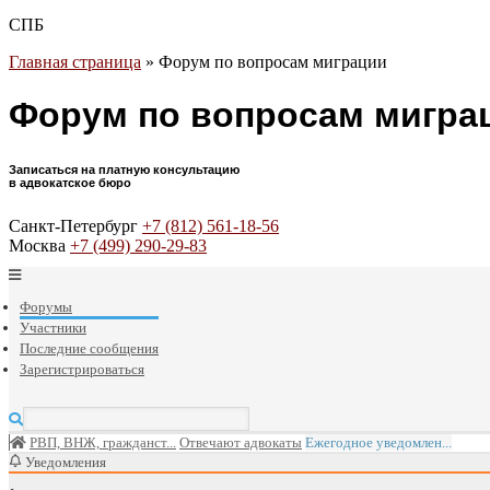
СПБ
Главная страница
»
Форум по вопросам миграции
Форум по вопросам мигра
Записаться на платную консультацию
в адвокатское бюро
Санкт-Петербург
+7 (812) 561-18-56
Москва
+7 (499) 290-29-83
Форумы
Участники
Последние сообщения
Зарегистрироваться
РВП, ВНЖ, гражданст...
Отвечают адвокаты
Ежегодное уведомлен...
Уведомления