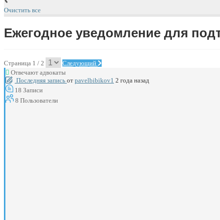
Очистить все
Ежегодное уведомление для по
Страница 1 / 2
Следующий
Отвечают адвокаты
Последняя запись
от
pavelbibikov1
2 года назад
18
Записи
8
Пользователи