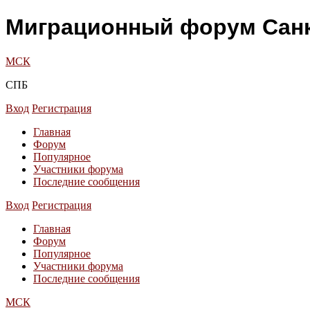
Миграционный форум Санк
МСК
СПБ
Вход
Регистрация
Главная
Форум
Популярное
Участники форума
Последние сообщения
Вход
Регистрация
Главная
Форум
Популярное
Участники форума
Последние сообщения
МСК