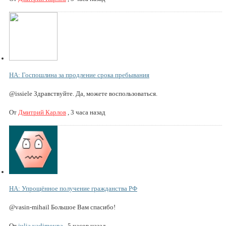
НА: Госпошлина за продление срока пребывания
@issiele Здравствуйте. Да, можете воспользоваться.
От
Дмитрий Карлов
,
3 часа назад
НА: Упрощённое получение гражданства РФ
@vasin-mihail Большое Вам спасибо!
От
julia.vadimovna
,
5 часов назад