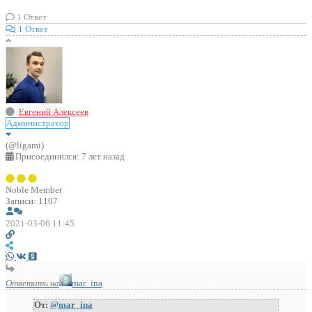
1
Ответ
1 Ответ
Евгений Алексеев
Администратор
(@ligami)
Присоединился: 7 лет назад
Noble Member
Записи: 1107
2021-03-06 11:45
Ответить на
mar_ina
От:
@mar_ina