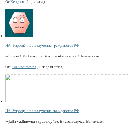
От
Kenguru
,
2 дня назад
НА: Упрощённое получение гражданства РФ
@dmitry3105 Большое Вам спасибо за ответ! Только снач...
От
julia.vadimovna
,
1 неделя назад
НА: Упрощённое получение гражданства РФ
@julia-vadimovna Здравствуйте. В таком случае, Вы сможе...