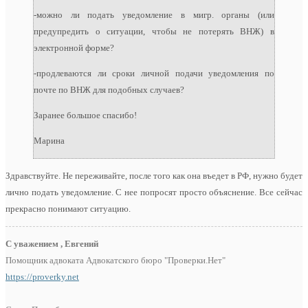
-можно ли подать уведомление в мигр. органы (или
предупредить о ситуации, чтобы не потерять ВНЖ) в
электронной форме?
-продлеваются ли сроки личной подачи уведомления по
почте по ВНЖ для подобных случаев?
Заранее большое спасибо!
Марина
Здравствуйте. Не переживайте, после того как она въедет в РФ, нужно будет
лично подать уведомление. С нее попросят просто объяснение. Все сейчас
прекрасно понимают ситуацию.
С уважением , Евгений
Помощник адвоката Адвокатского бюро "Проверки.Нет"
https://proverky.net