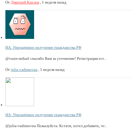
От
Дмитрий Карлов
,
1 неделя назад
НА: Упрощённое получение гражданства РФ
@vasin-mihail спасибо Вам за уточнение! Регистрация ест...
От
julia.vadimovna
,
1 неделя назад
НА: Упрощённое получение гражданства РФ
@julia-vadimovna Пожалуйста. Кстати, хотел добавить, чт...