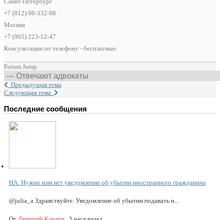
Санкт-Петербург
+7 (812) 98-332-98
Москва
+7 (905) 223-12-47
Консультации по телефону - бесплатные.
Forum Jump:
Предыдущая тема
Следующая тема
Последние сообщения
НА: Нужно илм нет уведомление об убытии иностранного гражданина
@julia_a Здравствуйте. Уведомление об убытии подавать н...
От
Дмитрий Карлов
,
3 часа назад