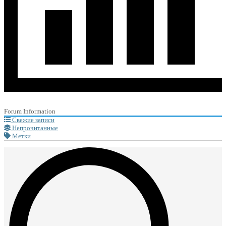
Forum Information
Свежие записи
Непрочитанные
Метки