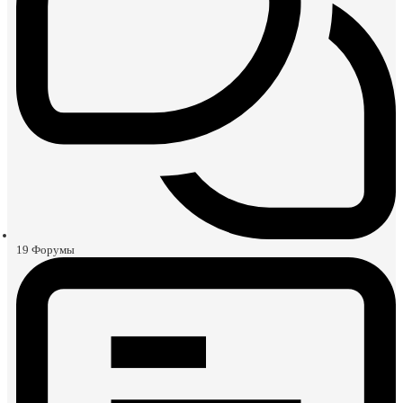
19
Форумы