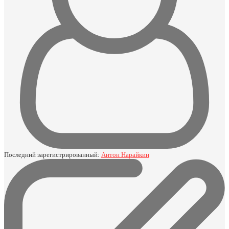
Последний зарегистрированный:
Антон Нарайкин