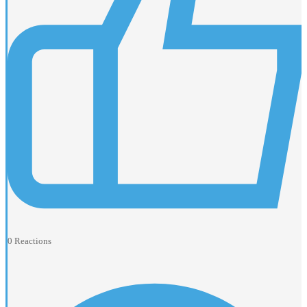
0
Reactions