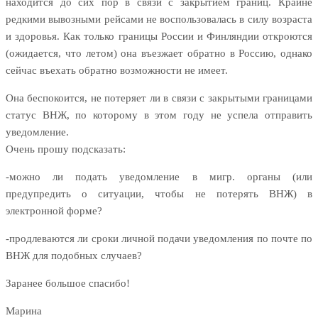
находится до сих пор в связи с закрытием границ. Крайне
редкими вывозными рейсами не воспользовалась в силу возраста
и здоровья. Как только границы России и Финляндии откроются
(ожидается, что летом) она въезжает обратно в Россию, однако
сейчас въехать обратно возможности не имеет.
Она беспокоится, не потеряет ли в связи с закрытыми границами
статус ВНЖ, по которому в этом году не успела отправить
уведомление.
Очень прошу подсказать:
-можно ли подать уведомление в мигр. органы (или
предупредить о ситуации, чтобы не потерять ВНЖ) в
электронной форме?
-продлеваются ли сроки личной подачи уведомления по почте по
ВНЖ для подобных случаев?
Заранее большое спасибо!
Марина