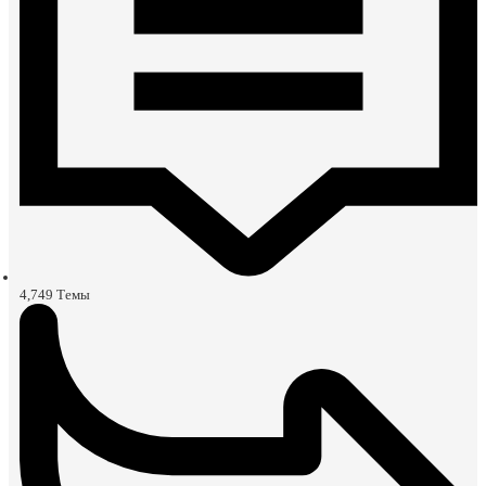
4,749
Темы