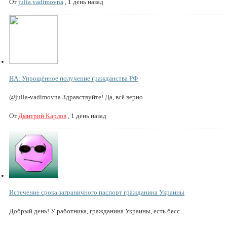
От
julia.vadimovna
,
1 день назад
НА: Упрощённое получение гражданства РФ
@julia-vadimovna Здравствуйте! Да, всё верно.
От
Дмитрий Карлов
,
1 день назад
Истечение срока заграничного паспорт гражданина Украины
Добрый день! У работника, гражданина Украины, есть бесс...