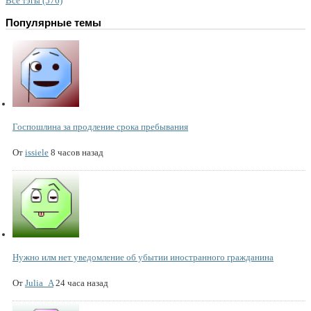
Все тэгы (576)
Популярные темы
Госпошлина за продление срока пребывания
От
issiele
8 часов назад
Нужно илм нет уведомление об убытии иностранного гражданина
От
Julia_A
24 часа назад