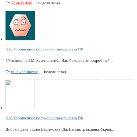
От
Vasin Mihail
,
1 неделя назад
НА: Упрощённое получение гражданства РФ
@vasin-mihail Михаил, спасибо Вам большое за подробный ...
От
julia.vadimovna
,
1 неделя назад
НА: Упрощённое получение гражданства РФ
Добрый день, Юлия Вадимовна! Да, Вы как гражданка Украи...