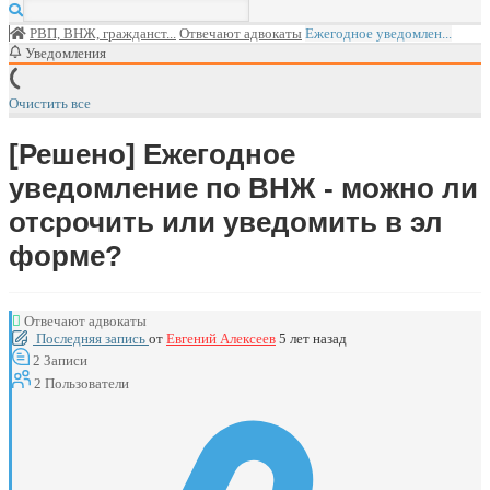
РВП, ВНЖ, гражданст...
Отвечают адвокаты
Ежегодное уведомлен...
Уведомления
Очистить все
[Решено]
Ежегодное
уведомление по ВНЖ - можно ли
отсрочить или уведомить в эл
форме?
Отвечают адвокаты
Последняя запись
от
Евгений Алексеев
5 лет назад
2
Записи
2
Пользователи