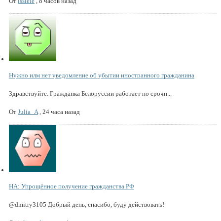
От
issiele
,
8 часов назад
Нужно илм нет уведомление об убытии иностранного гражданина
Здравствуйте. Гражданка Белоруссии работает по срочн...
От
Julia_A
,
24 часа назад
НА: Упрощённое получение гражданства РФ
@dmitry3105 Добрый день, спасибо, буду действовать!