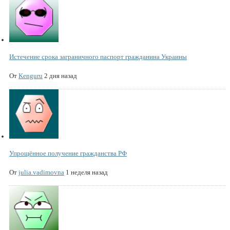
Истечение срока заграничного паспорт гражданина Украины
От
Kenguru
2 дня назад
Упрощённое получение гражданства РФ
От
julia.vadimovna
1 неделя назад