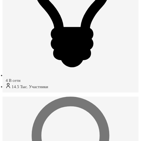
4
В сети
14.5 Тыс.
Участники