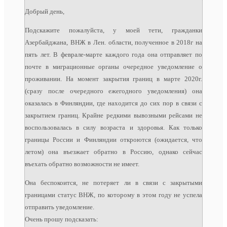
Добрый день,
Подскажите пожалуйста, у моей тети, гражданки
Азербайджана, ВНЖ в Лен. области, полученное в 2018г на
пять лет. В феврале-марте каждого года она отправляет по
почте в миграционные органы очередное уведомление о
проживании. На момент закрытия границ в марте 2020г.
(сразу после очередного ежегодного уведомления) она
оказалась в Финляндии, где находится до сих пор в связи с
закрытием границ. Крайне редкими вывозными рейсами не
воспользовалась в силу возраста и здоровья. Как только
границы России и Финляндии откроются (ожидается, что
летом) она въезжает обратно в Россию, однако сейчас
въехать обратно возможности не имеет.
Она беспокоится, не потеряет ли в связи с закрытыми
границами статус ВНЖ, по которому в этом году не успела
отправить уведомление.
Очень прошу подсказать: