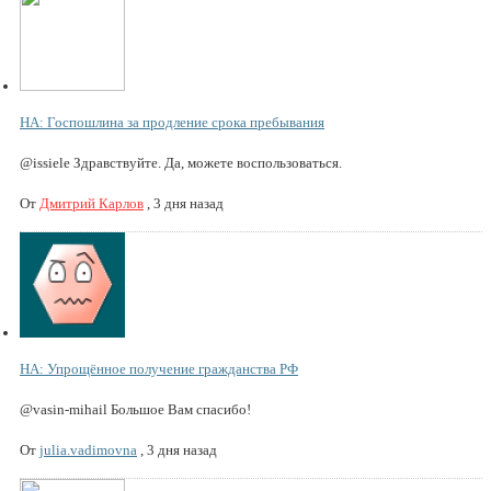
НА: Госпошлина за продление срока пребывания
@issiele Здравствуйте. Да, можете воспользоваться.
От
Дмитрий Карлов
,
3 дня назад
НА: Упрощённое получение гражданства РФ
@vasin-mihail Большое Вам спасибо!
От
julia.vadimovna
,
3 дня назад