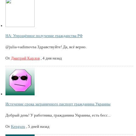
НА: Упрощённое получение гражданства РФ
@julia-vadimovna Здравствуйте! Да, всё верно.
От
Дмитрий Карлов
,
4 дня назад
Истечение срока заграничного паспорт гражданина Украины
Добрый день! У работника, гражданина Украины, есть бесс...
От
Kenguru
,
5 дней назад