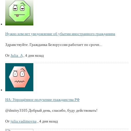
Нужно илм нет уведомление об убытии иностранного гражданина
Здравствуйте. Гражданка Белоруссии работает по срочн...
От
Julia_A
,
4 дня назад
НА: Упрощённое получение гражданства РФ
@dmitry3105 Добрый день, спасибо, буду действовать!
От
julia.vadimovna
,
4 дня назад