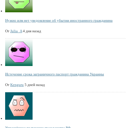
Нужно илм нет уведомление об убытии иностранного гражданина
От
Julia_A
4 дня назад
Истечение срока заграничного паспорт гражданина Украины
От
Kenguru
5 дней назад
Упрощённое получение гражданства РФ