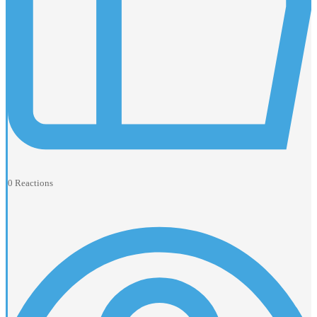
0
Reactions