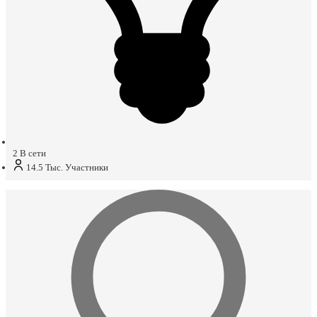
2
В сети
14.5 Тыс.
Участники