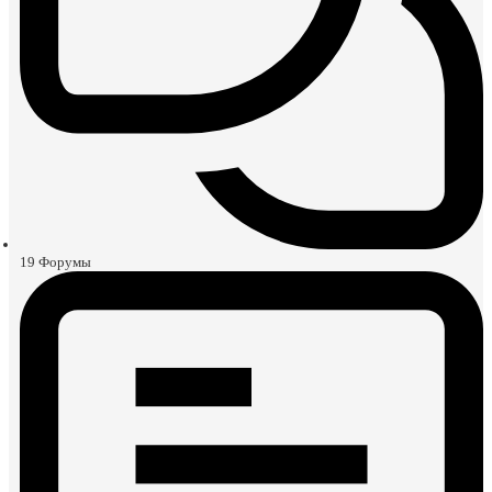
19
Форумы