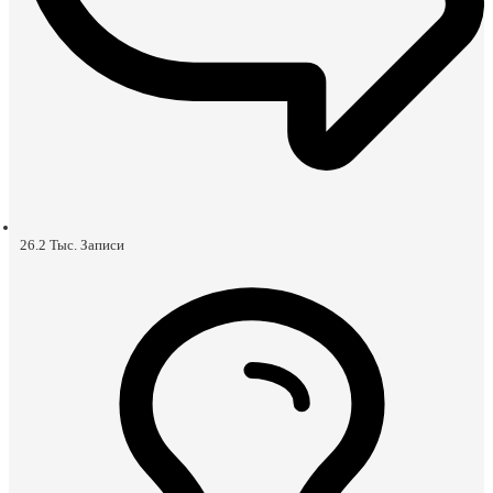
26.2 Тыс.
Записи