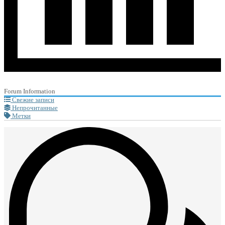
Forum Information
Свежие записи
Непрочитанные
Метки