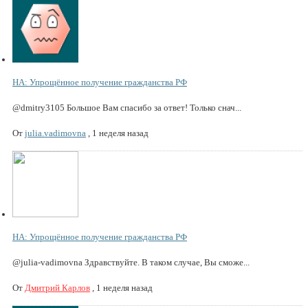
НА: Упрощённое получение гражданства РФ
@dmitry3105 Большое Вам спасибо за ответ! Только снач...
От
julia.vadimovna
,
1 неделя назад
НА: Упрощённое получение гражданства РФ
@julia-vadimovna Здравствуйте. В таком случае, Вы сможе...
От
Дмитрий Карлов
,
1 неделя назад