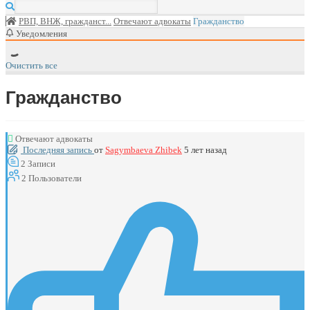
РВП, ВНЖ, гражданст...
Отвечают адвокаты
Гражданство
Уведомления
Очистить все
Гражданство
Отвечают адвокаты
Последняя запись
от
Sagymbaeva Zhibek
5 лет назад
2
Записи
2
Пользователи