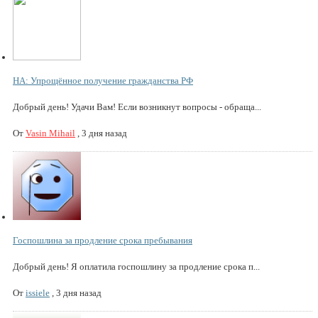
НА: Упрощённое получение гражданства РФ
Добрый день! Удачи Вам! Если возникнут вопросы - обраща...
От
Vasin Mihail
,
3 дня назад
Госпошлина за продление срока пребывания
Добрый день! Я оплатила госпошлину за продление срока п...
От
issiele
,
3 дня назад