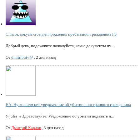
Список документов для продления пребывания гражданина РБ
Добрый день, подскажите пожалуйста, какие документы ну...
От
dmitributv@
,
2 дня назад
НА: Нужно илм нет уведомление об убытии иностранного гражданина
@julia_a Здравствуйте. Уведомление об убытии подавать н...
От
Дмитрий Карлов
,
3 дня назад