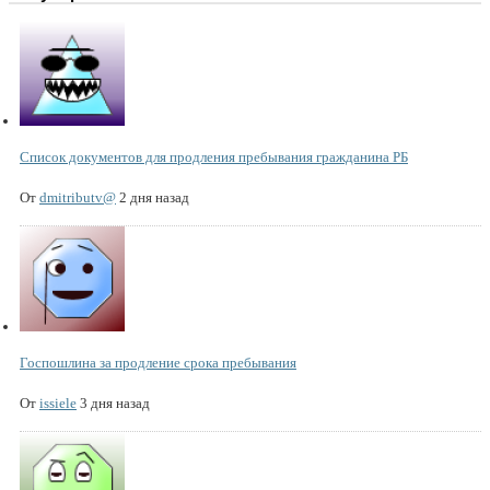
Список документов для продления пребывания гражданина РБ
От
dmitributv@
2 дня назад
Госпошлина за продление срока пребывания
От
issiele
3 дня назад