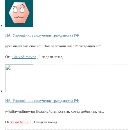
НА: Упрощённое получение гражданства РФ
@vasin-mihail спасибо Вам за уточнение! Регистрация ест...
От
julia.vadimovna
,
1 неделя назад
НА: Упрощённое получение гражданства РФ
@julia-vadimovna Пожалуйста. Кстати, хотел добавить, чт...
От
Vasin Mihail
,
1 неделя назад