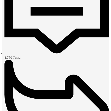
4,750
Темы