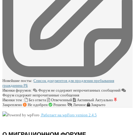
Новейшие посты:
Список документов для продления пребывания
гражданина РБ
Иконки форумов:
Форум не содержит непрочитанных сообщений
Форум содержит непрочитанные сообщения
Иконки тем :
Без ответа
Отвеченный
Активный
Актуально
Закреплено
Не одобрен
Решено
Личное
Закрыто
Работает на wpForo version 2.4.5
О МИГРАЦИОННОМ ФОРУМЕ