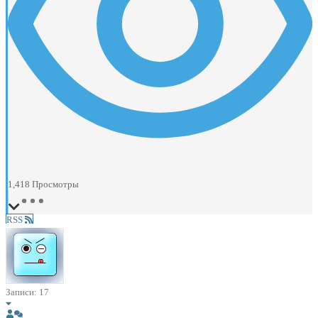
1,418
Просмотры
RSS
Записи: 17