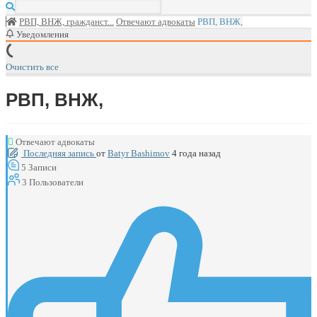
РВП, ВНЖ, гражданст...
Отвечают адвокаты
РВП, ВНЖ,
Уведомления
Очистить все
РВП, ВНЖ,
Отвечают адвокаты
Последняя запись
от
Batyr Bashimov
4 года назад
5
Записи
3
Пользователи