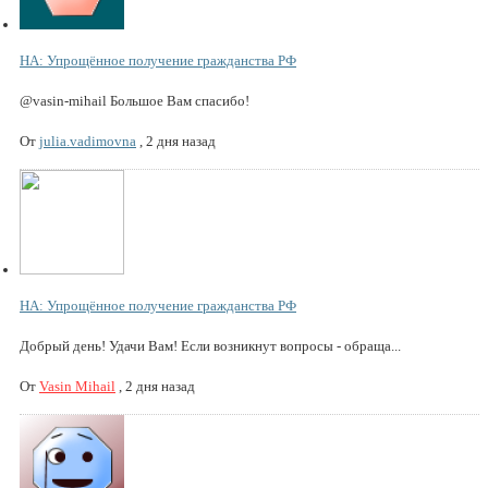
НА: Упрощённое получение гражданства РФ
@vasin-mihail Большое Вам спасибо!
От
julia.vadimovna
,
2 дня назад
НА: Упрощённое получение гражданства РФ
Добрый день! Удачи Вам! Если возникнут вопросы - обраща...
От
Vasin Mihail
,
2 дня назад