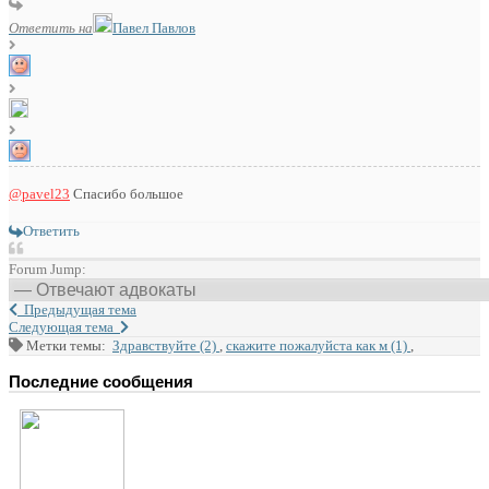
Ответить на
Павел Павлов
@pavel23
Спасибо большое
Ответить
Forum Jump:
Предыдущая тема
Следующая тема
Метки темы:
Здравствуйте (2)
,
скажите пожалуйста как м (1)
,
Последние сообщения