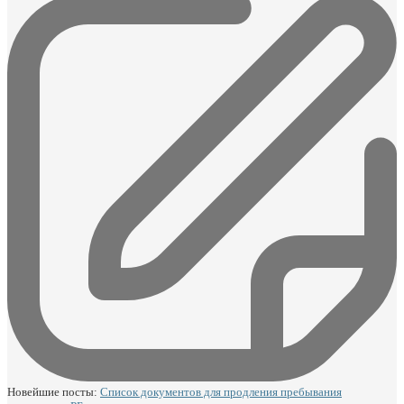
Новейшие посты:
Список документов для продления пребывания