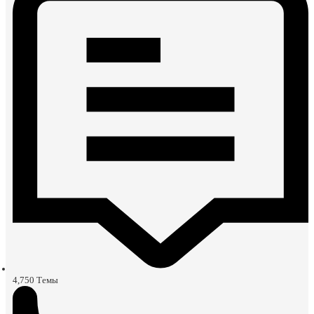
4,750
Темы