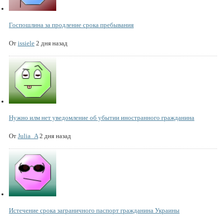
Госпошлина за продление срока пребывания
От
issiele
2 дня назад
Нужно илм нет уведомление об убытии иностранного гражданина
От
Julia_A
2 дня назад
Истечение срока заграничного паспорт гражданина Украины