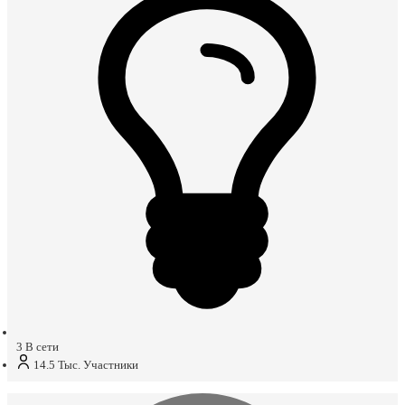
3
В сети
14.5 Тыс.
Участники