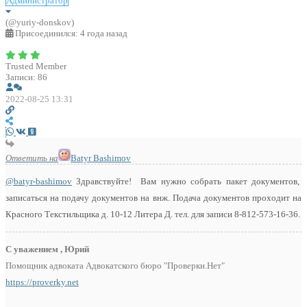
Администратор
(@yuriy-donskov)
Присоединился: 4 года назад
Trusted Member
Записи: 86
2022-08-25 13:31
Ответить на
Batyr Bashimov
@batyr-bashimov
Здравствуйте! Вам нужно собрать пакет документов,
записаться на подачу документов на внж. Подача документов проходит на
Красного Текстильщика д. 10-12 Литера Д. тел. для записи 8-812-573-16-36.
С уважением , Юрий
Помощник адвоката Адвокатского бюро "Проверки.Нет"
https://proverky.net