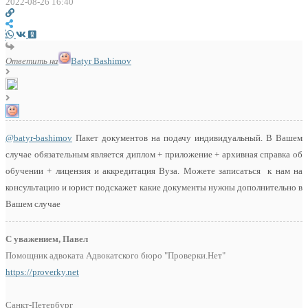
2022-08-26 16:40
Ответить на
Batyr Bashimov
@batyr-bashimov
Пакет документов на подачу индивидуальный. В Вашем
случае обязательным является диплом + приложение + архивная справка об
обучении + лицензия и аккредитация Вуза. Можете записаться к нам на
консультацию и юрист подскажет какие документы нужны дополнительно в
Вашем случае
С уважением, Павел
Помощник адвоката Адвокатского бюро "Проверки.Нет"
https://proverky.net
Санкт-Петербург