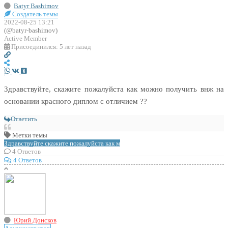
Batyr Bashimov
Создатель темы
2022-08-25 13:21
(@batyr-bashimov)
Active Member
Присоединился: 5 лет назад
Здравствуйте, скажите пожалуйста как можно получить внж на
основании красного диплом с отличием ??
Ответить
Метки темы
Здравствуйте
скажите пожалуйста как м
4
Ответов
4 Ответов
Юрий Донсков