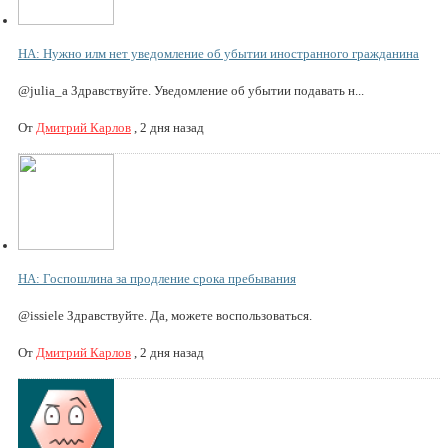
НА: Нужно илм нет уведомление об убытии иностранного гражданина
@julia_a Здравствуйте. Уведомление об убытии подавать н...
От
Дмитрий Карлов
,
2 дня назад
НА: Госпошлина за продление срока пребывания
@issiele Здравствуйте. Да, можете воспользоваться.
От
Дмитрий Карлов
,
2 дня назад