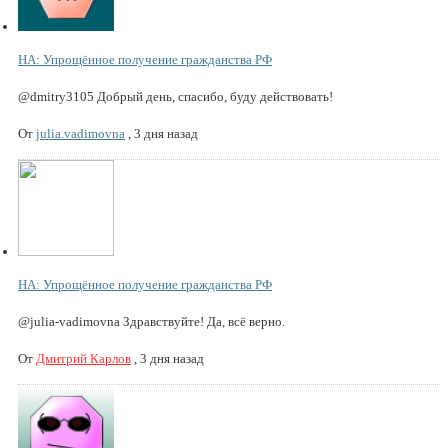
НА: Упрощённое получение гражданства РФ
@dmitry3105 Добрый день, спасибо, буду действовать!
От
julia.vadimovna
,
3 дня назад
НА: Упрощённое получение гражданства РФ
@julia-vadimovna Здравствуйте! Да, всё верно.
От
Дмитрий Карлов
,
3 дня назад