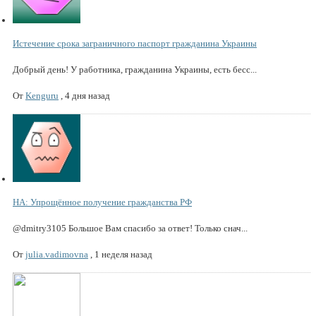
Истечение срока заграничного паспорт гражданина Украины
Добрый день! У работника, гражданина Украины, есть бесс...
От
Kenguru
,
4 дня назад
НА: Упрощённое получение гражданства РФ
@dmitry3105 Большое Вам спасибо за ответ! Только снач...
От
julia.vadimovna
,
1 неделя назад