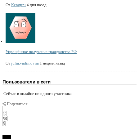
От
Kenguru
4 дня назад
Упрощённое получение гражданства РФ
От
julia.vadimovna
1 неделя назад
Пользователи в сети
Сейчас в онлайне ни одного участника
Поделиться: