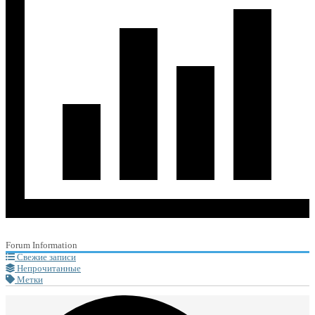
Forum Information
Свежие записи
Непрочитанные
Метки