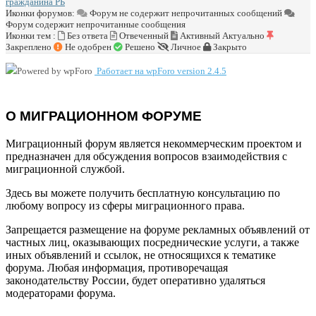
гражданина РБ
Иконки форумов:
Форум не содержит непрочитанных сообщений
Форум содержит непрочитанные сообщения
Иконки тем :
Без ответа
Отвеченный
Активный
Актуально
Закреплено
Не одобрен
Решено
Личное
Закрыто
Работает на wpForo version 2.4.5
О МИГРАЦИОННОМ ФОРУМЕ
Миграционный форум является некоммерческим проектом и
предназначен для обсуждения вопросов взаимодействия с
миграционной службой.
Здесь вы можете получить бесплатную консультацию по
любому вопросу из сферы миграционного права.
Запрещается размещение на форуме рекламных объявлений от
частных лиц, оказывающих посреднические услуги, а также
иных объявлений и ссылок, не относящихся к тематике
форума. Любая информация, противоречащая
законодательству России, будет оперативно удаляться
модераторами форума.