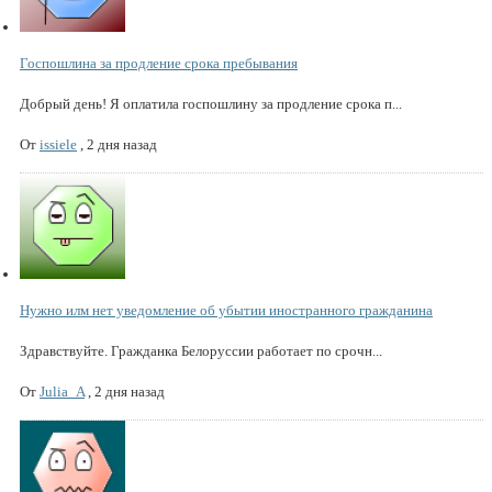
Госпошлина за продление срока пребывания
Добрый день! Я оплатила госпошлину за продление срока п...
От
issiele
,
2 дня назад
Нужно илм нет уведомление об убытии иностранного гражданина
Здравствуйте. Гражданка Белоруссии работает по срочн...
От
Julia_A
,
2 дня назад