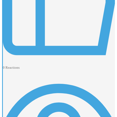
0
Reactions