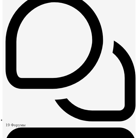
19
Форумы