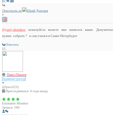
Ответить на
Юрий Донсков
@yuriy-donskov
пожалуйста можете мне написать какие. Документы
нужно собрать ? я сам учился в Санкт-Петербурге
Ответить
Павел Павлов
Администратор
(@pavel23)
Присоединился: 4 года назад
Estimable Member
Записи: 160