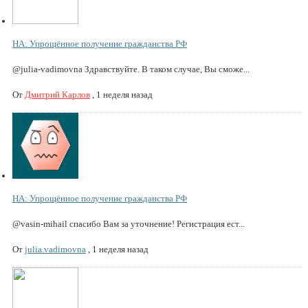
НА: Упрощённое получение гражданства РФ
@julia-vadimovna Здравствуйте. В таком случае, Вы сможе...
От
Дмитрий Карлов
,
1 неделя назад
НА: Упрощённое получение гражданства РФ
@vasin-mihail спасибо Вам за уточнение! Регистрация ест...
От
julia.vadimovna
,
1 неделя назад