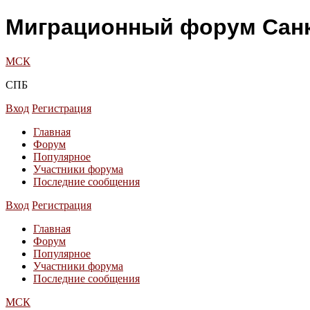
Миграционный форум Санк
МСК
СПБ
Вход
Регистрация
Главная
Форум
Популярное
Участники форума
Последние сообщения
Вход
Регистрация
Главная
Форум
Популярное
Участники форума
Последние сообщения
МСК