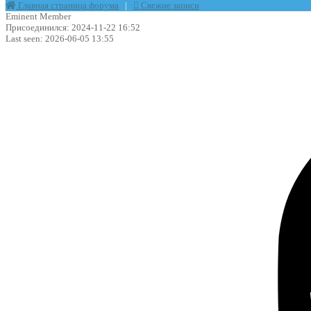
Главная страница форума
|
Свежие записи
Eminent Member
Присоединился: 2024-11-22 16:52
Last seen: 2026-06-05 13:55