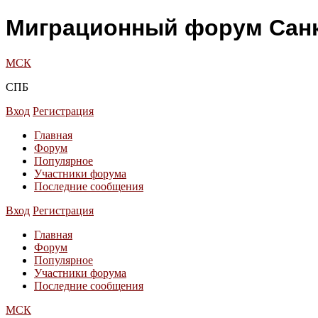
Миграционный форум Санк
МСК
СПБ
Вход
Регистрация
Главная
Форум
Популярное
Участники форума
Последние сообщения
Вход
Регистрация
Главная
Форум
Популярное
Участники форума
Последние сообщения
МСК