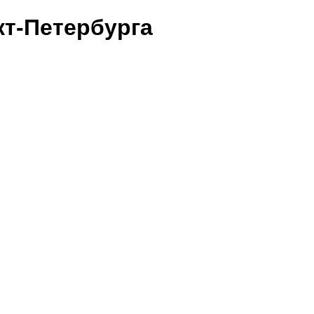
т-Петербурга