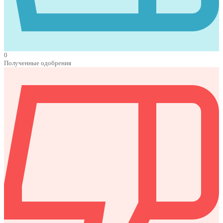
0
Полученные одобрения