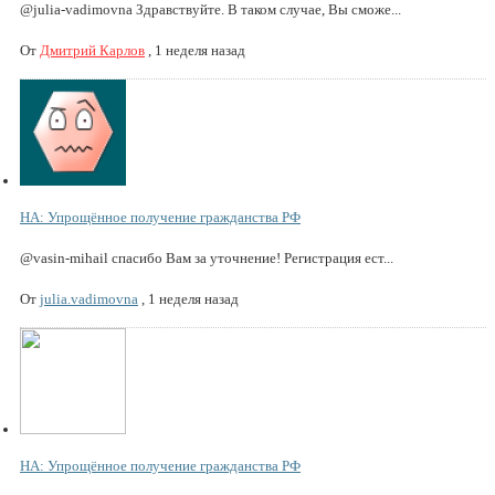
@julia-vadimovna Здравствуйте. В таком случае, Вы сможе...
От
Дмитрий Карлов
,
1 неделя назад
НА: Упрощённое получение гражданства РФ
@vasin-mihail спасибо Вам за уточнение! Регистрация ест...
От
julia.vadimovna
,
1 неделя назад
НА: Упрощённое получение гражданства РФ