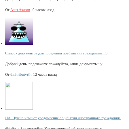
От
Азиз Азизов
,
9 часов назад
Список документов для продления пребывания гражданина РБ
Добрый день, подскажите пожалуйста, какие документы ну...
От
dmitributv@
,
12 часов назад
НА: Нужно илм нет уведомление об убытии иностранного гражданина
@julia_a Здравствуйте. Уведомление об убытии подавать н...