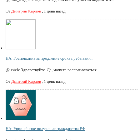
От
Дмитрий Карлов
,
1 день назад
НА: Госпошлина за продление срока пребывания
@issiele Здравствуйте. Да, можете воспользоваться.
От
Дмитрий Карлов
,
1 день назад
НА: Упрощённое получение гражданства РФ