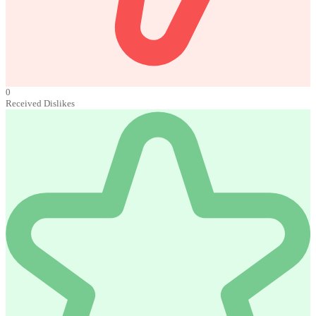
0
Received Dislikes