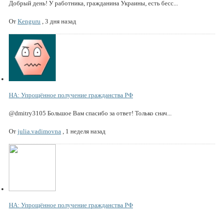
Добрый день! У работника, гражданина Украины, есть бесс...
От
Kenguru
,
3 дня назад
НА: Упрощённое получение гражданства РФ
@dmitry3105 Большое Вам спасибо за ответ! Только снач...
От
julia.vadimovna
,
1 неделя назад
НА: Упрощённое получение гражданства РФ