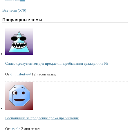
Все тэгы (576)
Популярные темы
Список документов для продления пребывания гражданина РБ
От
dmitributv@
12 часов назад
Госпошлина за продление срока пребывания
От
issiele
2 дня назад