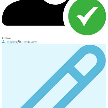
Follow
Профиль
Активность