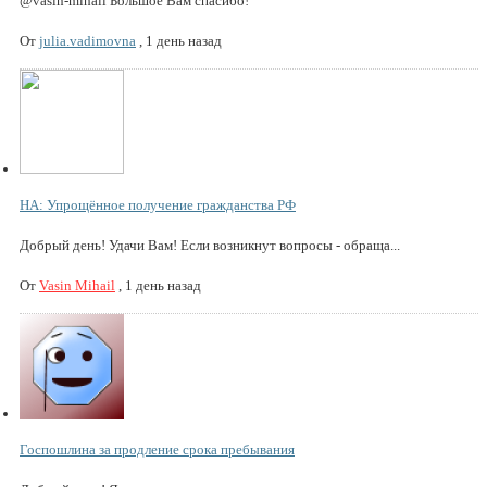
@vasin-mihail Большое Вам спасибо!
От
julia.vadimovna
,
1 день назад
НА: Упрощённое получение гражданства РФ
Добрый день! Удачи Вам! Если возникнут вопросы - обраща...
От
Vasin Mihail
,
1 день назад
Госпошлина за продление срока пребывания