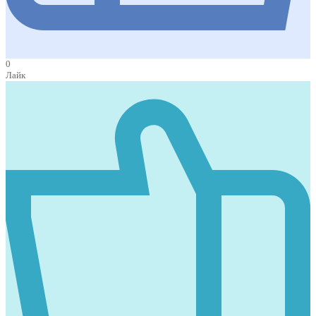
0
Лайк