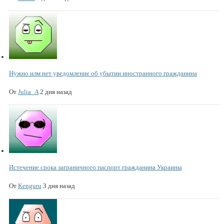
Нужно илм нет уведомление об убытии иностранного гражданина
От
Julia_A
2 дня назад
Истечение срока заграничного паспорт гражданина Украины
От
Kenguru
3 дня назад