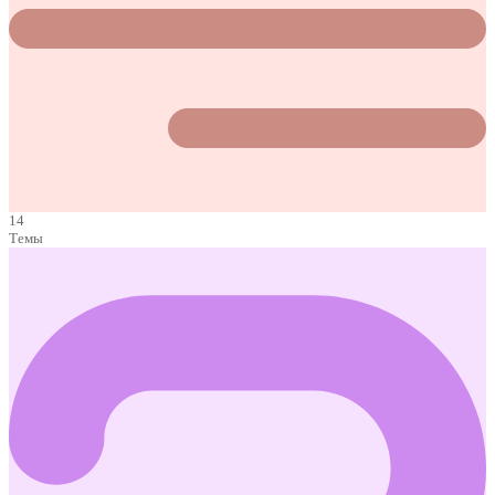
14
Темы