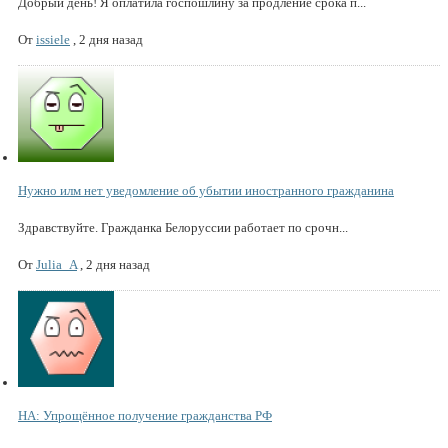
Добрый день! Я оплатила госпошлину за продление срока п...
От
issiele
,
2 дня назад
Нужно илм нет уведомление об убытии иностранного гражданина
Здравствуйте. Гражданка Белоруссии работает по срочн...
От
Julia_A
,
2 дня назад
НА: Упрощённое получение гражданства РФ