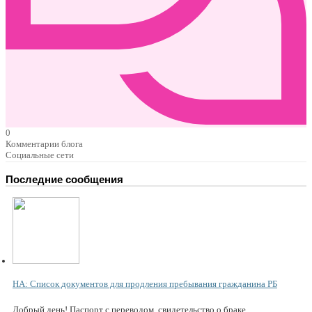
0
Комментарии блога
Социальные сети
Последние сообщения
НА: Список документов для продления пребывания гражданина РБ
Добрый день! Паспорт с переводом, свидетельство о браке...