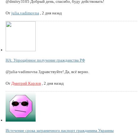
@dmitry3105 Добрый день, спасибо, буду действовать!
От
julia.vadimovna
,
2 дня назад
НА: Упрощённое получение гражданства РФ
@julia-vadimovna Здравствуйте! Да, всё верно.
От
Дмитрий Карлов
,
2 дня назад
Истечение срока заграничного паспорт гражданина Украины