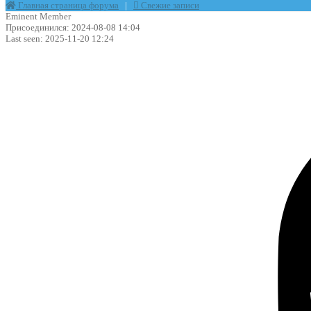
Главная страница форума
|
Свежие записи
Eminent Member
Присоединился: 2024-08-08 14:04
Last seen: 2025-11-20 12:24