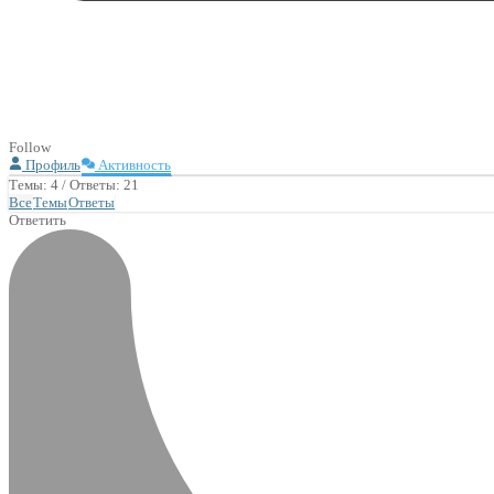
Follow
Профиль
Активность
Темы: 4
/
Ответы: 21
Все
Темы
Ответы
Ответить