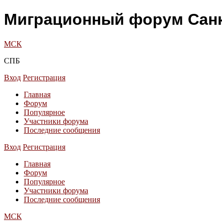
Миграционный форум Санк
МСК
СПБ
Вход
Регистрация
Главная
Форум
Популярное
Участники форума
Последние сообщения
Вход
Регистрация
Главная
Форум
Популярное
Участники форума
Последние сообщения
МСК