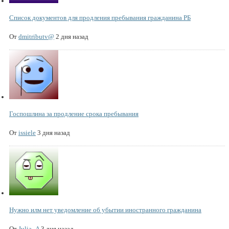
Список документов для продления пребывания гражданина РБ
От
dmitributv@
2 дня назад
Госпошлина за продление срока пребывания
От
issiele
3 дня назад
Нужно илм нет уведомление об убытии иностранного гражданина
От
Julia_A
3 дня назад