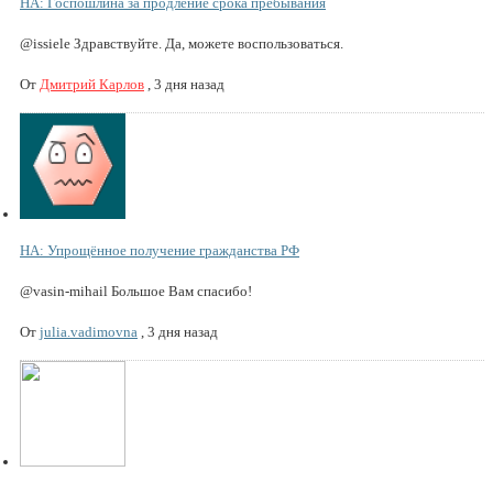
НА: Госпошлина за продление срока пребывания
@issiele Здравствуйте. Да, можете воспользоваться.
От
Дмитрий Карлов
,
3 дня назад
НА: Упрощённое получение гражданства РФ
@vasin-mihail Большое Вам спасибо!
От
julia.vadimovna
,
3 дня назад