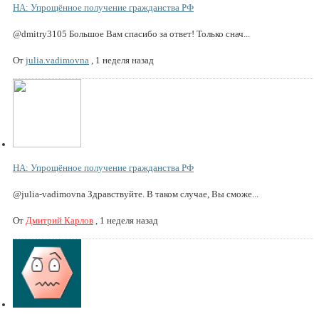
НА: Упрощённое получение гражданства РФ
@dmitry3105 Большое Вам спасибо за ответ! Только снач...
От
julia.vadimovna
,
1 неделя назад
НА: Упрощённое получение гражданства РФ
@julia-vadimovna Здравствуйте. В таком случае, Вы сможе...
От
Дмитрий Карлов
,
1 неделя назад