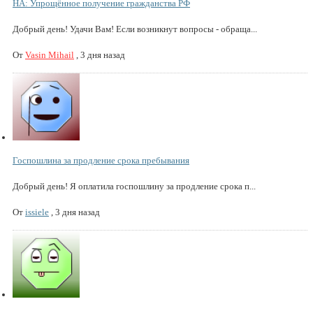
НА: Упрощённое получение гражданства РФ
Добрый день! Удачи Вам! Если возникнут вопросы - обраща...
От
Vasin Mihail
,
3 дня назад
Госпошлина за продление срока пребывания
Добрый день! Я оплатила госпошлину за продление срока п...
От
issiele
,
3 дня назад