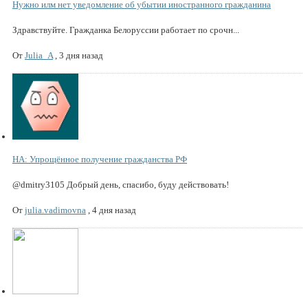
Нужно илм нет уведомление об убытии иностранного гражданина
Здравствуйте. Гражданка Белоруссии работает по срочн...
От
Julia_A
,
3 дня назад
НА: Упрощённое получение гражданства РФ
@dmitry3105 Добрый день, спасибо, буду действовать!
От
julia.vadimovna
,
4 дня назад