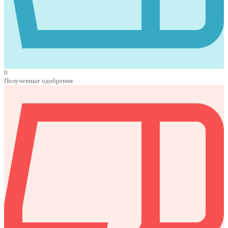
0
Полученные одобрения