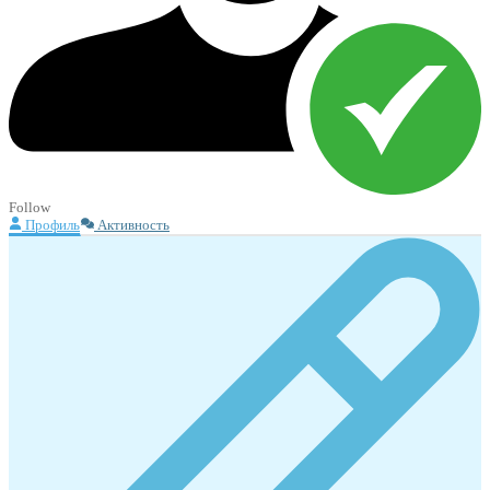
Follow
Профиль
Активность