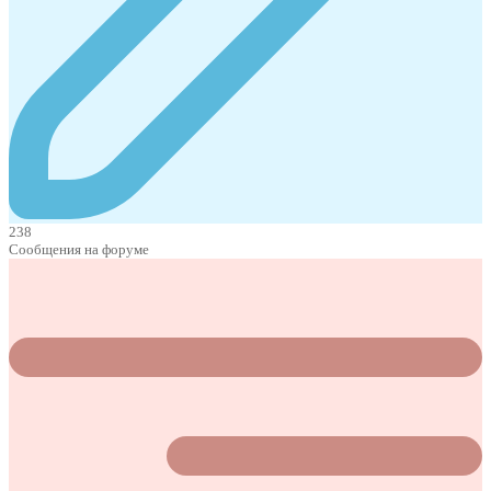
238
Сообщения на форуме