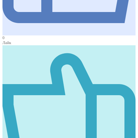
0
Лайк