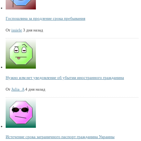
Госпошлина за продление срока пребывания
От
issiele
3 дня назад
Нужно илм нет уведомление об убытии иностранного гражданина
От
Julia_A
4 дня назад
Истечение срока заграничного паспорт гражданина Украины