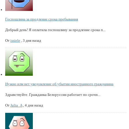
Госпошлина за продление срока пребывания
Добрый день! Я оплатила госпошлину за продление срока п...
От
issiele
,
3 дня назад
Нужно илм нет уведомление об убытии иностранного гражданина
Здравствуйте. Гражданка Белоруссии работает по срочн...
От
Julia_A
,
4 дня назад