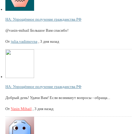
НА: Упрощённое получение гражданства РФ
@vasin-mihail Большое Вам спасибо!
От
julia.vadimovna
,
3 дня назад
НА: Упрощённое получение гражданства РФ
Добрый день! Удачи Вам! Если возникнут вопросы - обраща...
От
Vasin Mihail
,
3 дня назад