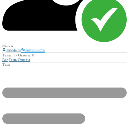
Follow
Профиль
Активность
Темы: 1
/
Ответы: 0
Все
Темы
Ответы
Тема