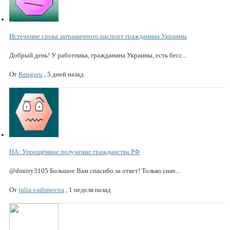
Истечение срока заграничного паспорт гражданина Украины
Добрый день! У работника, гражданина Украины, есть бесс...
От
Kenguru
,
5 дней назад
НА: Упрощённое получение гражданства РФ
@dmitry3105 Большое Вам спасибо за ответ! Только снач...
От
julia.vadimovna
,
1 неделя назад