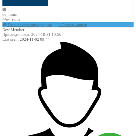
ev_roma
@ev_roma
Главная страница форума
|
Свежие записи
New Member
Присоединился: 2024-10-31 19:56
Last seen: 2024-11-02 09:44