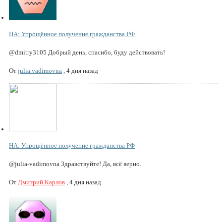
НА: Упрощённое получение гражданства РФ
@dmitry3105 Добрый день, спасибо, буду действовать!
От
julia.vadimovna
,
4 дня назад
НА: Упрощённое получение гражданства РФ
@julia-vadimovna Здравствуйте! Да, всё верно.
От
Дмитрий Карлов
,
4 дня назад