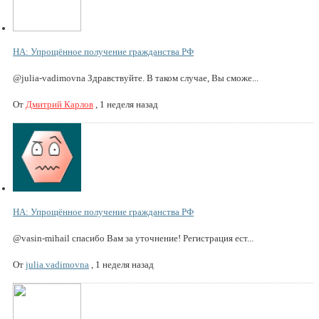
НА: Упрощённое получение гражданства РФ
@julia-vadimovna Здравствуйте. В таком случае, Вы сможе...
От
Дмитрий Карлов
,
1 неделя назад
НА: Упрощённое получение гражданства РФ
@vasin-mihail спасибо Вам за уточнение! Регистрация ест...
От
julia.vadimovna
,
1 неделя назад