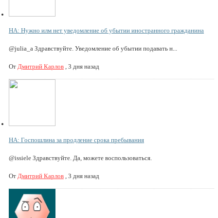
НА: Нужно илм нет уведомление об убытии иностранного гражданина
@julia_a Здравствуйте. Уведомление об убытии подавать н...
От
Дмитрий Карлов
,
3 дня назад
НА: Госпошлина за продление срока пребывания
@issiele Здравствуйте. Да, можете воспользоваться.
От
Дмитрий Карлов
,
3 дня назад