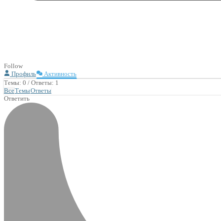
Follow
Профиль
Активность
Темы: 0
/
Ответы: 1
Все
Темы
Ответы
Ответить