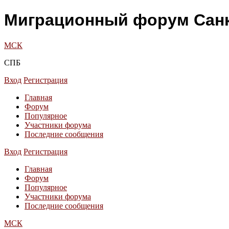
Миграционный форум Санк
МСК
СПБ
Вход
Регистрация
Главная
Форум
Популярное
Участники форума
Последние сообщения
Вход
Регистрация
Главная
Форум
Популярное
Участники форума
Последние сообщения
МСК