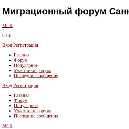
Миграционный форум Санк
МСК
СПБ
Вход
Регистрация
Главная
Форум
Популярное
Участники форума
Последние сообщения
Вход
Регистрация
Главная
Форум
Популярное
Участники форума
Последние сообщения
МСК