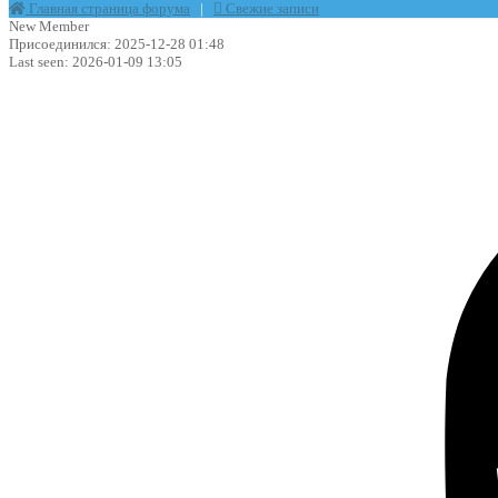
Главная страница форума
|
Свежие записи
New Member
Присоединился: 2025-12-28 01:48
Last seen: 2026-01-09 13:05