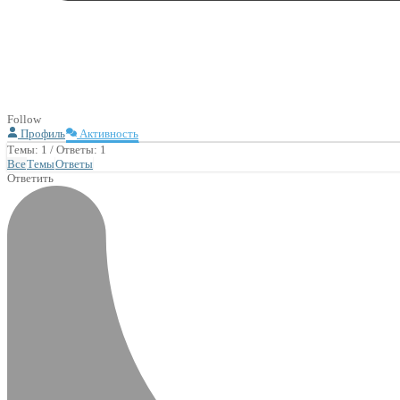
Follow
Профиль
Активность
Темы: 1
/
Ответы: 1
Все
Темы
Ответы
Ответить