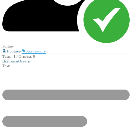
Follow
Профиль
Активность
Темы: 1
/
Ответы: 0
Все
Темы
Ответы
Тема