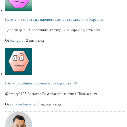
Истечение срока заграничного паспорт гражданина Украины
Добрый день! У работника, гражданина Украины, есть бесс...
От
Kenguru
,
2 дня назад
НА: Упрощённое получение гражданства РФ
@dmitry3105 Большое Вам спасибо за ответ! Только снач...
От
julia.vadimovna
,
1 неделя назад