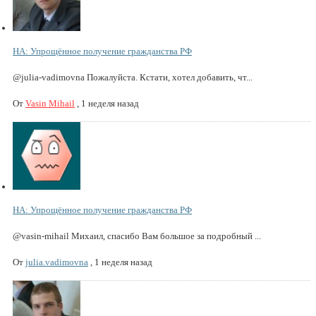
НА: Упрощённое получение гражданства РФ
@julia-vadimovna Пожалуйста. Кстати, хотел добавить, чт...
От
Vasin Mihail
,
1 неделя назад
НА: Упрощённое получение гражданства РФ
@vasin-mihail Михаил, спасибо Вам большое за подробный ...
От
julia.vadimovna
,
1 неделя назад