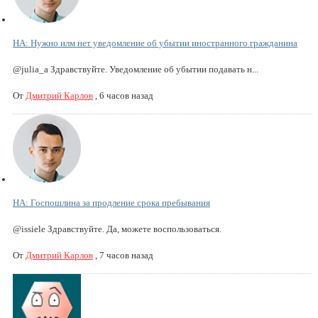
НА: Нужно илм нет уведомление об убытии иностранного гражданина
@julia_a Здравствуйте. Уведомление об убытии подавать н...
От
Дмитрий Карлов
,
6 часов назад
НА: Госпошлина за продление срока пребывания
@issiele Здравствуйте. Да, можете воспользоваться.
От
Дмитрий Карлов
,
7 часов назад