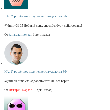
НА: Упрощённое получение гражданства РФ
@dmitry3105 Добрый день, спасибо, буду действовать!
От
julia.vadimovna
,
1 день назад
НА: Упрощённое получение гражданства РФ
@julia-vadimovna Здравствуйте! Да, всё верно.
От
Дмитрий Карлов
,
1 день назад