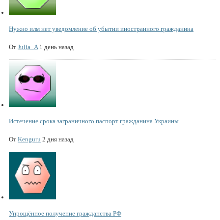
Нужно илм нет уведомление об убытии иностранного гражданина
От
Julia_A
1 день назад
Истечение срока заграничного паспорт гражданина Украины
От
Kenguru
2 дня назад
Упрощённое получение гражданства РФ