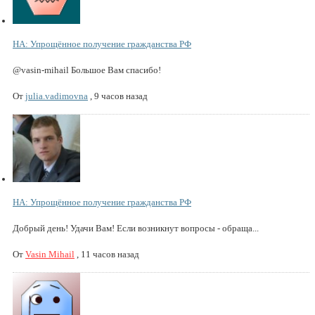
НА: Упрощённое получение гражданства РФ
@vasin-mihail Большое Вам спасибо!
От
julia.vadimovna
,
9 часов назад
НА: Упрощённое получение гражданства РФ
Добрый день! Удачи Вам! Если возникнут вопросы - обраща...
От
Vasin Mihail
,
11 часов назад