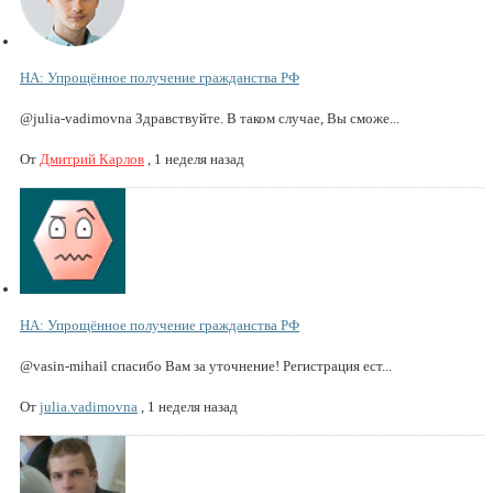
НА: Упрощённое получение гражданства РФ
@julia-vadimovna Здравствуйте. В таком случае, Вы сможе...
От
Дмитрий Карлов
,
1 неделя назад
НА: Упрощённое получение гражданства РФ
@vasin-mihail спасибо Вам за уточнение! Регистрация ест...
От
julia.vadimovna
,
1 неделя назад