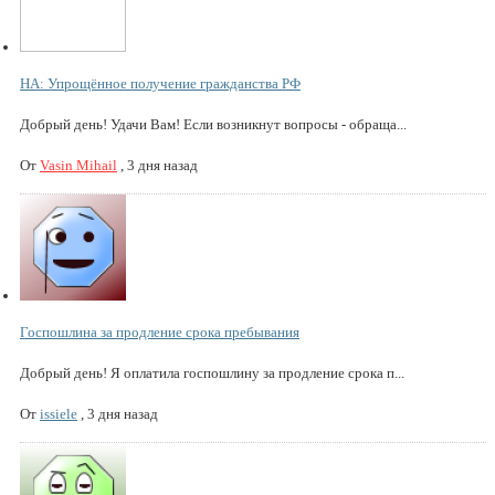
НА: Упрощённое получение гражданства РФ
Добрый день! Удачи Вам! Если возникнут вопросы - обраща...
От
Vasin Mihail
,
3 дня назад
Госпошлина за продление срока пребывания
Добрый день! Я оплатила госпошлину за продление срока п...
От
issiele
,
3 дня назад