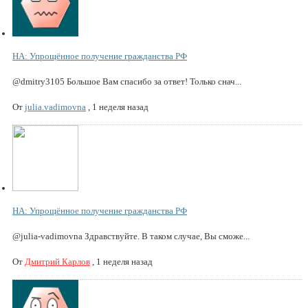
НА: Упрощённое получение гражданства РФ
@dmitry3105 Большое Вам спасибо за ответ! Только снач...
От
julia.vadimovna
,
1 неделя назад
НА: Упрощённое получение гражданства РФ
@julia-vadimovna Здравствуйте. В таком случае, Вы сможе...
От
Дмитрий Карлов
,
1 неделя назад