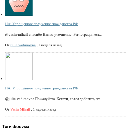
НА: Упрощённое получение гражданства РФ
@vasin-mihail спасибо Вам за уточнение! Регистрация ест...
От
julia.vadimovna
,
1 неделя назад
НА: Упрощённое получение гражданства РФ
@julia-vadimovna Пожалуйста. Кстати, хотел добавить, чт...
От
Vasin Mihail
,
1 неделя назад
Тэги форума