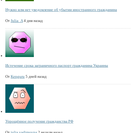
Нужно илм нет уведомление об убытии иностранного гражданина
От
Julia_A
4 дня назад
Истечение срока заграничного паспорт гражданина Украины
От
Kenguru
5 дней назад
Упрощённое получение гражданства РФ
От
julia.vadimovna
2 недели назад