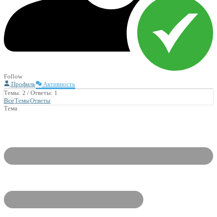
Follow
Профиль
Активность
Темы: 2
/
Ответы: 1
Все
Темы
Ответы
Тема