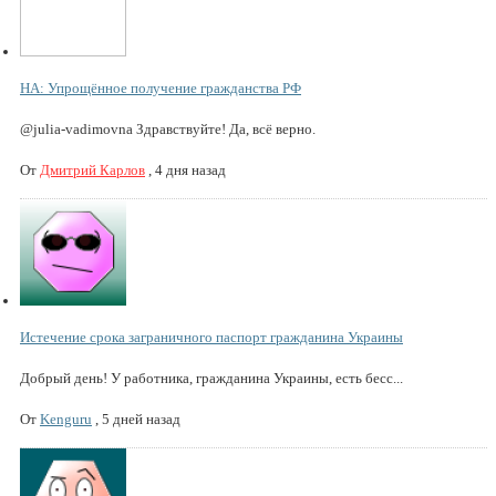
НА: Упрощённое получение гражданства РФ
@julia-vadimovna Здравствуйте! Да, всё верно.
От
Дмитрий Карлов
,
4 дня назад
Истечение срока заграничного паспорт гражданина Украины
Добрый день! У работника, гражданина Украины, есть бесс...
От
Kenguru
,
5 дней назад