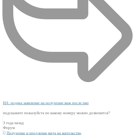
НА: подача заявление на получение внж после рвп
подскажите пожалуйста по какому номеру можно дозвонится?
3 года назад
Форум
Получение и продление вида на жительство