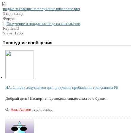
подача заявление на получение внж после рвп
3 года назад
Форум
Получение и продление вида на жительство
Replies: 3
Views: 1266
Последние сообщения
НА: Список документов для продления пребывания гражданина РБ
Добрый день! Паспорт с переводом, свидетельство о браке...
От
Азиз Азизов
,
2 дня назад