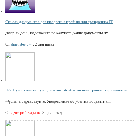
Список документов для продления пребывания гражданина РБ
Добрый день, подскажите пожалуйста, какие документы ну...
От
dmitributv@
,
2 дня назад
НА: Нужно илм нет уведомление об убытии иностранного гражданина
@julia_a Здравствуйте. Уведомление об убытии подавать н...
От
Дмитрий Карлов
,
3 дня назад