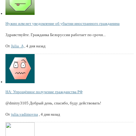
Нужно илм нет уведомление об убытии иностранного гражданина
Здравствуйте. Гражданка Белоруссии работает по срочн...
От
Julia_A
,
4 дня назад
НА: Упрощённое получение гражданства РФ
@dmitry3105 Добрый день, спасибо, буду действовать!
От
julia.vadimovna
,
4 дня назад