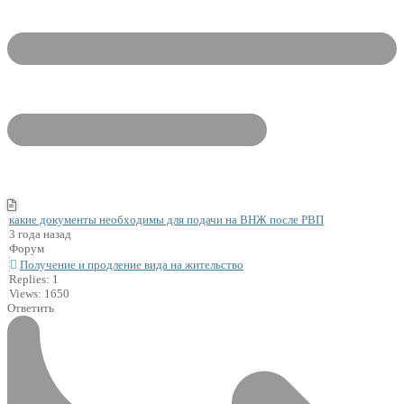
какие документы необходимы для подачи на ВНЖ после РВП
3 года назад
Форум
Получение и продление вида на жительство
Replies: 1
Views: 1650
Ответить