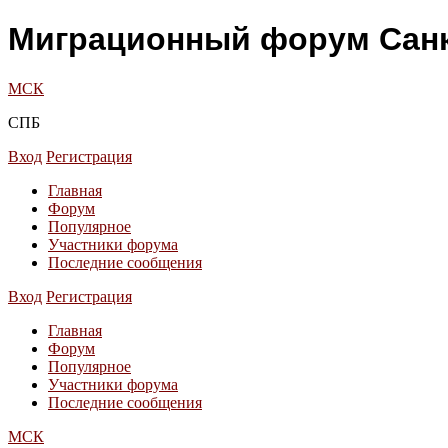
Миграционный форум Санк
МСК
СПБ
Вход
Регистрация
Главная
Форум
Популярное
Участники форума
Последние сообщения
Вход
Регистрация
Главная
Форум
Популярное
Участники форума
Последние сообщения
МСК