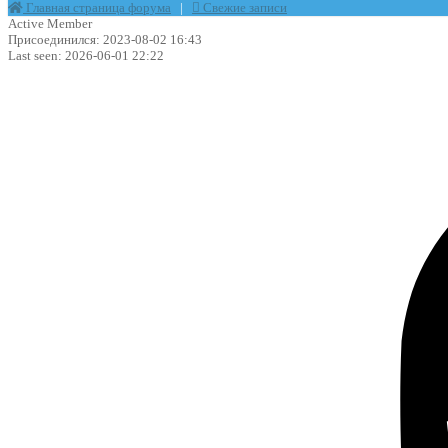
Главная страница форума
|
Свежие записи
Active Member
Присоединился: 2023-08-02 16:43
Last seen: 2026-06-01 22:22