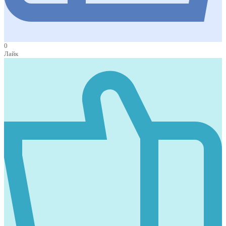
0
Лайк