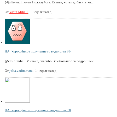
@julia-vadimovna Пожалуйста. Кстати, хотел добавить, чт...
От
Vasin Mihail
,
1 неделя назад
НА: Упрощённое получение гражданства РФ
@vasin-mihail Михаил, спасибо Вам большое за подробный ...
От
julia.vadimovna
,
1 неделя назад
НА: Упрощённое получение гражданства РФ