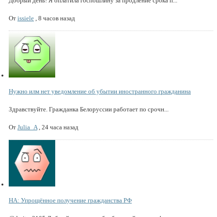
Добрый день! Я оплатила госпошлину за продление срока п...
От
issiele
,
8 часов назад
Нужно илм нет уведомление об убытии иностранного гражданина
Здравствуйте. Гражданка Белоруссии работает по срочн...
От
Julia_A
,
24 часа назад
НА: Упрощённое получение гражданства РФ