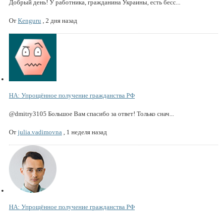
Добрый день! У работника, гражданина Украины, есть бесс...
От
Kenguru
,
2 дня назад
НА: Упрощённое получение гражданства РФ
@dmitry3105 Большое Вам спасибо за ответ! Только снач...
От
julia.vadimovna
,
1 неделя назад
НА: Упрощённое получение гражданства РФ