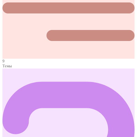
9
Темы