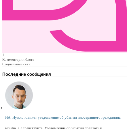
1
Комментарии блога
Социальные сети
Последние сообщения
НА: Нужно илм нет уведомление об убытии иностранного гражданина
@julia_a Здравствуйте. Уведомление об убытии подавать н...