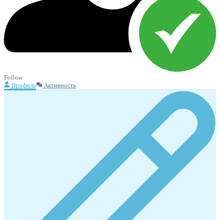
Follow
Профиль
Активность