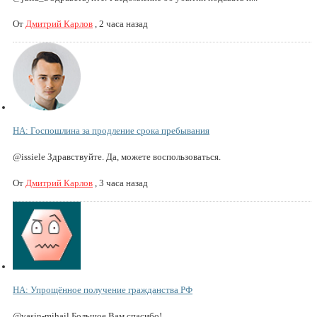
От
Дмитрий Карлов
,
2 часа назад
НА: Госпошлина за продление срока пребывания
@issiele Здравствуйте. Да, можете воспользоваться.
От
Дмитрий Карлов
,
3 часа назад
НА: Упрощённое получение гражданства РФ
@vasin-mihail Большое Вам спасибо!