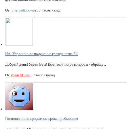
От
julia.vadimovna
,
5 часов назад
НА: Упрощённое получение гражданства РФ
Добрый день! Удачи Вам! Если возникнут вопросы - обраща...
От
Vasin Mihail
,
7 часов назад
Госпошлина за продление срока пребывания