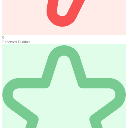
0
Received Dislikes