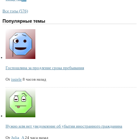
Все тэгы (576)
Популярные темы
Госпошлина за продление срока пребывания
От
issiele
8 часов назад
Нужно илм нет уведомление об убытии иностранного гражданина
От
Julia_A
24 часа назад