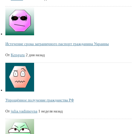
Истечение срока заграничного паспорт гражданина Украины
От
Kenguru
2 дня назад
Упрощённое получение гражданства РФ
От
julia.vadimovna
1 неделя назад