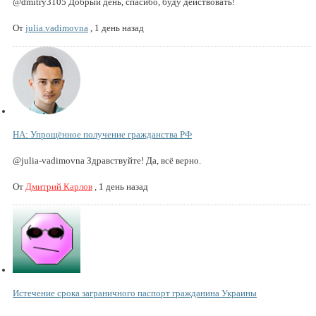
@dmitry3105 Добрый день, спасибо, буду действовать!
От
julia.vadimovna
,
1 день назад
НА: Упрощённое получение гражданства РФ
@julia-vadimovna Здравствуйте! Да, всё верно.
От
Дмитрий Карлов
,
1 день назад
Истечение срока заграничного паспорт гражданина Украины