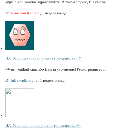
@julia-vadimovna Здравствуйте. В таком случае, Вы сможе...
От
Дмитрий Карлов
,
1 неделя назад
НА: Упрощённое получение гражданства РФ
@vasin-mihail спасибо Вам за уточнение! Регистрация ест...
От
julia.vadimovna
,
1 неделя назад
НА: Упрощённое получение гражданства РФ