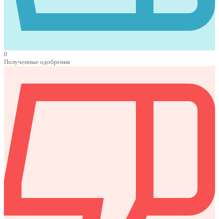
0
Полученные одобрения