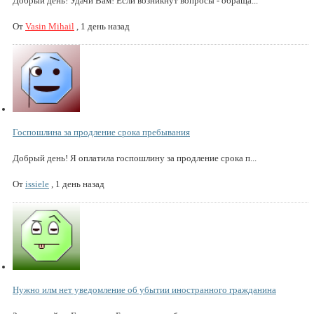
Добрый день! Удачи Вам! Если возникнут вопросы - обраща...
От
Vasin Mihail
,
1 день назад
Госпошлина за продление срока пребывания
Добрый день! Я оплатила госпошлину за продление срока п...
От
issiele
,
1 день назад
Нужно илм нет уведомление об убытии иностранного гражданина