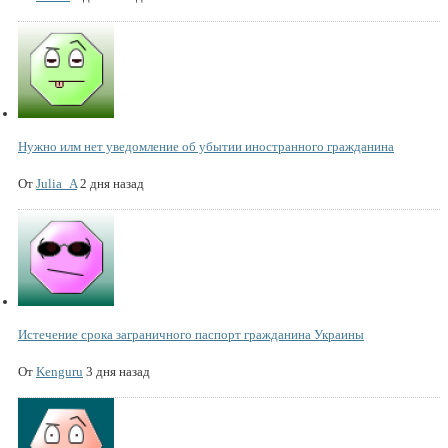
Нужно илм нет уведомление об убытии иностранного гражданина
От
Julia_A
2 дня назад
Истечение срока заграничного паспорт гражданина Украины
От
Kenguru
3 дня назад