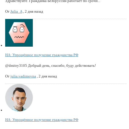
Здравствуйте. Гражданка Белоруссии работает по срочн...
От
Julia_A
,
2 дня назад
НА: Упрощённое получение гражданства РФ
@dmitry3105 Добрый день, спасибо, буду действовать!
От
julia.vadimovna
,
2 дня назад
НА: Упрощённое получение гражданства РФ