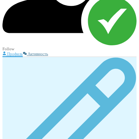
Follow
Профиль
Активность