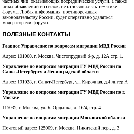
частных лиц, оказывающих посреднические услуги, а также
иных объявлений и ссылок, не относящихся к тематике
форума. Любая информация, противоречащая
законодательству России, будет оперативно удаляться
модераторами форума.
ПОЛЕЗНЫЕ КОНТАКТЫ
Главное Управление по вопросам миграции МВД России
Адрес: 101000, г. Москва, Чистопрудный б-р, д. 12А стр. 1.
Управление по вопросам миграции ГУ МВД России по
Санкт-Петербургу и Ленинградской области
Адрес: 191028, г. Санкт-Петербург, ул. Кирочная, д.4 литер А
Управление по вопросам миграции ГУ МВД России по г.
Москве
115035, г. Москва, ул. Б. Ордынка, д. 16/4, стр. 4
Управление по вопросам миграции Московской области
Почтовый адрес: 125009, г. Москва, Никитский пер., д. 3