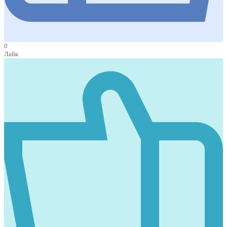
0
Лайк