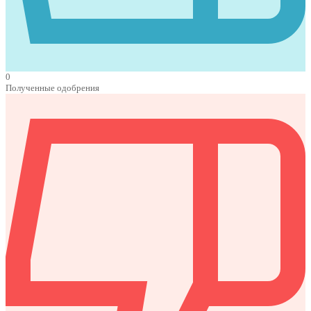
0
Полученные одобрения