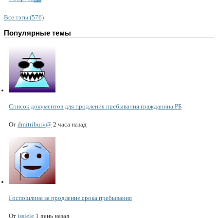
Все тэгы (576)
Популярные темы
Список документов для продления пребывания гражданина РБ
От
dmitributv@
2 часа назад
Госпошлина за продление срока пребывания
От
issiele
1 день назад