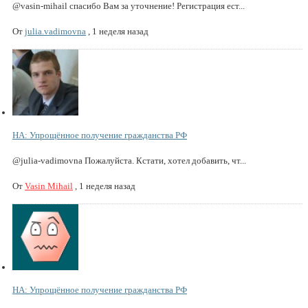
@vasin-mihail спасибо Вам за уточнение! Регистрация ест...
От
julia.vadimovna
,
1 неделя назад
НА: Упрощённое получение гражданства РФ
@julia-vadimovna Пожалуйста. Кстати, хотел добавить, чт...
От
Vasin Mihail
,
1 неделя назад
НА: Упрощённое получение гражданства РФ