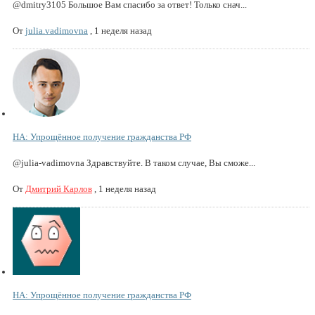
@dmitry3105 Большое Вам спасибо за ответ! Только снач...
От
julia.vadimovna
,
1 неделя назад
НА: Упрощённое получение гражданства РФ
@julia-vadimovna Здравствуйте. В таком случае, Вы сможе...
От
Дмитрий Карлов
,
1 неделя назад
НА: Упрощённое получение гражданства РФ