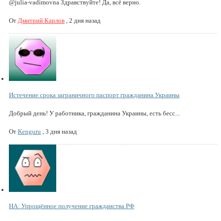
@julia-vadimovna Здравствуйте! Да, всё верно.
От
Дмитрий Карлов
,
2 дня назад
Истечение срока заграничного паспорт гражданина Украины
Добрый день! У работника, гражданина Украины, есть бесс...
От
Kenguru
,
3 дня назад
НА: Упрощённое получение гражданства РФ