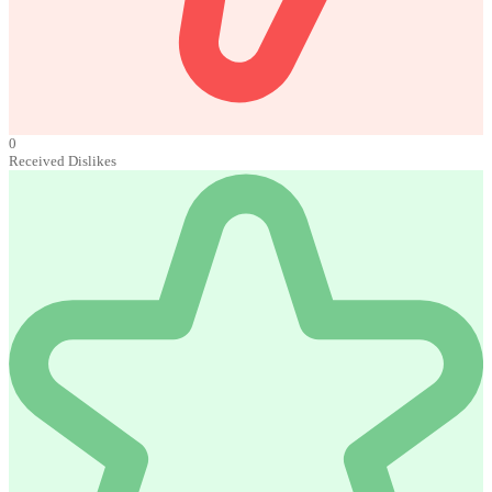
0
Received Dislikes