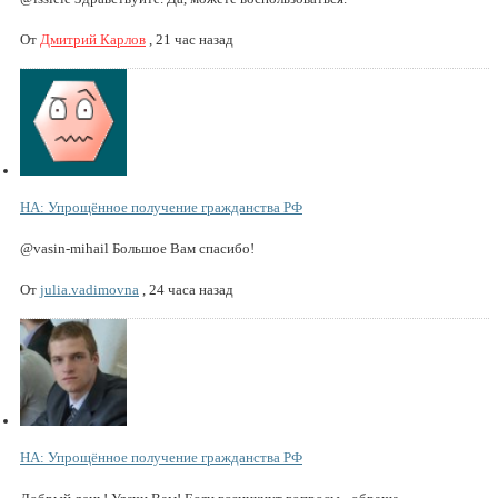
От
Дмитрий Карлов
,
21 час назад
НА: Упрощённое получение гражданства РФ
@vasin-mihail Большое Вам спасибо!
От
julia.vadimovna
,
24 часа назад
НА: Упрощённое получение гражданства РФ