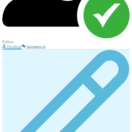
Follow
Профиль
Активность