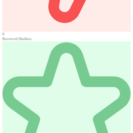
0
Received Dislikes