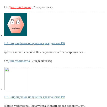
От
Дмитрий Карлов
,
2 недели назад
НА: Упрощённое получение гражданства РФ
@vasin-mihail спасибо Вам за уточнение! Регистрация ест...
От
julia.vadimovna
,
2 недели назад
НА: Упрощённое получение гражданства РФ
@julia-vadimovna Пожалуйста. Кстати, хотел добавить, чт...