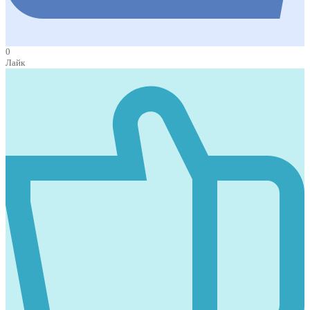
0
Лайк