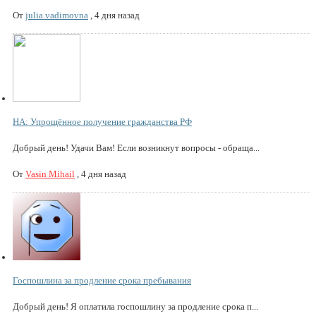
От
julia.vadimovna
,
4 дня назад
НА: Упрощённое получение гражданства РФ
Добрый день! Удачи Вам! Если возникнут вопросы - обраща...
От
Vasin Mihail
,
4 дня назад
Госпошлина за продление срока пребывания
Добрый день! Я оплатила госпошлину за продление срока п...