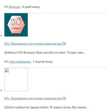
От
Kenguru
,
6 дней назад
НА: Упрощённое получение гражданства РФ
@dmitry3105 Большое Вам спасибо за ответ! Только снач...
От
julia.vadimovna
,
1 неделя назад
НА: Упрощённое получение гражданства РФ
@julia-vadimovna Здравствуйте. В таком случае, Вы сможе...