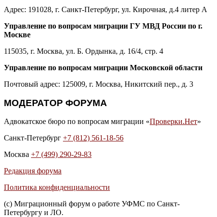
Адрес: 191028, г. Санкт-Петербург, ул. Кирочная, д.4 литер А
Управление по вопросам миграции ГУ МВД России по г.
Москве
115035, г. Москва, ул. Б. Ордынка, д. 16/4, стр. 4
Управление по вопросам миграции Московской области
Почтовый адрес: 125009, г. Москва, Никитский пер., д. 3
МОДЕРАТОР ФОРУМА
Адвокатское бюро по вопросам миграции «
Проверки.Нет
»
Санкт-Петербург
+7 (812) 561-18-56
Москва
+7 (499) 290-29-83
Редакция форума
Политика конфиденциальности
(с) Миграционный форум о работе УФМС по Санкт-
Петербургу и ЛО.