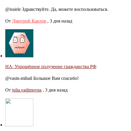
@issiele Здравствуйте. Да, можете воспользоваться.
От
Дмитрий Карлов
,
3 дня назад
НА: Упрощённое получение гражданства РФ
@vasin-mihail Большое Вам спасибо!
От
julia.vadimovna
,
3 дня назад