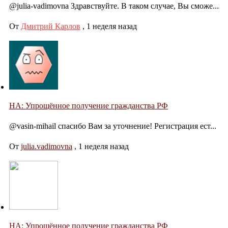
@julia-vadimovna Здравствуйте. В таком случае, Вы сможе...
От
Дмитрий Карлов
,
1 неделя назад
НА: Упрощённое получение гражданства РФ
@vasin-mihail спасибо Вам за уточнение! Регистрация ест...
От
julia.vadimovna
,
1 неделя назад
НА: Упрощённое получение гражданства РФ