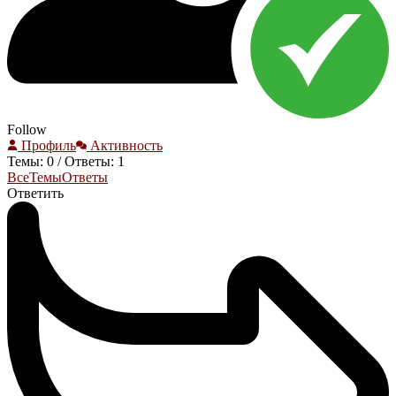
Follow
Профиль
Активность
Темы: 0
/
Ответы: 1
Все
Темы
Ответы
Ответить