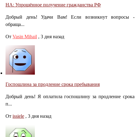
НА: Упрощённое получение гражданства РФ
Добрый день! Удачи Вам! Если возникнут вопросы -
обраща...
От
Vasin Mihail
,
3 дня назад
Госпошлина за продление срока пребывания
Добрый день! Я оплатила госпошлину за продление срока
п...
От
issiele
,
3 дня назад