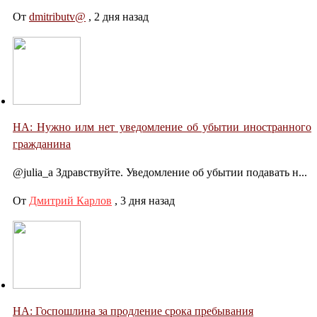
От
dmitributv@
,
2 дня назад
НА: Нужно илм нет уведомление об убытии иностранного
гражданина
@julia_a Здравствуйте. Уведомление об убытии подавать н...
От
Дмитрий Карлов
,
3 дня назад
НА: Госпошлина за продление срока пребывания