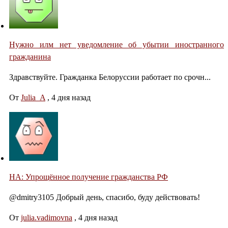
Нужно илм нет уведомление об убытии иностранного
гражданина
Здравствуйте. Гражданка Белоруссии работает по срочн...
От
Julia_A
,
4 дня назад
НА: Упрощённое получение гражданства РФ
@dmitry3105 Добрый день, спасибо, буду действовать!
От
julia.vadimovna
,
4 дня назад