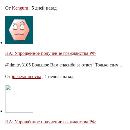
От
Kenguru
,
5 дней назад
НА: Упрощённое получение гражданства РФ
@dmitry3105 Большое Вам спасибо за ответ! Только снач...
От
julia.vadimovna
,
1 неделя назад
НА: Упрощённое получение гражданства РФ