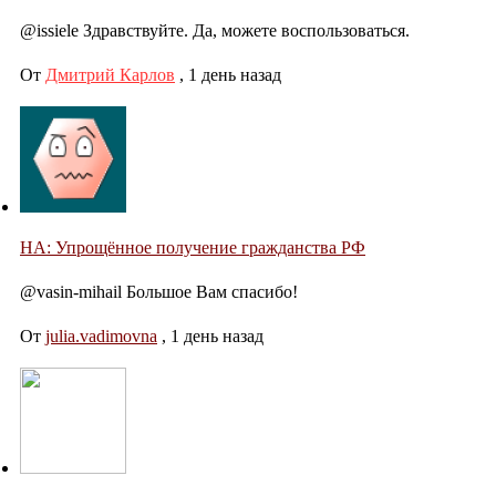
@issiele Здравствуйте. Да, можете воспользоваться.
От
Дмитрий Карлов
,
1 день назад
НА: Упрощённое получение гражданства РФ
@vasin-mihail Большое Вам спасибо!
От
julia.vadimovna
,
1 день назад