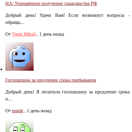
НА: Упрощённое получение гражданства РФ
Добрый день! Удачи Вам! Если возникнут вопросы -
обраща...
От
Vasin Mihail
,
1 день назад
Госпошлина за продление срока пребывания
Добрый день! Я оплатила госпошлину за продление срока
п...
От
issiele
,
1 день назад