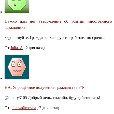
Нужно илм нет уведомление об убытии иностранного
гражданина
Здравствуйте. Гражданка Белоруссии работает по срочн...
От
Julia_A
,
2 дня назад
НА: Упрощённое получение гражданства РФ
@dmitry3105 Добрый день, спасибо, буду действовать!
От
julia.vadimovna
,
2 дня назад