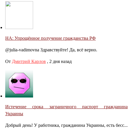
НА: Упрощённое получение гражданства РФ
@julia-vadimovna Здравствуйте! Да, всё верно.
От
Дмитрий Карлов
,
2 дня назад
Истечение срока заграничного паспорт гражданина
Украины
Добрый день! У работника, гражданина Украины, есть бесс...