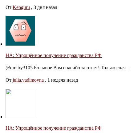
От
Kenguru
,
3 дня назад
НА: Упрощённое получение гражданства РФ
@dmitry3105 Большое Вам спасибо за ответ! Только снач...
От
julia.vadimovna
,
1 неделя назад
НА: Упрощённое получение гражданства РФ