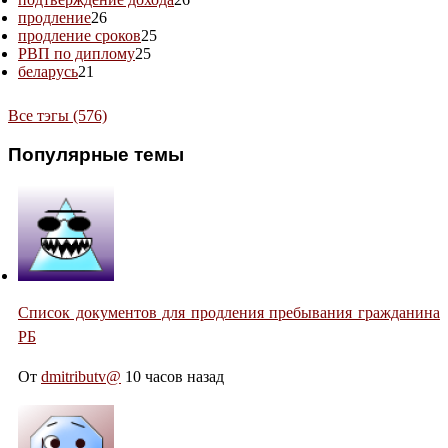
продление
26
продление сроков
25
РВП по диплому
25
беларусь
21
Все тэгы (576)
Популярные темы
Список документов для продления пребывания гражданина
РБ
От
dmitributv@
10 часов назад