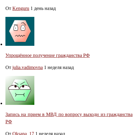
От
Kenguru
1 день назад
Упрощённое получение гражданства РФ
От
julia.vadimovna
1 неделя назад
Запись на прием в МВД по вопросу выходи из гражданства
РФ
От
Oksana_17
1 неделя назад