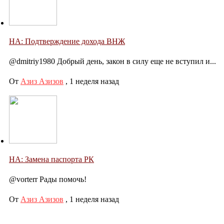
НА: Подтверждение дохода ВНЖ
@dmitriy1980 Добрый день, закон в силу еще не вступил и...
От
Азиз Азизов
,
1 неделя назад
НА: Замена паспорта РК
@vorterr Рады помочь!
От
Азиз Азизов
,
1 неделя назад