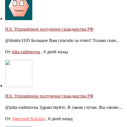
НА: Упрощённое получение гражданства РФ
@dmitry3105 Большое Вам спасибо за ответ! Только снач...
От
julia.vadimovna
,
6 дней назад
НА: Упрощённое получение гражданства РФ
@julia-vadimovna Здравствуйте. В таком случае, Вы сможе...
От
Дмитрий Карлов
,
6 дней назад