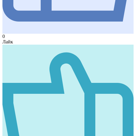
0
Лайк