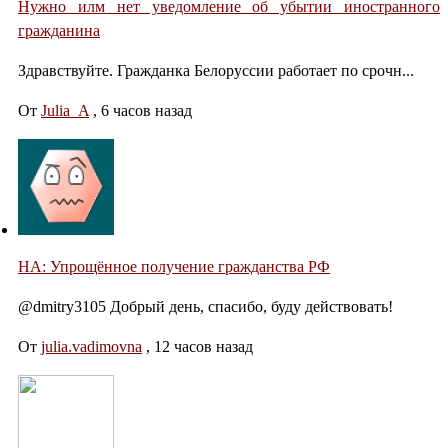
Нужно илм нет уведомление об убытии иностранного
гражданина
Здравствуйте. Гражданка Белоруссии работает по срочн...
От
Julia_A
,
6 часов назад
НА: Упрощённое получение гражданства РФ
@dmitry3105 Добрый день, спасибо, буду действовать!
От
julia.vadimovna
,
12 часов назад