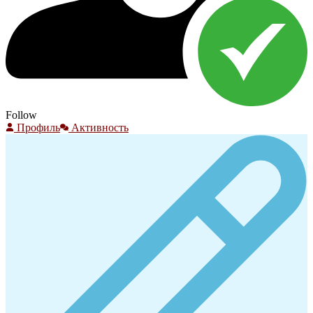
Follow
Профиль
Активность