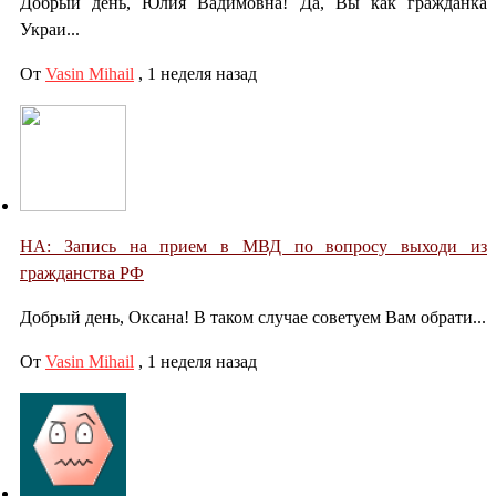
Добрый день, Юлия Вадимовна! Да, Вы как гражданка
Украи...
От
Vasin Mihail
,
1 неделя назад
НА: Запись на прием в МВД по вопросу выходи из
гражданства РФ
Добрый день, Оксана! В таком случае советуем Вам обрати...
От
Vasin Mihail
,
1 неделя назад