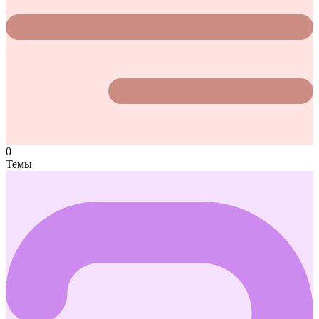
0
Темы