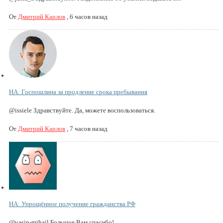
От
Дмитрий Карлов
,
6 часов назад
НА: Госпошлина за продление срока пребывания
@issiele Здравствуйте. Да, можете воспользоваться.
От
Дмитрий Карлов
,
7 часов назад
НА: Упрощённое получение гражданства РФ
@vasin-mihail Большое Вам спасибо!