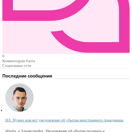
0
Комментарии блога
Социальные сети
Последние сообщения
НА: Нужно илм нет уведомление об убытии иностранного гражданина
@julia_a Здравствуйте. Уведомление об убытии подавать н...