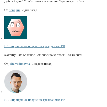
Добрый день! У работника, гражданина Украины, есть бесс...
От
Kenguru
,
2 дня назад
НА: Упрощённое получение гражданства РФ
@dmitry3105 Большое Вам спасибо за ответ! Только снач...
От
julia.vadimovna
,
1 неделя назад
НА: Упрощённое получение гражданства РФ