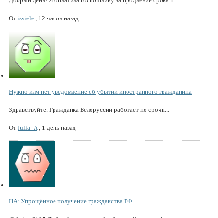
Добрый день! Я оплатила госпошлину за продление срока п...
От
issiele
,
12 часов назад
Нужно илм нет уведомление об убытии иностранного гражданина
Здравствуйте. Гражданка Белоруссии работает по срочн...
От
Julia_A
,
1 день назад
НА: Упрощённое получение гражданства РФ