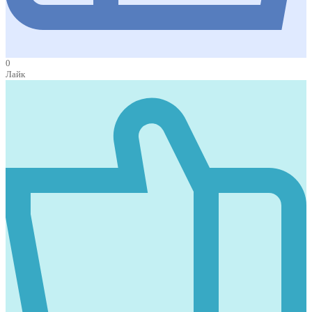
0
Лайк