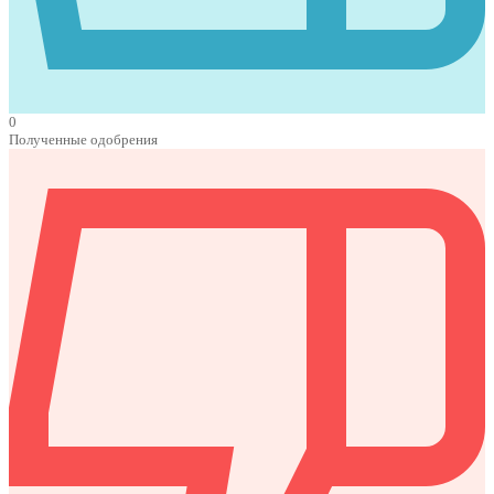
0
Полученные одобрения