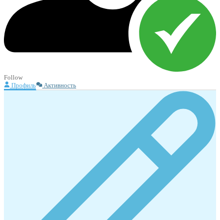
Follow
Профиль
Активность