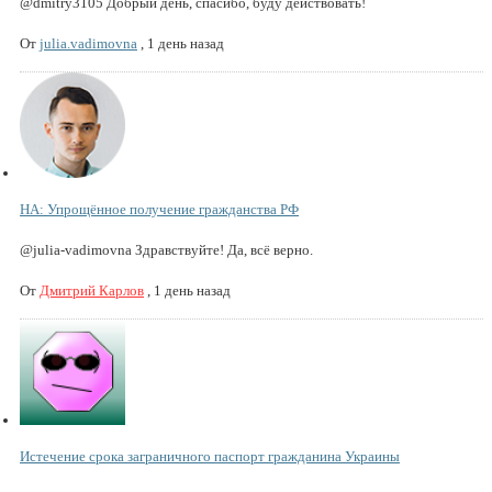
@dmitry3105 Добрый день, спасибо, буду действовать!
От
julia.vadimovna
,
1 день назад
НА: Упрощённое получение гражданства РФ
@julia-vadimovna Здравствуйте! Да, всё верно.
От
Дмитрий Карлов
,
1 день назад
Истечение срока заграничного паспорт гражданина Украины