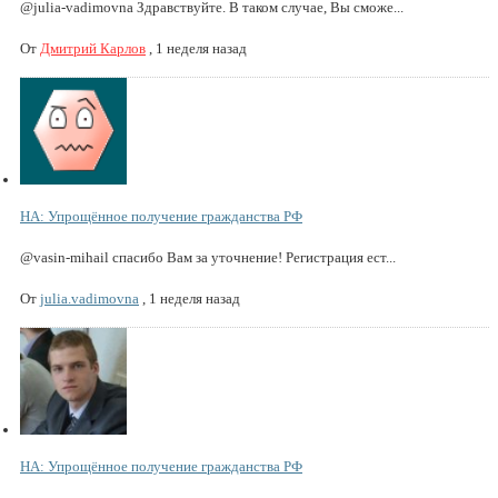
@julia-vadimovna Здравствуйте. В таком случае, Вы сможе...
От
Дмитрий Карлов
,
1 неделя назад
НА: Упрощённое получение гражданства РФ
@vasin-mihail спасибо Вам за уточнение! Регистрация ест...
От
julia.vadimovna
,
1 неделя назад
НА: Упрощённое получение гражданства РФ