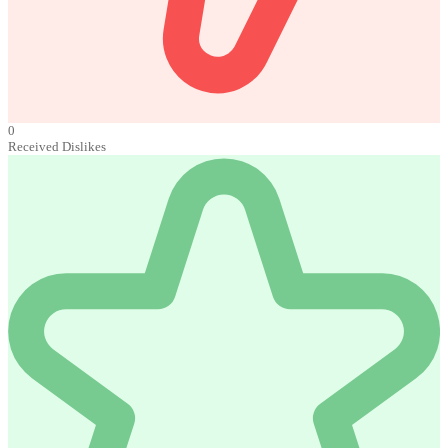
0
Received Dislikes