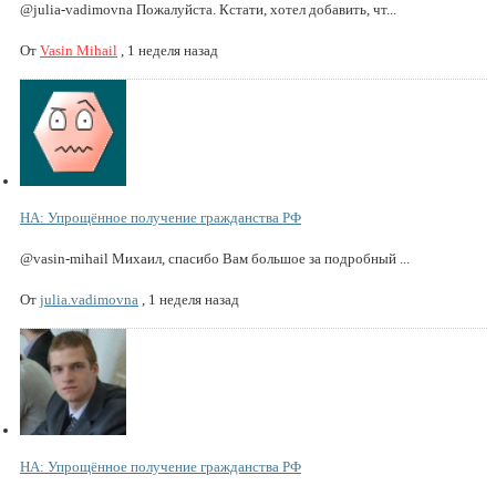
@julia-vadimovna Пожалуйста. Кстати, хотел добавить, чт...
От
Vasin Mihail
,
1 неделя назад
НА: Упрощённое получение гражданства РФ
@vasin-mihail Михаил, спасибо Вам большое за подробный ...
От
julia.vadimovna
,
1 неделя назад
НА: Упрощённое получение гражданства РФ