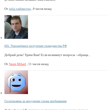
От
julia.vadimovna
,
9 часов назад
НА: Упрощённое получение гражданства РФ
Добрый день! Удачи Вам! Если возникнут вопросы - обраща...
От
Vasin Mihail
,
11 часов назад
Госпошлина за продление срока пребывания