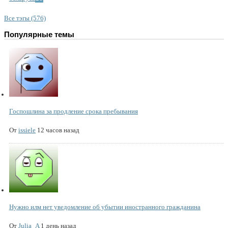
Все тэгы (576)
Популярные темы
Госпошлина за продление срока пребывания
От
issiele
12 часов назад
Нужно илм нет уведомление об убытии иностранного гражданина
От
Julia_A
1 день назад