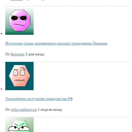
Истечение срока заграничного паспорт гражданина Украины
От
Kenguru
2 дня назад
Упрощённое получение гражданства РФ
От
julia.vadimovna
1 неделя назад