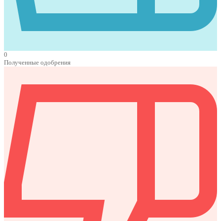
0
Полученные одобрения