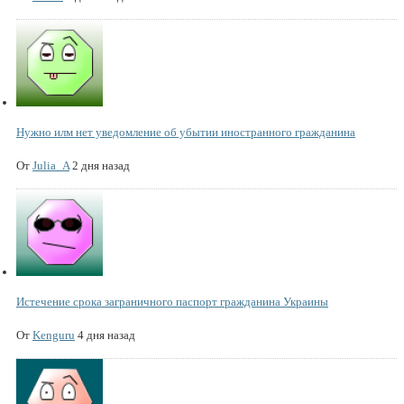
Нужно илм нет уведомление об убытии иностранного гражданина
От
Julia_A
2 дня назад
Истечение срока заграничного паспорт гражданина Украины
От
Kenguru
4 дня назад