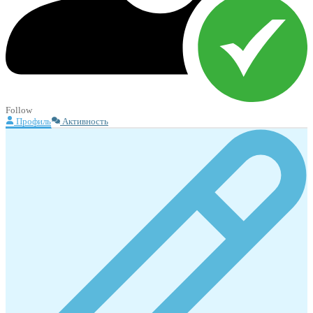
Follow
Профиль
Активность