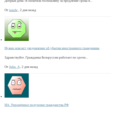
Добрый день! Я оплатила госпошлину за продление срока п...
От
issiele
,
2 дня назад
Нужно илм нет уведомление об убытии иностранного гражданина
Здравствуйте. Гражданка Белоруссии работает по срочн...
От
Julia_A
,
2 дня назад
НА: Упрощённое получение гражданства РФ