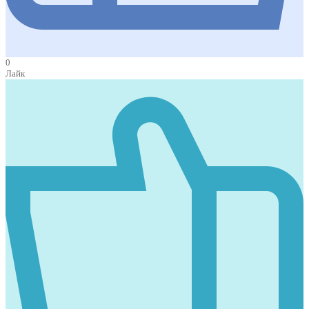
0
Лайк