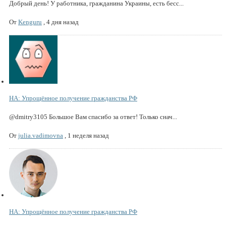
Добрый день! У работника, гражданина Украины, есть бесс...
От
Kenguru
,
4 дня назад
НА: Упрощённое получение гражданства РФ
@dmitry3105 Большое Вам спасибо за ответ! Только снач...
От
julia.vadimovna
,
1 неделя назад
НА: Упрощённое получение гражданства РФ