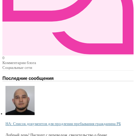
0
Комментарии блога
Социальные сети
Последние сообщения
НА: Список документов для продления пребывания гражданина РБ
Добрый день! Паспорт с переводом, свидетельство о браке...