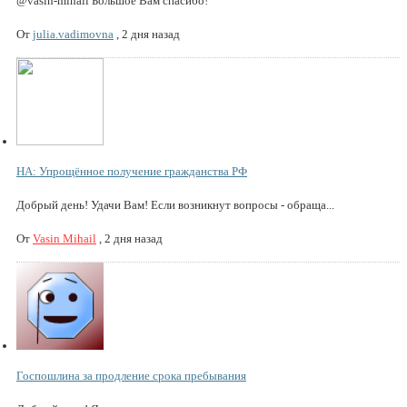
@vasin-mihail Большое Вам спасибо!
От
julia.vadimovna
,
2 дня назад
НА: Упрощённое получение гражданства РФ
Добрый день! Удачи Вам! Если возникнут вопросы - обраща...
От
Vasin Mihail
,
2 дня назад
Госпошлина за продление срока пребывания