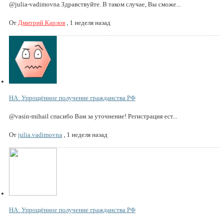
@julia-vadimovna Здравствуйте. В таком случае, Вы сможе...
От
Дмитрий Карлов
,
1 неделя назад
НА: Упрощённое получение гражданства РФ
@vasin-mihail спасибо Вам за уточнение! Регистрация ест...
От
julia.vadimovna
,
1 неделя назад
НА: Упрощённое получение гражданства РФ