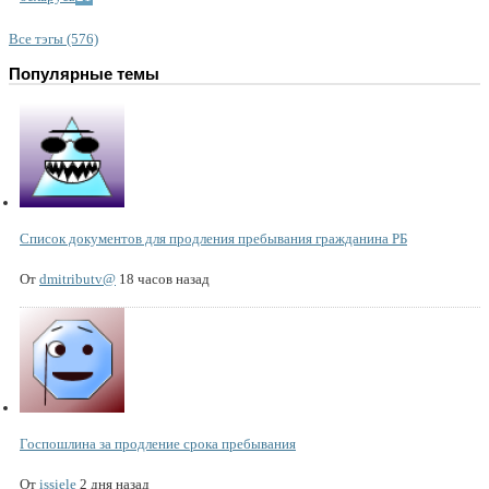
Все тэгы (576)
Популярные темы
Список документов для продления пребывания гражданина РБ
От
dmitributv@
18 часов назад
Госпошлина за продление срока пребывания
От
issiele
2 дня назад