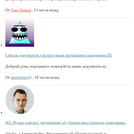
От
Азиз Азизов
,
15 часов назад
Список документов для продления пребывания гражданина РБ
Добрый день, подскажите пожалуйста, какие документы ну...
От
dmitributv@
,
18 часов назад
НА: Нужно илм нет уведомление об убытии иностранного гражданина
@julia_a Здравствуйте. Уведомление об убытии подавать н...