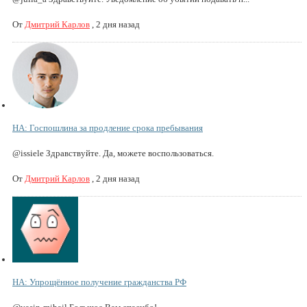
От
Дмитрий Карлов
,
2 дня назад
НА: Госпошлина за продление срока пребывания
@issiele Здравствуйте. Да, можете воспользоваться.
От
Дмитрий Карлов
,
2 дня назад
НА: Упрощённое получение гражданства РФ