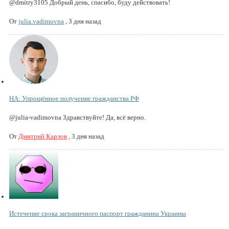
@dmitry3105 Добрый день, спасибо, буду действовать!
От
julia.vadimovna
,
3 дня назад
НА: Упрощённое получение гражданства РФ
@julia-vadimovna Здравствуйте! Да, всё верно.
От
Дмитрий Карлов
,
3 дня назад
Истечение срока заграничного паспорт гражданина Украины