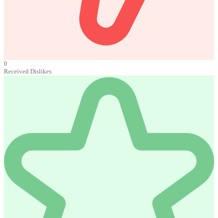
0
Received Dislikes