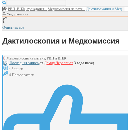
РВП, ВНЖ, гражданст...
Медкомиссия на пате...
Дактилоскопия и Мед...
Уведомления
Очистить все
Дактилоскопия и Медкомиссия
Медкомиссия на патент, РВП и ВНЖ
Последняя запись
от
Демид Черепанов
3 года назад
4
Записи
4
Пользователи