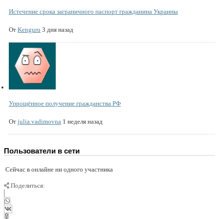
Истечение срока заграничного паспорт гражданина Украины
От
Kenguru
3 дня назад
Упрощённое получение гражданства РФ
От
julia.vadimovna
1 неделя назад
Пользователи в сети
Сейчас в онлайне ни одного участника
Поделиться: