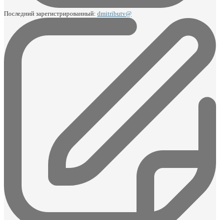
Последний зарегистрированный:
dmitributv@