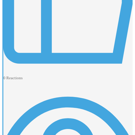
0
Reactions