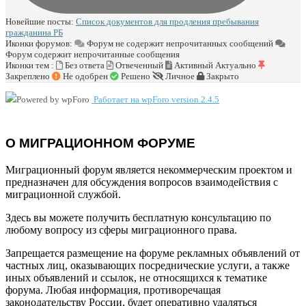
Новейшие посты:
Список документов для продления пребывания
гражданина РБ
Иконки форумов:
Форум не содержит непрочитанных сообщений
Форум содержит непрочитанные сообщения
Иконки тем :
Без ответа
Отвеченный
Активный
Актуально
Закреплено
Не одобрен
Решено
Личное
Закрыто
Работает на wpForo version 2.4.5
О МИГРАЦИОННОМ ФОРУМЕ
Миграционный форум является некоммерческим проектом и
предназначен для обсуждения вопросов взаимодействия с
миграционной службой.
Здесь вы можете получить бесплатную консультацию по
любому вопросу из сферы миграционного права.
Запрещается размещение на форуме рекламных объявлений от
частных лиц, оказывающих посреднические услуги, а также
иных объявлений и ссылок, не относящихся к тематике
форума. Любая информация, противоречащая
законодательству России, будет оперативно удаляться