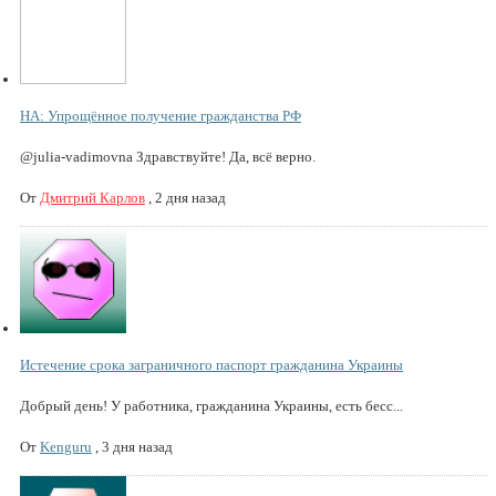
НА: Упрощённое получение гражданства РФ
@julia-vadimovna Здравствуйте! Да, всё верно.
От
Дмитрий Карлов
,
2 дня назад
Истечение срока заграничного паспорт гражданина Украины
Добрый день! У работника, гражданина Украины, есть бесс...
От
Kenguru
,
3 дня назад