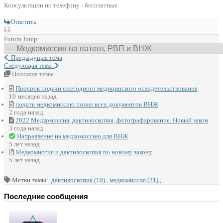
Консультации по телефону - бесплатные
Ответить
Forum Jump:
Предыдущая тема
Следующая тема
Похожие темы
Просрок подачи ежегодного медицинского освидетельствования
10 месяцев назад
подать медкомиссию позже всех документов ВНЖ
2 года назад
2022 Медкомиссия, дактилоскопия, фотографирование. Новый закон
3 года назад
Направление на медкомиссию для ВНЖ
5 лет назад
Медкомиссия и дактилоскопия по новому закону
5 лет назад
Метки темы:
дактилоскопия (10)
,
медкомиссия (21)
,
Последние сообщения