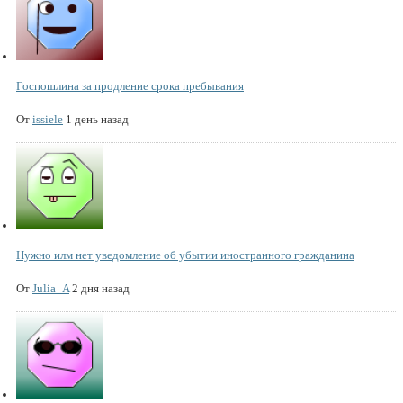
Госпошлина за продление срока пребывания
От
issiele
1 день назад
Нужно илм нет уведомление об убытии иностранного гражданина
От
Julia_A
2 дня назад