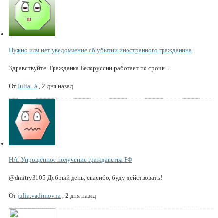
Нужно илм нет уведомление об убытии иностранного гражданина
Здравствуйте. Гражданка Белоруссии работает по срочн...
От
Julia_A
,
2 дня назад
НА: Упрощённое получение гражданства РФ
@dmitry3105 Добрый день, спасибо, буду действовать!
От
julia.vadimovna
,
2 дня назад