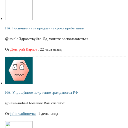
НА: Госпошлина за продление срока пребывания
@issiele Здравствуйте. Да, можете воспользоваться.
От
Дмитрий Карлов
,
22 часа назад
НА: Упрощённое получение гражданства РФ
@vasin-mihail Большое Вам спасибо!
От
julia.vadimovna
,
1 день назад