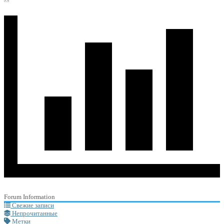
Forum Information
Свежие записи
Непрочитанные
Метки