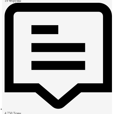
19
Форумы
4,750
Темы