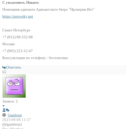
С уважением, Никита
Помощник адвоката Адвокатского бюро "Проверки.Нет"
https://proverky.net
Санкт-Петербург
+7 (812) 98-332-98
Москва
+7 (905) 223-12-47
Консультации по телефону - бесплатные.
Ответить
Записи: 2
Gamletar
2023-09-08 11:27
(@gamletar)
New Member