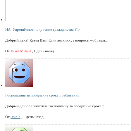
НА: Упрощённое получение гражданства РФ
Добрый день! Удачи Вам! Если возникнут вопросы - обраща...
От
Vasin Mihail
,
1 день назад
Госпошлина за продление срока пребывания
Добрый день! Я оплатила госпошлину за продление срока п...
От
issiele
,
1 день назад