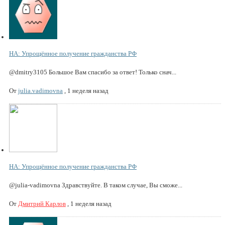
НА: Упрощённое получение гражданства РФ
@dmitry3105 Большое Вам спасибо за ответ! Только снач...
От
julia.vadimovna
,
1 неделя назад
НА: Упрощённое получение гражданства РФ
@julia-vadimovna Здравствуйте. В таком случае, Вы сможе...
От
Дмитрий Карлов
,
1 неделя назад