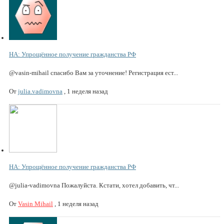
НА: Упрощённое получение гражданства РФ
@vasin-mihail спасибо Вам за уточнение! Регистрация ест...
От
julia.vadimovna
,
1 неделя назад
НА: Упрощённое получение гражданства РФ
@julia-vadimovna Пожалуйста. Кстати, хотел добавить, чт...
От
Vasin Mihail
,
1 неделя назад