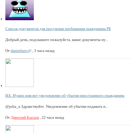
Список документов для продления пребывания гражданина РБ
Добрый день, подскажите пожалуйста, какие документы ну...
От
dmitributv@
,
3 часа назад
НА: Нужно илм нет уведомление об убытии иностранного гражданина
@julia_a Здравствуйте. Уведомление об убытии подавать н...
От
Дмитрий Карлов
,
22 часа назад