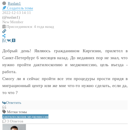
Ruslan1
Создатель темы
2022-12-13 14:11
(@ruslan1)
New Member
Присоединился: 4 года назад
Добрый день! Являюсь гражданином Киргизии, прилетел в
Санкт-Петербург 6 месяцев назад. До недавних пор не знал, что
нужно пройти дактилоскопию и медкомиссию, цель въезда -
работа.
Смогу ли я сейчас пройти все эти процедуры прости придя в
миграционный центр или же мне что-то нужно сделать, если да,
то что ?
Ответить
Метки темы
дактилоскопия
медкомиссия
3
Ответов