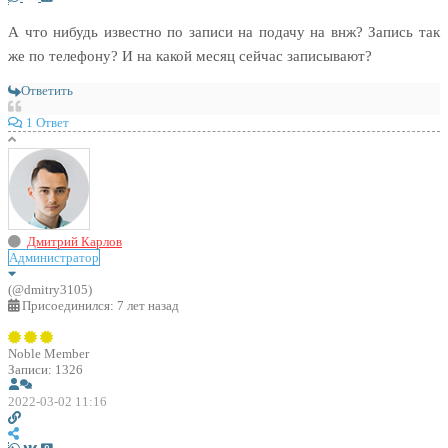
А что нибудь известно по записи на подачу на внж? Запись так
же по телефону? И на какой месяц сейчас записывают?
Ответить
1 Ответ
Дмитрий Карлов
Администратор
(@dmitry3105)
Присоединился: 7 лет назад
Noble Member
Записи: 1326
2022-03-02 11:16