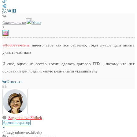
Ответить на
Alena
@lodoeva-alena
ничего себе как все серьёзно, тогда лучше цель визита
указать частная?
И ещё, одной из сестёр хотим сделать договор ГПХ , потому что нет
оснований для подачи, какую цель визита указывай ей?
Ответить
Sagymbaeva Zhibek
Администратор
(@sagymbaeva-zhibek)