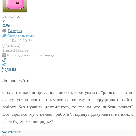
Записи: 67
Валерия
Создатель темы
2022-05-01 15:27
(@kristew)
Trusted Member
Присоединился: 8 лет назад
Здравствуйте
Снова схожий вопрос, цель визита: если указать "работа", но по
факту устроится не получится, потому что трудновато найти
работу без нужных документов, то это на что нибудь влияет?
Вот сделают му с целью "работа", подадут документы на внж, с
этим будет все впорядке?
Ответить