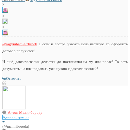
@sagymbaeva-zhibek
а если и сестре указать цель частную то оформить
договор получится?
И ещё, дактилоскопия делается до постановки на му или после? То есть
документы на внж подавать уже нужно с дактилоскопией?
Ответить
Антон Махниборода
Администратор
(@mahniboroda)