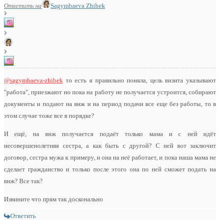
Ответить на
Sagymbaeva Zhibek
@sagymbaeva-zhibek
то есть я правильно поняла, цель визита указывают
"работа", приезжают но пока на работу не получается устроится, собирают
документы и подают на внж и на период подачи все еще без работы, то в
этом случае тоже все в порядке?
И ещё, на внж получается подаёт только мама и с ней идёт
несовершенолетняя сестра, а как быть с другой? С ней вот заключит
договор, сестра мужа к примеру, и она на неё работает, и пока наша мама не
сделает гражданство и только после этого она по ней сможет подать на
внж? Все так?
Извините что прям так досконально
Ответить