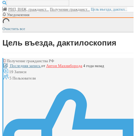
РВП, ВНЖ, гражданст...
Получение гражданст...
Цель въезда, дактил...
Уведомления
Очистить все
Цель въезда, дактилоскопия
Получение гражданства РФ
Последняя запись
от
Антон Махниборода
4 года назад
19
Записи
5
Пользователи