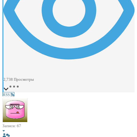
2,738
Просмотры
RSS
Записи: 67