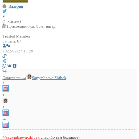
Валерия
(@kristew)
Присоединился: 8 лет назад
Trusted Member
Записи: 67
2022-02-27 15:29
Ответить на
Sagymbaeva Zhibek
@sagymbaeva-zhibek
спасибо вам большое)