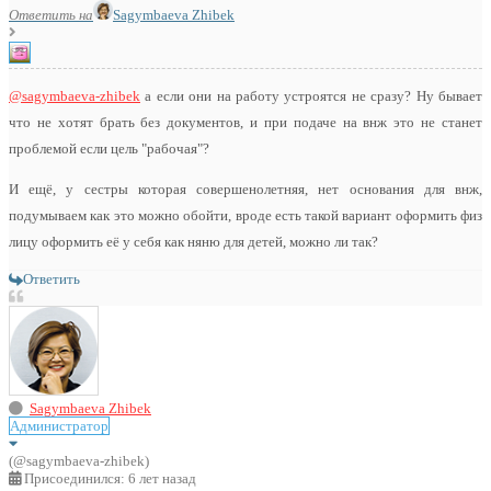
Ответить на
Sagymbaeva Zhibek
@sagymbaeva-zhibek
а если они на работу устроятся не сразу? Ну бывает
что не хотят брать без документов, и при подаче на внж это не станет
проблемой если цель "рабочая"?
И ещё, у сестры которая совершенолетняя, нет основания для внж,
подумываем как это можно обойти, вроде есть такой вариант оформить физ
лицу оформить её у себя как няню для детей, можно ли так?
Ответить
Sagymbaeva Zhibek
Администратор
(@sagymbaeva-zhibek)
Присоединился: 6 лет назад