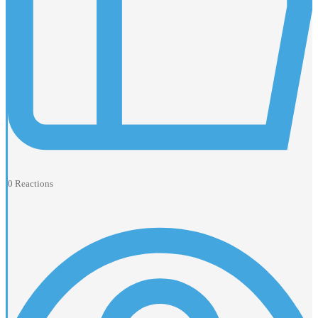
0
Reactions