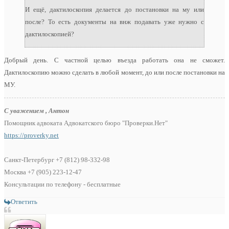
И ещё, дактилоскопия делается до постановки на му или
после? То есть документы на внж подавать уже нужно с
дактилоскопией?
Добрый день. С частной целью въезда работать она не сможет.
Дактилоскопию можно сделать в любой момент, до или после постановки на
МУ.
С уважением , Антон
Помощник адвоката Адвокатского бюро "Проверки.Нет"
https://proverky.net
Санкт-Петербург +7 (812) 98-332-98
Москва +7 (905) 223-12-47
Консультации по телефону - бесплатные
Ответить