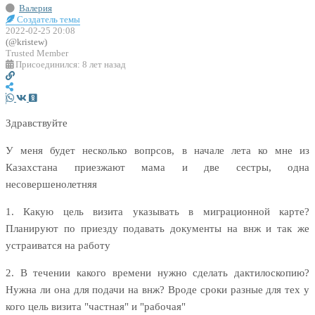
Валерия
Создатель темы
2022-02-25 20:08
(@kristew)
Trusted Member
Присоединился: 8 лет назад
Здравствуйте
У меня будет несколько вопрсов, в начале лета ко мне из
Казахстана приезжают мама и две сестры, одна
несовершенолетняя
1. Какую цель визита указывать в миграционной карте?
Планируют по приезду подавать документы на внж и так же
устраиватся на работу
2. В течении какого времени нужно сделать дактилоскопию?
Нужна ли она для подачи на внж? Вроде сроки разные для тех у
кого цель визита "частная" и "рабочая"