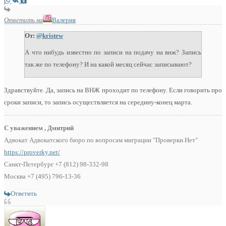
Ответить на
Валерия
От:
@kristew
А что нибудь известно по записи на подачу на внж? Запись
так же по телефону? И на какой месяц сейчас записывают?
Здравствуйте. Да, запись на ВНЖ проходит по телефону. Если говорить про
сроки записи, то запись осуществляется на середину-конец марта.
С уважением , Дмитрий
Адвокат Адвокатского бюро по вопросам миграции "Проверки.Нет"
https://proverky.net/
Санкт-Петербург +7 (812) 98-332-98
Москва +7 (495) 796-13-36
Ответить