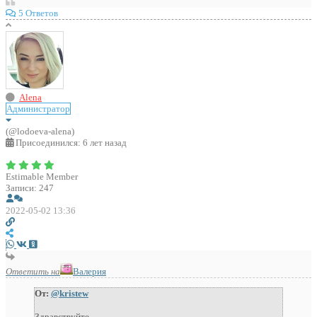
5 Ответов
Alena
Администратор
(@lodoeva-alena)
Присоединился: 6 лет назад
Estimable Member
Записи: 247
2022-05-02 13:36
Ответить на
Валерия
От:
@kristew
Здравствуйте