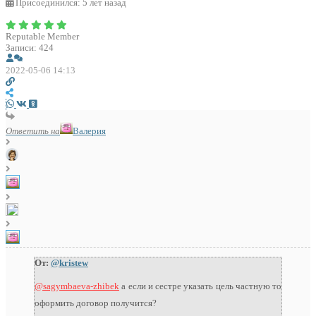
Присоединился: 5 лет назад
Reputable Member
Записи: 424
2022-05-06 14:13
Ответить на
Валерия
От:
@kristew
@sagymbaeva-zhibek
а если и сестре указать цель частную то
оформить договор получится?