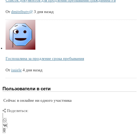
Список документов для продления пребывания гражданина РБ
От
dmitributv@
3 дня назад
Госпошлина за продление срока пребывания
От
issiele
4 дня назад
Пользователи в сети
Сейчас в онлайне ни одного участника
Поделиться: