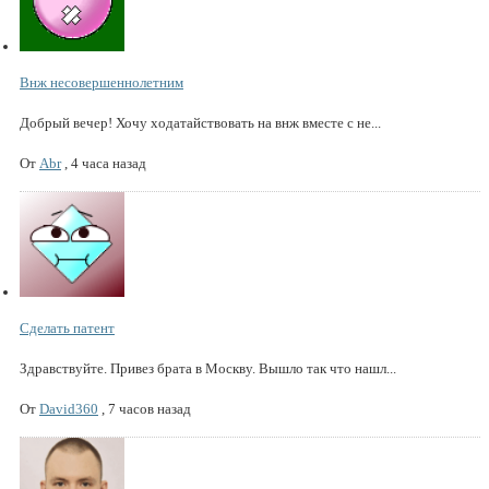
Внж несовершеннолетним
Добрый вечер! Хочу ходатайствовать на внж вместе с не...
От
Abr
,
4 часа назад
Сделать патент
Здравствуйте. Привез брата в Москву. Вышло так что нашл...
От
David360
,
7 часов назад