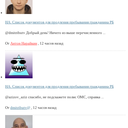
НА: Список документов для продления пребывания гражданина РБ
@dmitributv Добрый день! Ничего из выше перечисленного ...
От
Антон Нарайкин
,
12 часов назад
НА: Список документов для продления пребывания гражданина РБ
@azizov_aziz спасибо, не подскажете полис ОМС, справка ...
От
dmitributv@
,
12 часов назад