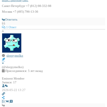
https://proverky.net/
Санкт-Петербург +7 (812) 98-332-98
Москва +7 (495) 796-13-36
Ответить
1 Ответ
sleepymolko
(@sleepymolko)
Присоединился: 5 лет назад
Eminent Member
Записи: 17
2026-05-22 13:27