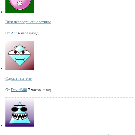
Внж несовершеннолетним
От
Abr
4 часа назад
Сделать патент
От
David360
7 часов назад