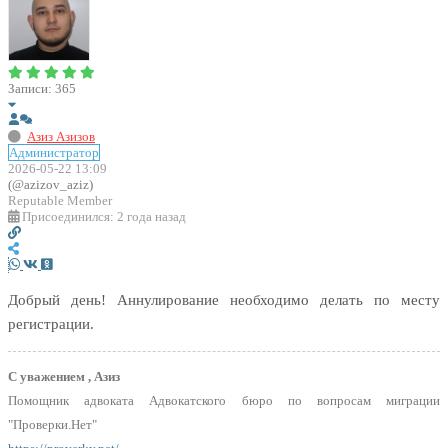
Записи: 365
Азиз Азизов
Администратор
2026-05-22 13:09
(@azizov_aziz)
Reputable Member
Присоединился: 2 года назад
Добрый день! Аннулирование необходимо делать по месту
регистрации.
С уважением , Азиз
Помощник адвоката Адвокатского бюро по вопросам миграции
"Проверки.Нет"