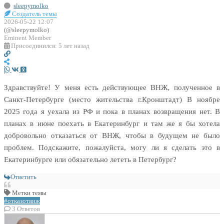
sleepymolko
Создатель темы
2026-05-22 12:07
(@sleepymolko)
Eminent Member
Присоединился: 5 лет назад
Здравствуйте! У меня есть действующее ВНЖ, полученное в
Санкт-Петербурге (место жительства г.Кронштадт) В ноябре
2025 года я уехала из РФ и пока в планах возвращения нет. В
планах в июне поехать в Екатеринбург и там же я бы хотела
добровольно отказаться от ВНЖ, чтобы в будущем не было
проблем. Подскажите, пожалуйста, могу ли я сделать это в
Екатеринбурге или обязательно лететь в Петербург?
Ответить
Метки темы
#отказотвнж
3
Ответов