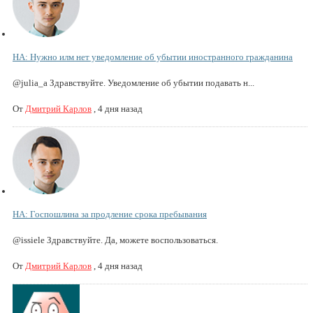
НА: Нужно илм нет уведомление об убытии иностранного гражданина
@julia_a Здравствуйте. Уведомление об убытии подавать н...
От
Дмитрий Карлов
,
4 дня назад
НА: Госпошлина за продление срока пребывания
@issiele Здравствуйте. Да, можете воспользоваться.
От
Дмитрий Карлов
,
4 дня назад