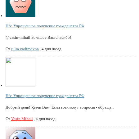
НА: Упрощённое получение гражданства РФ
@vasin-mihail Большое Вам спасибо!
От
julia.vadimovna
,
4 дня назад
НА: Упрощённое получение гражданства РФ
Добрый день! Удачи Вам! Если возникнут вопросы - обраща...
От
Vasin Mihail
,
4 дня назад