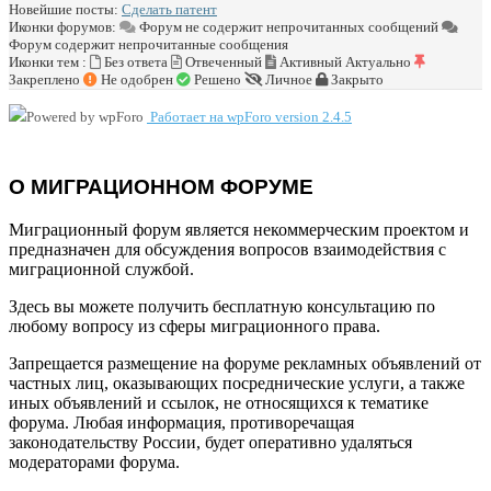
Новейшие посты:
Сделать патент
Иконки форумов:
Форум не содержит непрочитанных сообщений
Форум содержит непрочитанные сообщения
Иконки тем :
Без ответа
Отвеченный
Активный
Актуально
Закреплено
Не одобрен
Решено
Личное
Закрыто
Работает на wpForo version 2.4.5
О МИГРАЦИОННОМ ФОРУМЕ
Миграционный форум является некоммерческим проектом и
предназначен для обсуждения вопросов взаимодействия с
миграционной службой.
Здесь вы можете получить бесплатную консультацию по
любому вопросу из сферы миграционного права.
Запрещается размещение на форуме рекламных объявлений от
частных лиц, оказывающих посреднические услуги, а также
иных объявлений и ссылок, не относящихся к тематике
форума. Любая информация, противоречащая
законодательству России, будет оперативно удаляться
модераторами форума.