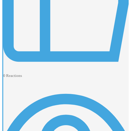
0
Reactions