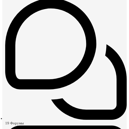
19
Форумы