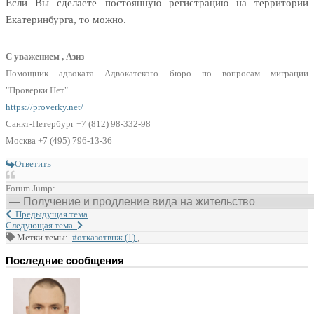
Если Вы сделаете постоянную регистрацию на территории
Екатеринбурга, то можно.
С уважением , Азиз
Помощник адвоката Адвокатского бюро по вопросам миграции
"Проверки.Нет"
https://proverky.net/
Санкт-Петербург +7 (812) 98-332-98
Москва +7 (495) 796-13-36
Ответить
Forum Jump:
Предыдущая тема
Следующая тема
Метки темы:
#отказотвнж (1)
,
Последние сообщения