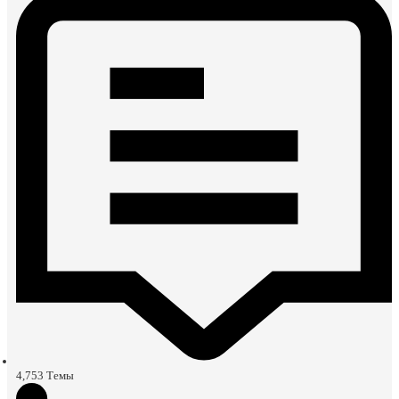
4,753
Темы