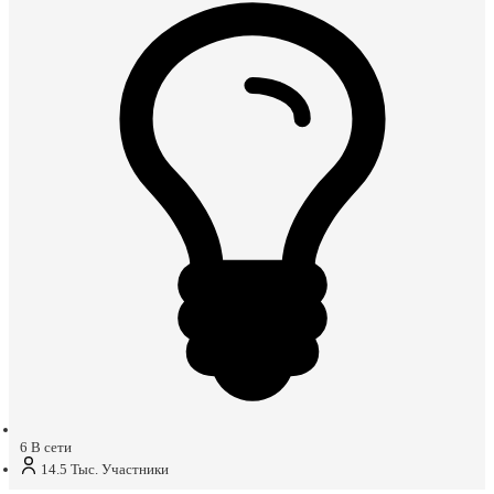
6
В сети
14.5 Тыс.
Участники