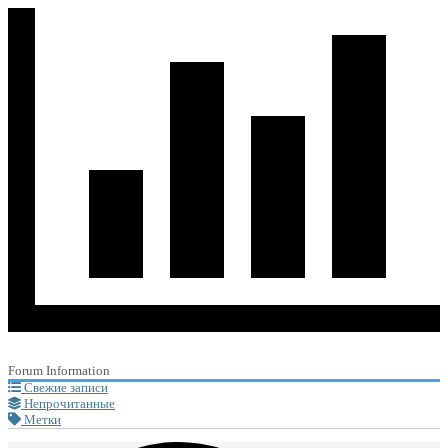
Forum Information
Свежие записи
Непрочитанные
Метки