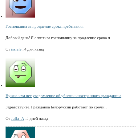
Госпошлина за продление срока пребывания
Добрый день! Я оплатила госпошлину за продление срока п...
От
issiele
,
4 дня назад
Нужно илм нет уведомление об убытии иностранного гражданина
Здравствуйте. Гражданка Белоруссии работает по срочн...
От
Julia_A
,
5 дней назад