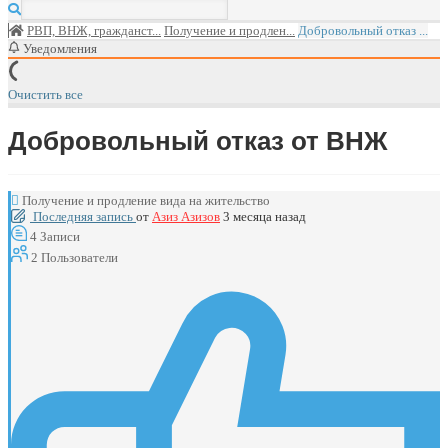
РВП, ВНЖ, гражданст...
Получение и продлен...
Добровольный отказ ...
Уведомления
Очистить все
Добровольный отказ от ВНЖ
Получение и продление вида на жительство
Последняя запись
от
Азиз Азизов
3 месяца назад
4
Записи
2
Пользователи