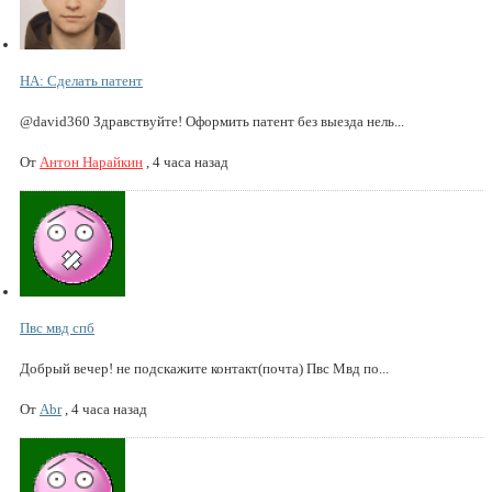
НА: Сделать патент
@david360 Здравствуйте! Оформить патент без выезда нель...
От
Антон Нарайкин
,
4 часа назад
Пвс мвд спб
Добрый вечер! не подскажите контакт(почта) Пвс Мвд по...
От
Abr
,
4 часа назад