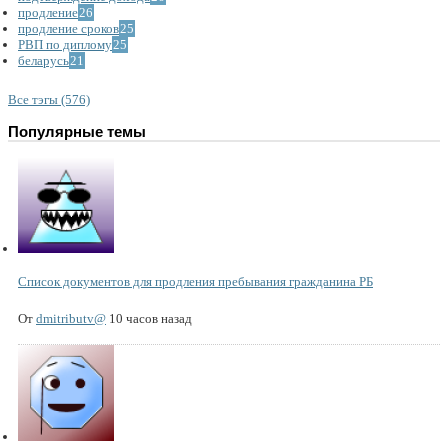
продление
26
продление сроков
25
РВП по диплому
25
беларусь
21
Все тэгы (576)
Популярные темы
Список документов для продления пребывания гражданина РБ
От
dmitributv@
10 часов назад