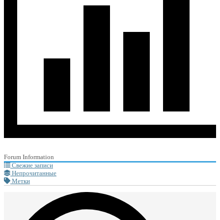
Forum Information
Свежие записи
Непрочитанные
Метки