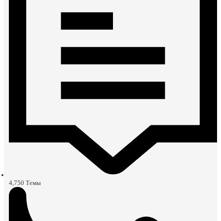
4,750
Темы