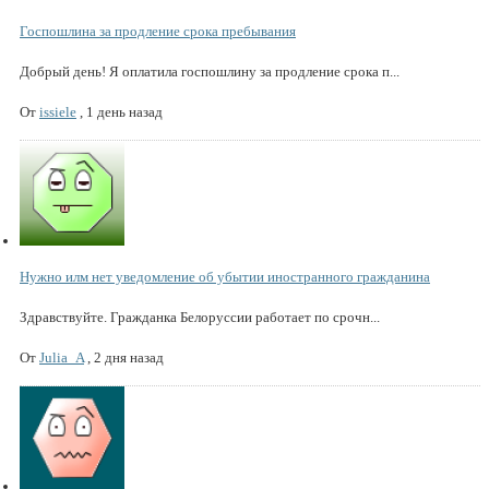
Госпошлина за продление срока пребывания
Добрый день! Я оплатила госпошлину за продление срока п...
От
issiele
,
1 день назад
Нужно илм нет уведомление об убытии иностранного гражданина
Здравствуйте. Гражданка Белоруссии работает по срочн...
От
Julia_A
,
2 дня назад