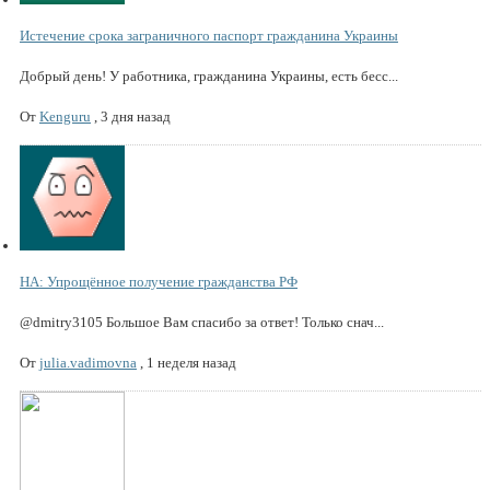
Истечение срока заграничного паспорт гражданина Украины
Добрый день! У работника, гражданина Украины, есть бесс...
От
Kenguru
,
3 дня назад
НА: Упрощённое получение гражданства РФ
@dmitry3105 Большое Вам спасибо за ответ! Только снач...
От
julia.vadimovna
,
1 неделя назад