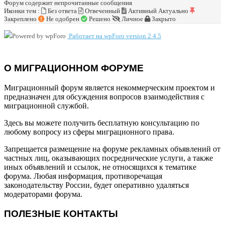
Форум содержит непрочитанные сообщения
Иконки тем :
Без ответа
Отвеченный
Активный
Актуально
Закреплено
Не одобрен
Решено
Личное
Закрыто
Работает на wpForo version 2.4.5
О МИГРАЦИОННОМ ФОРУМЕ
Миграционный форум является некоммерческим проектом и
предназначен для обсуждения вопросов взаимодействия с
миграционной службой.
Здесь вы можете получить бесплатную консультацию по
любому вопросу из сферы миграционного права.
Запрещается размещение на форуме рекламных объявлений от
частных лиц, оказывающих посреднические услуги, а также
иных объявлений и ссылок, не относящихся к тематике
форума. Любая информация, противоречащая
законодательству России, будет оперативно удаляться
модераторами форума.
ПОЛЕЗНЫЕ КОНТАКТЫ