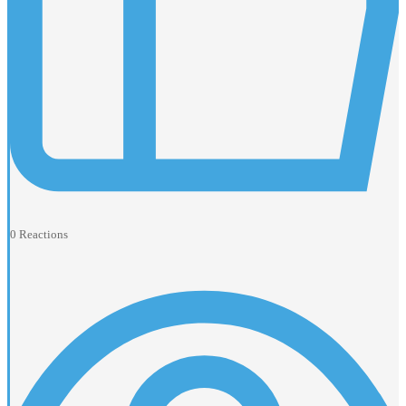
0
Reactions