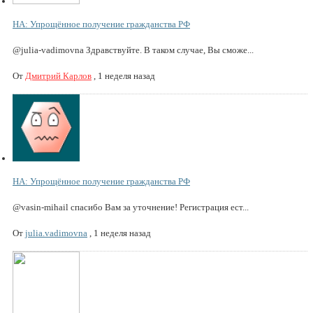
НА: Упрощённое получение гражданства РФ
@julia-vadimovna Здравствуйте. В таком случае, Вы сможе...
От
Дмитрий Карлов
,
1 неделя назад
НА: Упрощённое получение гражданства РФ
@vasin-mihail спасибо Вам за уточнение! Регистрация ест...
От
julia.vadimovna
,
1 неделя назад