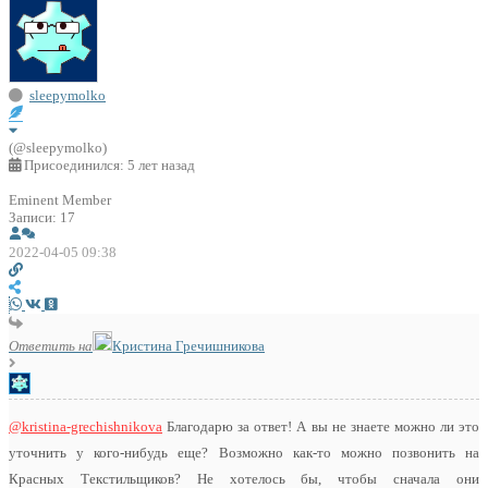
sleepymolko
(@sleepymolko)
Присоединился: 5 лет назад
Eminent Member
Записи: 17
2022-04-05 09:38
Ответить на
Кристина Гречишникова
@kristina-grechishnikova
Благодарю за ответ! А вы не знаете можно ли это
уточнить у кого-нибудь еще? Возможно как-то можно позвонить на
Красных Текстильщиков? Не хотелось бы, чтобы сначала они