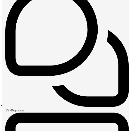
19
Форумы