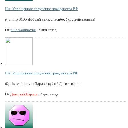
НА: Упрощённое получение гражданства РФ
@dmitry3105 Добрый день, спасибо, буду действовать!
От
julia.vadimovna
,
2 дня назад
НА: Упрощённое получение гражданства РФ
@julia-vadimovna Здравствуйте! Да, всё верно.
От
Дмитрий Карлов
,
2 дня назад