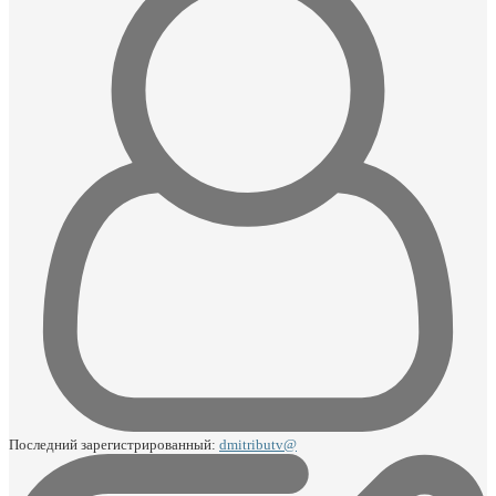
Последний зарегистрированный:
dmitributv@