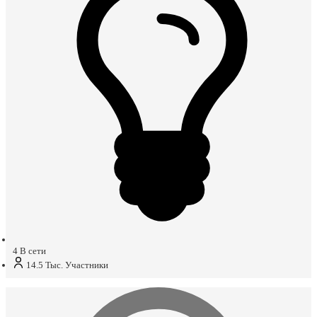
4
В сети
14.5 Тыс.
Участники