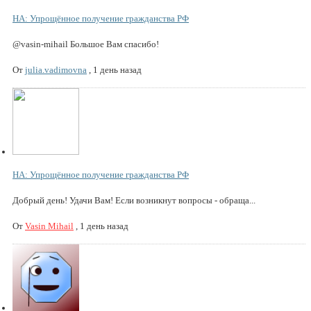
НА: Упрощённое получение гражданства РФ
@vasin-mihail Большое Вам спасибо!
От
julia.vadimovna
,
1 день назад
НА: Упрощённое получение гражданства РФ
Добрый день! Удачи Вам! Если возникнут вопросы - обраща...
От
Vasin Mihail
,
1 день назад