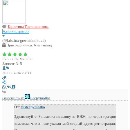
Кристина Гречишникова
Администратор
(@kristina-grechishnikova)
Присоединился: 6 лет назад
Reputable Member
Записи: 315
2022-04-04 23:33
Ответить на
sleepymolko
От:
@sleepymolko
Здравствуйте. Заплатила пошлину за ВНЖ, но через три дня
заметила, что в чеке указан мой старый адрес регистрации.