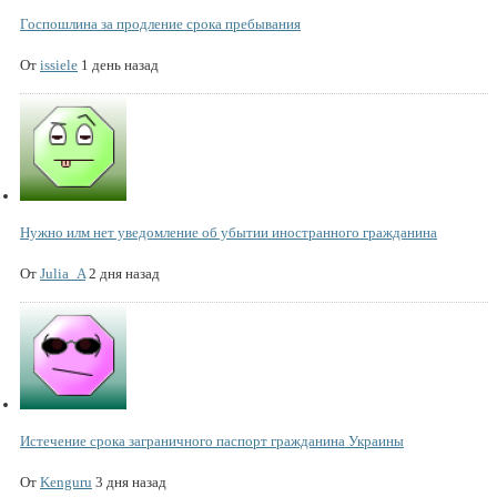
Госпошлина за продление срока пребывания
От
issiele
1 день назад
Нужно илм нет уведомление об убытии иностранного гражданина
От
Julia_A
2 дня назад
Истечение срока заграничного паспорт гражданина Украины
От
Kenguru
3 дня назад