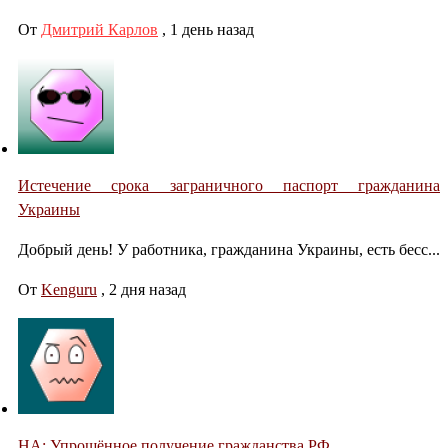
От
Дмитрий Карлов
,
1 день назад
Истечение срока заграничного паспорт гражданина
Украины
Добрый день! У работника, гражданина Украины, есть бесс...
От
Kenguru
,
2 дня назад
НА: Упрощённое получение гражданства РФ