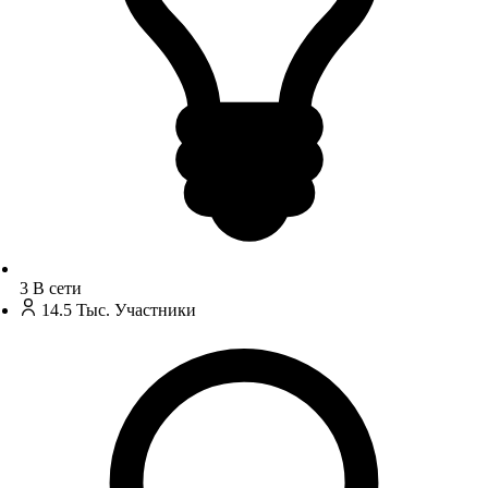
3
В сети
14.5 Тыс.
Участники