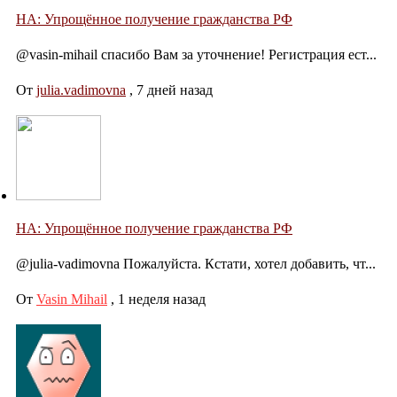
НА: Упрощённое получение гражданства РФ
@vasin-mihail спасибо Вам за уточнение! Регистрация ест...
От
julia.vadimovna
,
7 дней назад
НА: Упрощённое получение гражданства РФ
@julia-vadimovna Пожалуйста. Кстати, хотел добавить, чт...
От
Vasin Mihail
,
1 неделя назад