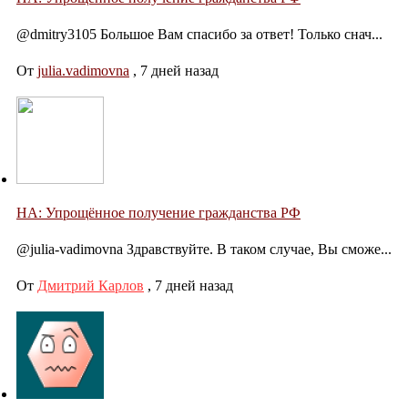
@dmitry3105 Большое Вам спасибо за ответ! Только снач...
От
julia.vadimovna
,
7 дней назад
НА: Упрощённое получение гражданства РФ
@julia-vadimovna Здравствуйте. В таком случае, Вы сможе...
От
Дмитрий Карлов
,
7 дней назад