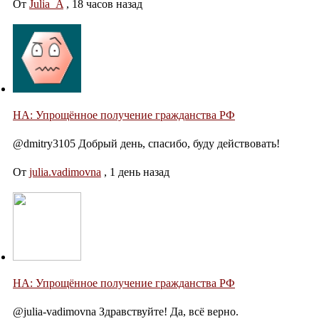
От
Julia_A
,
18 часов назад
НА: Упрощённое получение гражданства РФ
@dmitry3105 Добрый день, спасибо, буду действовать!
От
julia.vadimovna
,
1 день назад
НА: Упрощённое получение гражданства РФ
@julia-vadimovna Здравствуйте! Да, всё верно.