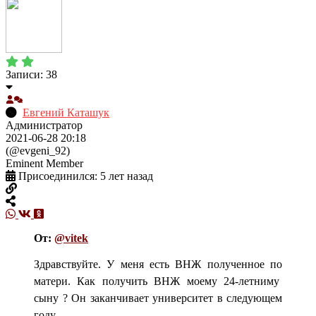
Записи: 38
Евгений Каташук
Администратор
2021-06-28 20:18
(@evgeni_92)
Eminent Member
Присоединился: 5 лет назад
От:
@vitek
Здравствуйте. У меня есть ВНЖ полученное по
матери. Как получить ВНЖ моему 24-летниму
сыну ? Он заканчивает университет в следующем
году .