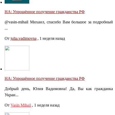
НА: Упрощённое получение гражданства РФ
@vasin-mihail Михаил, спасибо Вам большое за подробный
...
От
julia.vadimovna
,
1 неделя назад
НА: Упрощённое получение гражданства РФ
Добрый день, Юлия Вадимовна! Да, Вы как гражданка
Украи...
От
Vasin Mihail
,
1 неделя назад