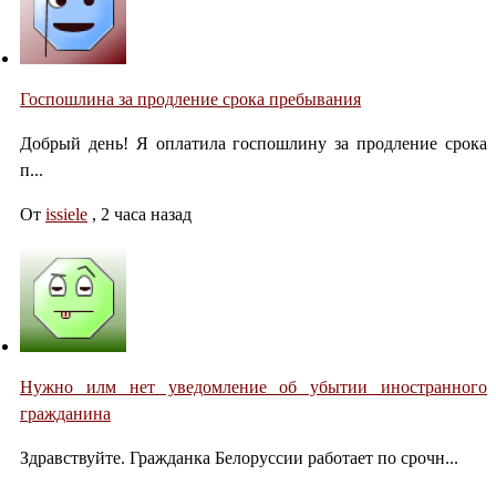
Госпошлина за продление срока пребывания
Добрый день! Я оплатила госпошлину за продление срока
п...
От
issiele
,
2 часа назад
Нужно илм нет уведомление об убытии иностранного
гражданина
Здравствуйте. Гражданка Белоруссии работает по срочн...