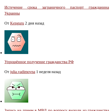
Истечение срока заграничного паспорт гражданина
Украины
От
Kenguru
2 дня назад
Упрощённое получение гражданства РФ
От
julia.vadimovna
1 неделя назад
Запись на прием в МВД по вопросу выходи из гражданства