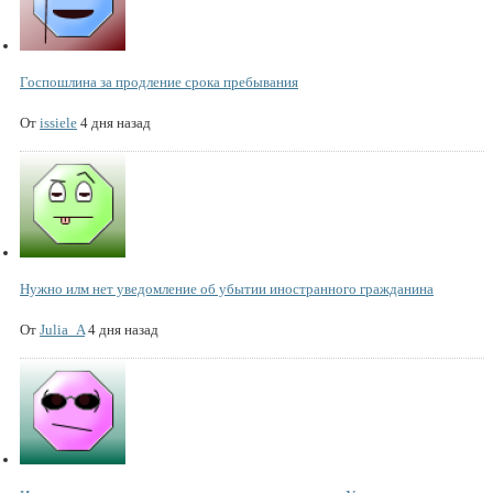
Госпошлина за продление срока пребывания
От
issiele
4 дня назад
Нужно илм нет уведомление об убытии иностранного гражданина
От
Julia_A
4 дня назад