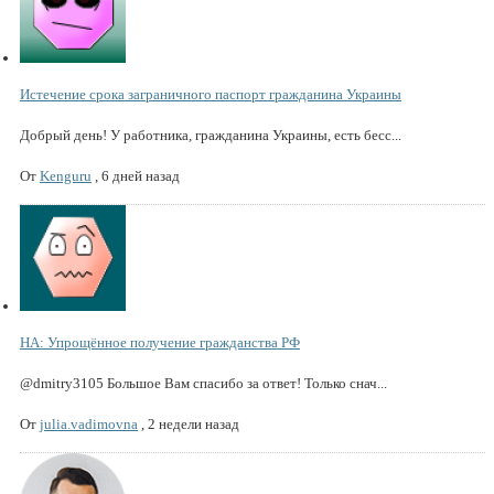
Истечение срока заграничного паспорт гражданина Украины
Добрый день! У работника, гражданина Украины, есть бесс...
От
Kenguru
,
6 дней назад
НА: Упрощённое получение гражданства РФ
@dmitry3105 Большое Вам спасибо за ответ! Только снач...
От
julia.vadimovna
,
2 недели назад