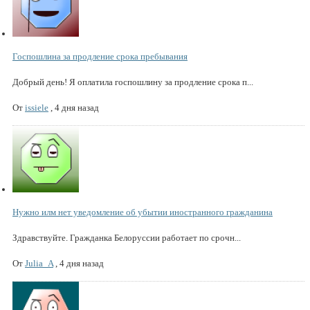
Госпошлина за продление срока пребывания
Добрый день! Я оплатила госпошлину за продление срока п...
От
issiele
,
4 дня назад
Нужно илм нет уведомление об убытии иностранного гражданина
Здравствуйте. Гражданка Белоруссии работает по срочн...
От
Julia_A
,
4 дня назад