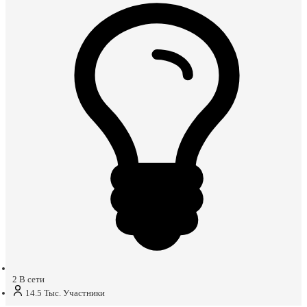
2
В сети
14.5 Тыс.
Участники