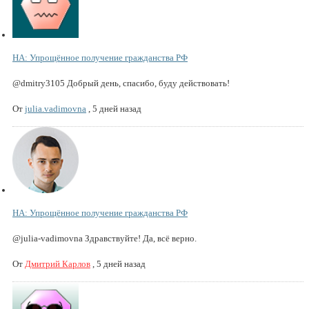
НА: Упрощённое получение гражданства РФ
@dmitry3105 Добрый день, спасибо, буду действовать!
От
julia.vadimovna
,
5 дней назад
НА: Упрощённое получение гражданства РФ
@julia-vadimovna Здравствуйте! Да, всё верно.
От
Дмитрий Карлов
,
5 дней назад