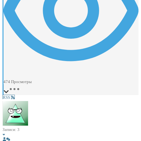
474
Просмотры
RSS
Записи: 3