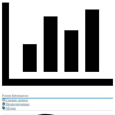
Forum Information
Свежие записи
Непрочитанные
Метки