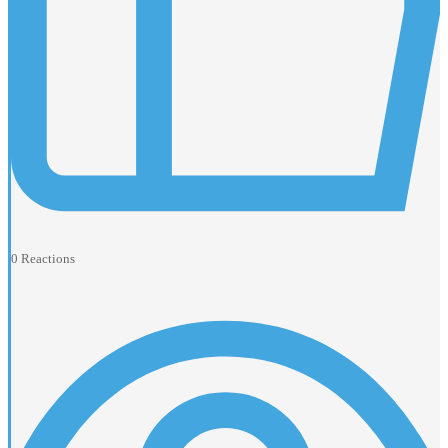
0
Reactions