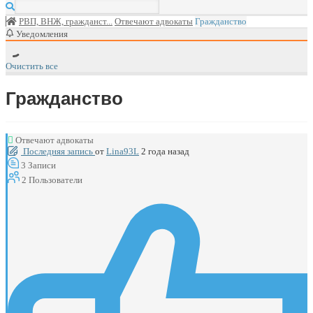
РВП, ВНЖ, гражданст...
Отвечают адвокаты
Гражданство
Уведомления
Очистить все
Гражданство
Отвечают адвокаты
Последняя запись
от
Lina93L
2 года назад
3
Записи
2
Пользователи