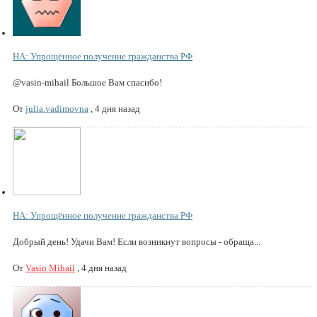
НА: Упрощённое получение гражданства РФ
@vasin-mihail Большое Вам спасибо!
От
julia.vadimovna
,
4 дня назад
НА: Упрощённое получение гражданства РФ
Добрый день! Удачи Вам! Если возникнут вопросы - обраща...
От
Vasin Mihail
,
4 дня назад