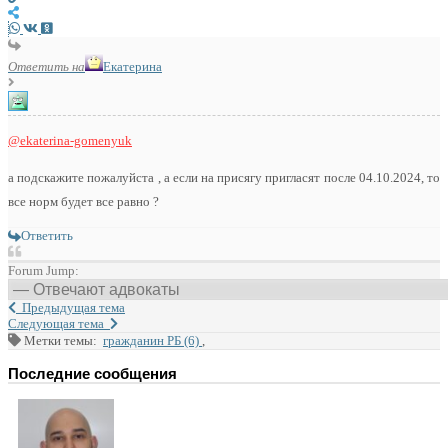
Ответить на
Екатерина
@ekaterina-gomenyuk
а подскажите пожалуйста , а если на присягу пригласят после 04.10.2024, то
все норм будет все равно ?
Ответить
Forum Jump:
Предыдущая тема
Следующая тема
Метки темы:
гражданин РБ (6)
,
Последние сообщения