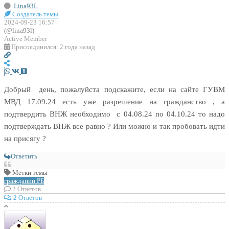
Lina93L
Создатель темы
2024-09-23 16:57
(@lina93l)
Active Member
Присоединился: 2 года назад
Добрый день, пожалуйста подскажите, если на сайте ГУВМ
МВД 17.09.24 есть уже разрешение на гражданство , а
подтвердить ВНЖ необходимо с 04.08.24 по 04.10.24 то надо
подтверждать ВНЖ все равно ? Или можно и так пробовать идти
на присягу ?
Ответить
Метки темы
гражданин РБ
2
Ответов
2 Ответов