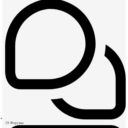
19
Форумы