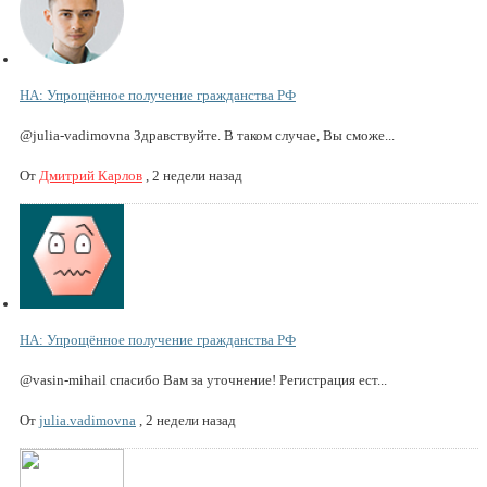
НА: Упрощённое получение гражданства РФ
@julia-vadimovna Здравствуйте. В таком случае, Вы сможе...
От
Дмитрий Карлов
,
2 недели назад
НА: Упрощённое получение гражданства РФ
@vasin-mihail спасибо Вам за уточнение! Регистрация ест...
От
julia.vadimovna
,
2 недели назад