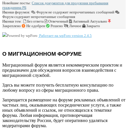
Новейшие посты:
Список документов для продления пребывания
гражданина РБ
Иконки форумов:
Форум не содержит непрочитанных сообщений
Форум содержит непрочитанные сообщения
Иконки тем :
Без ответа
Отвеченный
Активный
Актуально
Закреплено
Не одобрен
Решено
Личное
Закрыто
Работает на wpForo version 2.4.5
О МИГРАЦИОННОМ ФОРУМЕ
Миграционный форум является некоммерческим проектом и
предназначен для обсуждения вопросов взаимодействия с
миграционной службой.
Здесь вы можете получить бесплатную консультацию по
любому вопросу из сферы миграционного права.
Запрещается размещение на форуме рекламных объявлений от
частных лиц, оказывающих посреднические услуги, а также
иных объявлений и ссылок, не относящихся к тематике
форума. Любая информация, противоречащая
законодательству России, будет оперативно удаляться
модераторами форума.