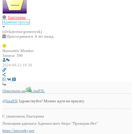
Екатерина
Администратор
(@ekaterina-gomenyuk)
Присоединился: 6 лет назад
Honorable Member
Записи: 590
2024-09-23 19:58
Ответить на
Lina93L
@lina93l
Здравствуйте! Можно идти на присягу.
С уважением, Екатерина
Помощник адвоката Адвокатского бюро "Проверки.Нет"
https://proverky.net