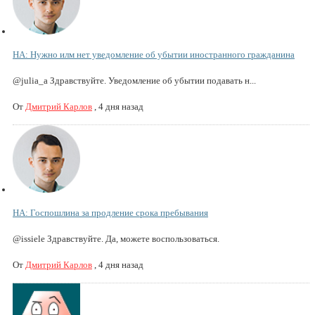
НА: Нужно илм нет уведомление об убытии иностранного гражданина
@julia_a Здравствуйте. Уведомление об убытии подавать н...
От
Дмитрий Карлов
,
4 дня назад
НА: Госпошлина за продление срока пребывания
@issiele Здравствуйте. Да, можете воспользоваться.
От
Дмитрий Карлов
,
4 дня назад