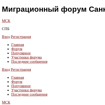
Миграционный форум Санк
МСК
СПБ
Вход
Регистрация
Главная
Форум
Популярное
Участники форума
Последние сообщения
Вход
Регистрация
Главная
Форум
Популярное
Участники форума
Последние сообщения
МСК