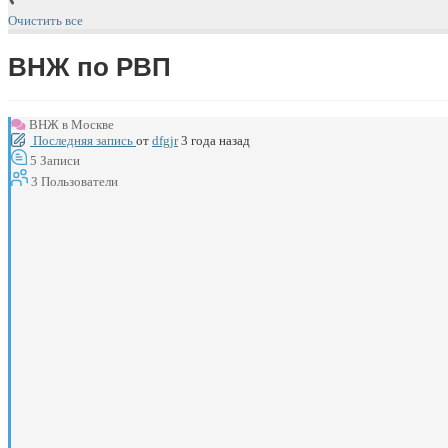
Очистить все
ВНЖ по РВП
ВНЖ в Москве
Последняя запись
от
dfgjr
3 года назад
5
Записи
3
Пользователи